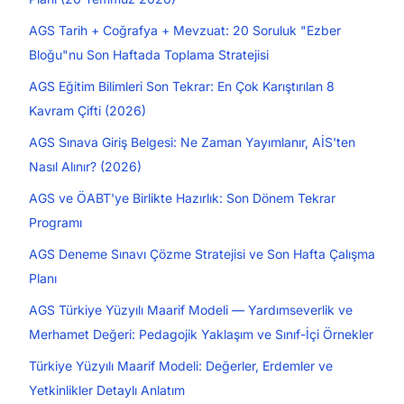
AGS Tarih + Coğrafya + Mevzuat: 20 Soruluk "Ezber
Bloğu"nu Son Haftada Toplama Stratejisi
AGS Eğitim Bilimleri Son Tekrar: En Çok Karıştırılan 8
Kavram Çifti (2026)
AGS Sınava Giriş Belgesi: Ne Zaman Yayımlanır, AİS'ten
Nasıl Alınır? (2026)
AGS ve ÖABT'ye Birlikte Hazırlık: Son Dönem Tekrar
Programı
AGS Deneme Sınavı Çözme Stratejisi ve Son Hafta Çalışma
Planı
AGS Türkiye Yüzyılı Maarif Modeli — Yardımseverlik ve
Merhamet Değeri: Pedagojik Yaklaşım ve Sınıf-İçi Örnekler
Türkiye Yüzyılı Maarif Modeli: Değerler, Erdemler ve
Yetkinlikler Detaylı Anlatım