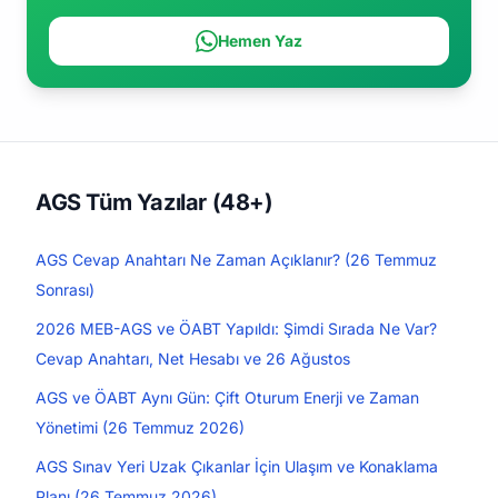
Hemen Yaz
AGS Tüm Yazılar (48+)
AGS Cevap Anahtarı Ne Zaman Açıklanır? (26 Temmuz
Sonrası)
2026 MEB-AGS ve ÖABT Yapıldı: Şimdi Sırada Ne Var?
Cevap Anahtarı, Net Hesabı ve 26 Ağustos
AGS ve ÖABT Aynı Gün: Çift Oturum Enerji ve Zaman
Yönetimi (26 Temmuz 2026)
AGS Sınav Yeri Uzak Çıkanlar İçin Ulaşım ve Konaklama
Planı (26 Temmuz 2026)