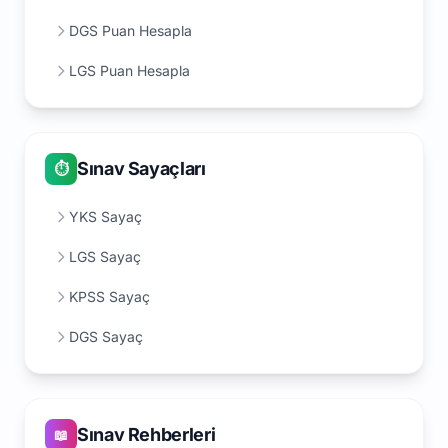
DGS Puan Hesapla
LGS Puan Hesapla
Sınav Sayaçları
⏱️
YKS Sayaç
LGS Sayaç
KPSS Sayaç
DGS Sayaç
Sınav Rehberleri
📖