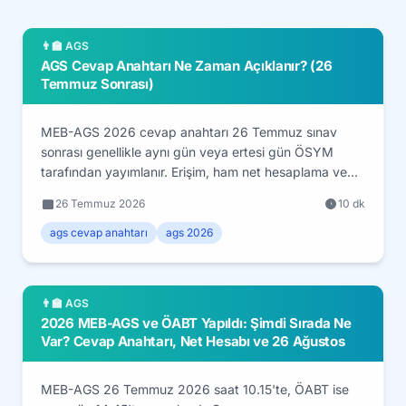
👨‍🏫 AGS
AGS Cevap Anahtarı Ne Zaman Açıklanır? (26
Temmuz Sonrası)
MEB-AGS 2026 cevap anahtarı 26 Temmuz sınav
sonrası genellikle aynı gün veya ertesi gün ÖSYM
tarafından yayımlanır. Erişim, ham net hesaplama ve
itiraz süreci rehberi.
26 Temmuz 2026
10 dk
ags cevap anahtarı
ags 2026
👨‍🏫 AGS
2026 MEB-AGS ve ÖABT Yapıldı: Şimdi Sırada Ne
Var? Cevap Anahtarı, Net Hesabı ve 26 Ağustos
MEB-AGS 26 Temmuz 2026 saat 10.15'te, ÖABT ise