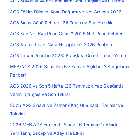
AGS Mevzuat ve 657 Konuları: Konu Dağılımı ve Çalışma
AGS Eğitim Bilimleri Konu Dağılımı ve Net Artırma 2026
AGS Sınav Günü Rehberi: 26 Temmuz Son Hazırlık
AGS Kaç Net Kaç Puan Getirir? 2026 Net-Puan Rehberi
AGS Atama Puanı Nasıl Hesaplanır? 2026 Rehberi
AGS Taban Puanları 2026: Branşlara Göre Liste ve Yorum
MEB-AGS 2026 Sonuçları Ne Zaman Açıklanır? Sorgulama
Rehberi
AGS 2026'ya Son 5 Hafta (26 Temmuz): Yaz Sıcağında
Verimli Çalışma ve Son Tekrar
2026 AGS Sınavı Ne Zaman? Kaç Gün Kaldı, Tarihler ve
Takvim
2026 MEB AGS Ertelendi: Sınav 26 Temmuz'a Alındı —
Yeni Tarih, Sebep ve Adaylara Etkisi