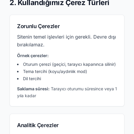
2. Kullandığımız Çerez Türleri
Zorunlu Çerezler
Sitenin temel işlevleri için gerekli. Devre dışı
bırakılamaz.
Örnek çerezler:
Oturum çerezi (geçici, tarayıcı kapanınca silinir)
Tema tercihi (koyu/aydınlık mod)
Dil tercihi
Saklama süresi:
Tarayıcı oturumu süresince veya 1
yıla kadar
Analitik Çerezler