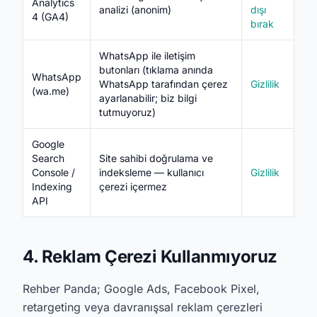
Analytics
analizi (anonim)
dışı
4 (GA4)
bırak
WhatsApp ile iletişim
butonları (tıklama anında
WhatsApp
WhatsApp tarafından çerez
Gizlilik
(wa.me)
ayarlanabilir; biz bilgi
tutmuyoruz)
Google
Search
Site sahibi doğrulama ve
Console /
indeksleme — kullanıcı
Gizlilik
Indexing
çerezi içermez
API
4. Reklam Çerezi Kullanmıyoruz
Rehber Panda; Google Ads, Facebook Pixel,
retargeting veya davranışsal reklam çerezleri