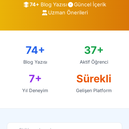
74+
Blog Yazısı
Güncel İçerik
Uzman Önerileri
74+
37+
Blog Yazısı
Aktif Öğrenci
7+
Sürekli
Yıl Deneyim
Gelişen Platform