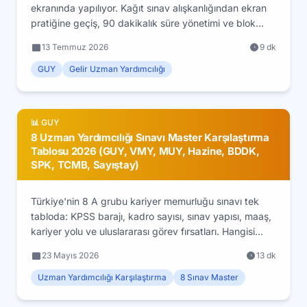
ekranında yapılıyor. Kağıt sınav alışkanlığından ekran
pratiğine geçiş, 90 dakikalık süre yönetimi ve blok
çözüm stratejisi rehberi.
13 Temmuz 2026
9 dk
GUY
Gelir Uzman Yardımcılığı
📊 GUY
8 Uzman Yardımcılığı Sınavı Master Karşılaştırma
Tablosu 2026 (GUY, VMY, MUY, Hazine, BDDK,
SPK, TCMB, Sayıştay)
Türkiye'nin 8 A grubu kariyer memurluğu sınavı tek
tabloda: KPSS barajı, kadro sayısı, sınav yapısı, maaş,
kariyer yolu ve uluslararası görev fırsatları. Hangisi
sizin için uygun? Kararsız adaylar için master
23 Mayıs 2026
13 dk
karşılaştırma rehberi.
Uzman Yardımcılığı Karşılaştırma
8 Sınav Master