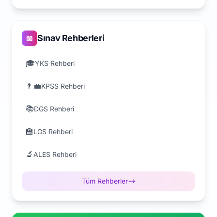
Sınav Rehberleri
📖
🎓
YKS Rehberi
👨‍💼
KPSS Rehberi
📚
DGS Rehberi
🏫
LGS Rehberi
🔬
ALES Rehberi
Tüm Rehberler