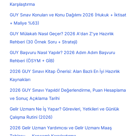
Karşılaştırma
GUY Sınav Konuları ve Konu Dağılımı 2026 (Hukuk + İktisat
+ Maliye %63)
GUY Mülakatı Nasıl Geçer? 2026 A'dan Z'ye Hazırlık
Rehberi (30 Örnek Soru + Strateji)
GUY Başvuru Nasıl Yapılır? 2026 Adım Adım Başvuru
Rehberi (ÖSYM + GİB)
2026 GUY Sınavı Kitap Önerisi: Alan Bazlı En İyi Hazırlık
Kaynakları
2026 GUY Sınavı Yapıldı! Değerlendirme, Puan Hesaplama
ve Sonuç Açıklama Tarihi
Gelir Uzmanı Ne İş Yapar? Görevleri, Yetkileri ve Günlük
Çalışma Rutini (2026)
2026 Gelir Uzman Yardımcısı ve Gelir Uzmanı Maaş
Tablosu — Kapsamlı Karşılaştırma