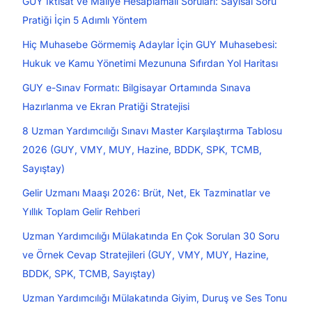
GUY İktisat ve Maliye Hesaplamalı Soruları: Sayısal Soru
Pratiği İçin 5 Adımlı Yöntem
Hiç Muhasebe Görmemiş Adaylar İçin GUY Muhasebesi:
Hukuk ve Kamu Yönetimi Mezununa Sıfırdan Yol Haritası
GUY e-Sınav Formatı: Bilgisayar Ortamında Sınava
Hazırlanma ve Ekran Pratiği Stratejisi
8 Uzman Yardımcılığı Sınavı Master Karşılaştırma Tablosu
2026 (GUY, VMY, MUY, Hazine, BDDK, SPK, TCMB,
Sayıştay)
Gelir Uzmanı Maaşı 2026: Brüt, Net, Ek Tazminatlar ve
Yıllık Toplam Gelir Rehberi
Uzman Yardımcılığı Mülakatında En Çok Sorulan 30 Soru
ve Örnek Cevap Stratejileri (GUY, VMY, MUY, Hazine,
BDDK, SPK, TCMB, Sayıştay)
Uzman Yardımcılığı Mülakatında Giyim, Duruş ve Ses Tonu