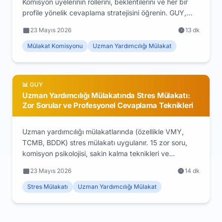
Komisyon üyelerinin rollerini, beklentilerini ve her bir
profile yönelik cevaplama stratejisini öğrenin. GUY,
VMY, TCMB, BDDK mülakat komisyonları
23 Mayıs 2026
13 dk
karşılaştırmalı.
Mülakat Komisyonu
Uzman Yardımcılığı Mülakat
📊 GUY
Uzman Yardımcılığı Mülakatında Stres Mülakatı:
Zor Sorular ve Profesyonel Cevaplama Teknikleri
Uzman yardımcılığı mülakatlarında (özellikle VMY,
TCMB, BDDK) stres mülakatı uygulanır. 15 zor soru,
komisyon psikolojisi, sakin kalma teknikleri ve
kanıtlanmış cevaplama formülleri.
23 Mayıs 2026
14 dk
Stres Mülakatı
Uzman Yardımcılığı Mülakat