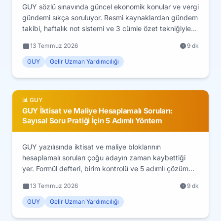
GUY sözlü sınavında güncel ekonomik konular ve vergi
gündemi sıkça soruluyor. Resmi kaynaklardan gündem
takibi, haftalık not sistemi ve 3 cümle özet tekniğiyle
mülakata ekonomi hazırlığı.
13 Temmuz 2026
9 dk
GUY
Gelir Uzman Yardımcılığı
📊 GUY
GUY İktisat ve Maliye Hesaplamalı Soruları:
Sayısal Soru Pratiği İçin 5 Adımlı Yöntem
GUY yazılısında iktisat ve maliye bloklarının
hesaplamalı soruları çoğu adayın zaman kaybettiği
yer. Formül defteri, birim kontrolü ve 5 adımlı çözüm
yöntemiyle sayısal soru pratiği rehberi.
13 Temmuz 2026
9 dk
GUY
Gelir Uzman Yardımcılığı