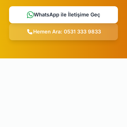
WhatsApp ile İletişime Geç
Hemen Ara: 0531 333 9833