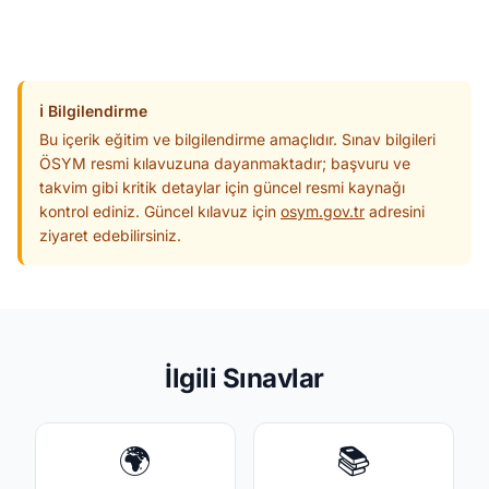
ℹ️
Bilgilendirme
Bu içerik eğitim ve bilgilendirme amaçlıdır. Sınav bilgileri
ÖSYM resmi kılavuzuna dayanmaktadır; başvuru ve
takvim gibi kritik detaylar için güncel resmi kaynağı
kontrol ediniz. Güncel kılavuz için
osym.gov.tr
adresini
ziyaret edebilirsiniz.
İlgili Sınavlar
🌍
📚