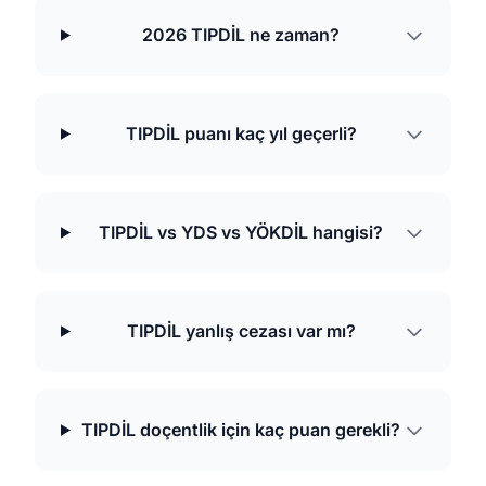
2026 TIPDİL ne zaman?
TIPDİL puanı kaç yıl geçerli?
TIPDİL vs YDS vs YÖKDİL hangisi?
TIPDİL yanlış cezası var mı?
TIPDİL doçentlik için kaç puan gerekli?