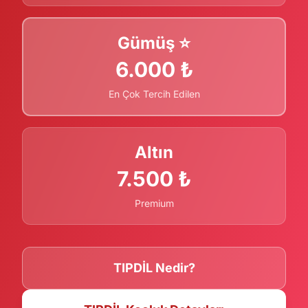
Gümüş ⭐
6.000 ₺
En Çok Tercih Edilen
Altın
7.500 ₺
Premium
TIPDİL Nedir?