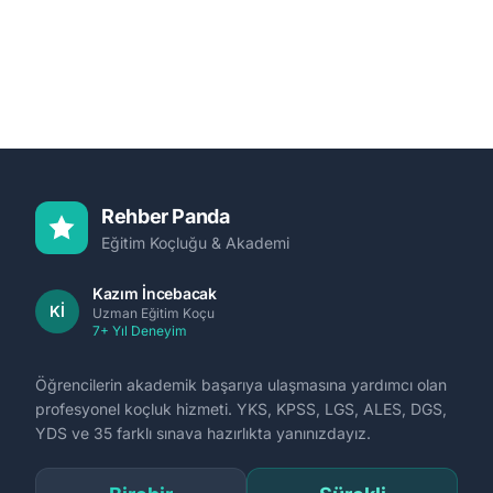
Rehber Panda
Eğitim Koçluğu & Akademi
Kazım İncebacak
Kİ
Uzman Eğitim Koçu
7+ Yıl Deneyim
Öğrencilerin akademik başarıya ulaşmasına yardımcı olan
profesyonel koçluk hizmeti. YKS, KPSS, LGS, ALES, DGS,
YDS ve 35 farklı sınava hazırlıkta yanınızdayız.