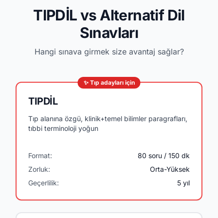
TIPDİL vs Alternatif Dil
Sınavları
Hangi sınava girmek size avantaj sağlar?
✨ Tıp adayları için
TIPDİL
Tıp alanına özgü, klinik+temel bilimler paragrafları,
tıbbi terminoloji yoğun
Format:
80 soru / 150 dk
Zorluk:
Orta-Yüksek
Geçerlilik:
5 yıl