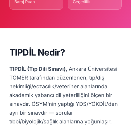
Baraj Puan
Geçerlilik
TIPDİL Nedir?
TIPDİL (Tıp Dili Sınavı)
, Ankara Üniversitesi
TÖMER tarafından düzenlenen, tıp/diş
hekimliği/eczacılık/veteriner alanlarında
akademik yabancı dil yeterliliğini ölçen bir
sınavdır. ÖSYM'nin yaptığı YDS/YÖKDİL'den
ayrı bir sınavdır — sorular
tıbbi/biyolojik/sağlık alanlarına yoğunlaşır.