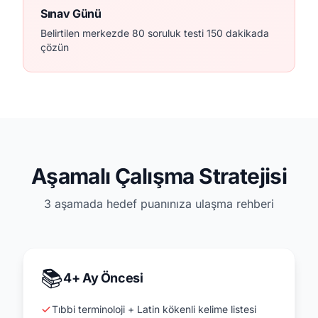
Sınav Günü
Belirtilen merkezde 80 soruluk testi 150 dakikada
çözün
Aşamalı Çalışma Stratejisi
3 aşamada hedef puanınıza ulaşma rehberi
📚
4+ Ay Öncesi
Tıbbi terminoloji + Latin kökenli kelime listesi