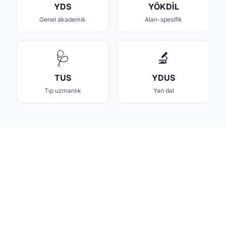
YDS
YÖKDİL
Genel akademik
Alan-spesifik
🩺
🔬
TUS
YDUS
Tıp uzmanlık
Yan dal