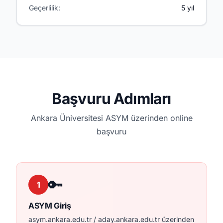
Geçerlilik:
5 yıl
Başvuru Adımları
Ankara Üniversitesi ASYM üzerinden online
başvuru
🔑
1
ASYM Giriş
asym.ankara.edu.tr / aday.ankara.edu.tr üzerinden