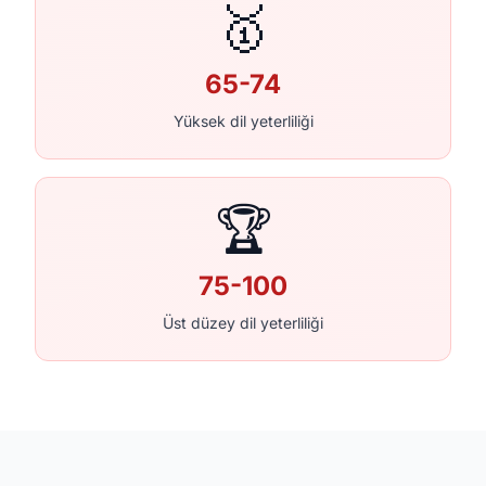
🥇
65-74
Yüksek dil yeterliliği
🏆
75-100
Üst düzey dil yeterliliği