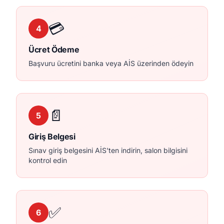
💳
4
Ücret Ödeme
Başvuru ücretini banka veya AİS üzerinden ödeyin
📄
5
Giriş Belgesi
Sınav giriş belgesini AİS'ten indirin, salon bilgisini
kontrol edin
✅
6