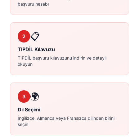
başvuru hesabı
📋
2
TIPDİL Kılavuzu
TIPDİL başvuru kılavuzunu indirin ve detaylı
okuyun
🌍
3
Dil Seçimi
İngilizce, Almanca veya Fransızca dilinden birini
seçin