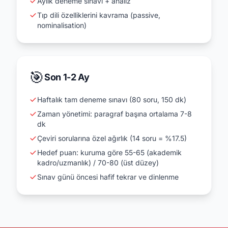
Aylık deneme sınavı + analiz
Tıp dili özelliklerini kavrama (passive,
nominalisation)
🎯
Son 1-2 Ay
Haftalık tam deneme sınavı (80 soru, 150 dk)
Zaman yönetimi: paragraf başına ortalama 7-8
dk
Çeviri sorularına özel ağırlık (14 soru = %17.5)
Hedef puan: kuruma göre 55-65 (akademik
kadro/uzmanlık) / 70-80 (üst düzey)
Sınav günü öncesi hafif tekrar ve dinlenme