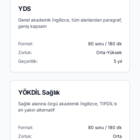
YDS
Genel akademik İngilizce, tüm alanlardan paragraf,
geniş kapsam
Format:
80 soru / 180 dk
Zorluk:
Orta-Yüksek
Geçerlilik:
5 yıl
YÖKDİL Sağlık
Sağlık alanına özgü akademik İngilizce, TIPDİL'e
en yakın alternatif
Format:
80 soru / 180 dk
Zorluk:
Orta