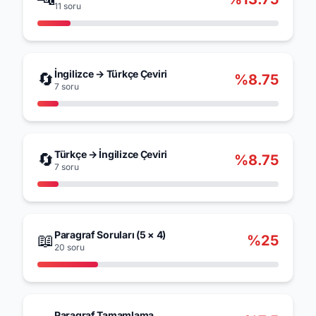
11 soru
İngilizce → Türkçe Çeviri
🔄
%8.75
7 soru
Türkçe → İngilizce Çeviri
🔄
%8.75
7 soru
Paragraf Soruları (5 × 4)
📖
%25
20 soru
Paragraf Tamamlama