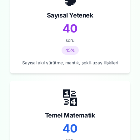
Sayısal Yetenek
40
soru
45%
Sayısal akıl yürütme, mantık, şekil-uzay ilişkileri
🔢
Temel Matematik
40