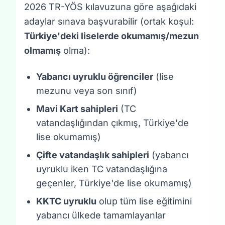
2026 TR-YÖS kılavuzuna göre aşağıdaki
adaylar sınava başvurabilir (ortak koşul:
Türkiye'deki liselerde okumamış/mezun
olmamış
olma):
Yabancı uyruklu öğrenciler
(lise
mezunu veya son sınıf)
Mavi Kart sahipleri
(TC
vatandaşlığından çıkmış, Türkiye'de
lise okumamış)
Çifte vatandaşlık sahipleri
(yabancı
uyruklu iken TC vatandaşlığına
geçenler, Türkiye'de lise okumamış)
KKTC uyruklu
olup tüm lise eğitimini
yabancı ülkede tamamlayanlar