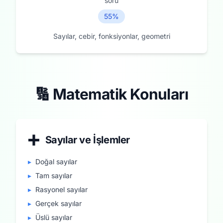
soru
55%
Sayılar, cebir, fonksiyonlar, geometri
🔢 Matematik Konuları
➕
Sayılar ve İşlemler
▸
Doğal sayılar
▸
Tam sayılar
▸
Rasyonel sayılar
▸
Gerçek sayılar
▸
Üslü sayılar