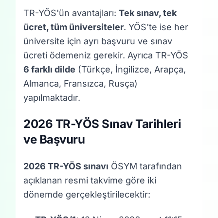
TR-YÖS'ün avantajları:
Tek sınav, tek
ücret, tüm üniversiteler
. YÖS'te ise her
üniversite için ayrı başvuru ve sınav
ücreti ödemeniz gerekir. Ayrıca TR-YÖS
6 farklı dilde
(Türkçe, İngilizce, Arapça,
Almanca, Fransızca, Rusça)
yapılmaktadır.
2026 TR-YÖS Sınav Tarihleri
ve Başvuru
2026 TR-YÖS sınavı
ÖSYM tarafından
açıklanan resmi takvime göre iki
dönemde gerçekleştirilecektir: