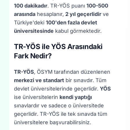
100 dakikadır
. TR-YÖS puanı
100-500
arasında
hesaplanır,
2 yıl geçerlidir
ve
Türkiye'deki
100'den fazla devlet
üniversitesinde
kabul görmektedir.
TR-YÖS ile YÖS Arasındaki
Fark Nedir?
TR-YÖS
, ÖSYM tarafından düzenlenen
merkezi ve standart
bir sınavdır. Tüm
devlet üniversitelerinde geçerlidir.
YÖS
ise üniversitelerin
kendi yaptığı
sınavlardır ve sadece o üniversitede
geçerlidir. TR-YÖS ile tek sınavda tüm
üniversitelere başvurabilirsiniz.