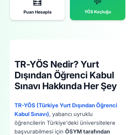
💬
🧮
YÖS Koçluğu
Puan Hesapla
TR-YÖS Nedir? Yurt
Dışından Öğrenci Kabul
Sınavı Hakkında Her Şey
TR-YÖS (Türkiye Yurt Dışından Öğrenci
Kabul Sınavı)
, yabancı uyruklu
öğrencilerin Türkiye'deki üniversitelere
başvurabilmesi için
ÖSYM tarafından