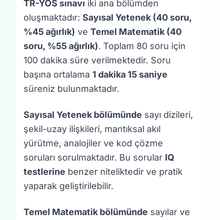
TR-YÖS sınavı
iki ana bölümden
oluşmaktadır:
Sayısal Yetenek (40 soru,
%45 ağırlık)
ve
Temel Matematik (40
soru, %55 ağırlık)
. Toplam 80 soru için
100 dakika süre verilmektedir. Soru
başına ortalama
1 dakika 15 saniye
süreniz bulunmaktadır.
Sayısal Yetenek bölümünde
sayı dizileri,
şekil-uzay ilişkileri, mantıksal akıl
yürütme, analojiler ve kod çözme
soruları sorulmaktadır. Bu sorular
IQ
testlerine
benzer niteliktedir ve pratik
yaparak geliştirilebilir.
Temel Matematik bölümünde
sayılar ve