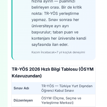
hızına ayırın — puanınızı
belirleyen orası. Bir de kritik
nokta: TR-YÖS yerleştirme
yapmaz. Sınav sonrası her
üniversiteye ayrı ayrı
başvurulur; taban puan ve
kontenjanı her üniversite kendi
sayfasında ilan eder.
Kazım İncebacak
•
7 yıl koçluk deneyimi
TR-YÖS 2026 Hızlı Bilgi Tablosu (ÖSYM
Kılavuzundan)
TR-YÖS — Türkiye Yurt Dışından
Sınav Adı
Öğrenci Kabul Sınavı
ÖSYM (Ölçme, Seçme ve
Düzenleyen
Yerleştirme Merkezi)