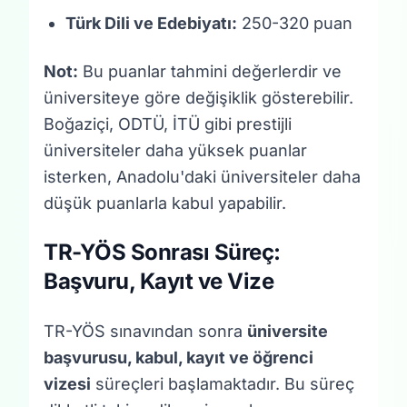
Türk Dili ve Edebiyatı:
250-320 puan
Not:
Bu puanlar tahmini değerlerdir ve
üniversiteye göre değişiklik gösterebilir.
Boğaziçi, ODTÜ, İTÜ gibi prestijli
üniversiteler daha yüksek puanlar
isterken, Anadolu'daki üniversiteler daha
düşük puanlarla kabul yapabilir.
TR-YÖS Sonrası Süreç:
Başvuru, Kayıt ve Vize
TR-YÖS sınavından sonra
üniversite
başvurusu, kabul, kayıt ve öğrenci
vizesi
süreçleri başlamaktadır. Bu süreç