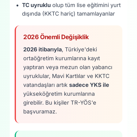
TC uyruklu
olup tüm lise eğitimini yurt
dışında (KKTC hariç) tamamlayanlar
2026 Önemli Değişiklik
2026 itibarıyla
, Türkiye'deki
ortaöğretim kurumlarına kayıt
yaptıran veya mezun olan yabancı
uyruklular, Mavi Kartlılar ve KKTC
vatandaşları artık
sadece YKS ile
yükseköğretim kurumlarına
girebilir. Bu kişiler TR-YÖS'e
başvuramaz.