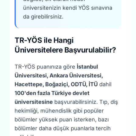
üniversitenizin kendi YÖS sınavına
da girebilirsiniz.
TR-YÖS ile Hangi
Üniversitelere Başvurulabilir?
TR-YÖS puanınıza göre
İstanbul
Üniversitesi, Ankara Üniversitesi,
Hacettepe, Boğaziçi, ODTÜ, İTÜ
dahil
100'den fazla Türkiye devlet
üniversitesine
başvurabilirsiniz. Tıp, diş
hekimliği, mühendislik gibi popüler
bölümler yüksek puan isterken, bazı
bölümler daha düşük puanlarla tercih