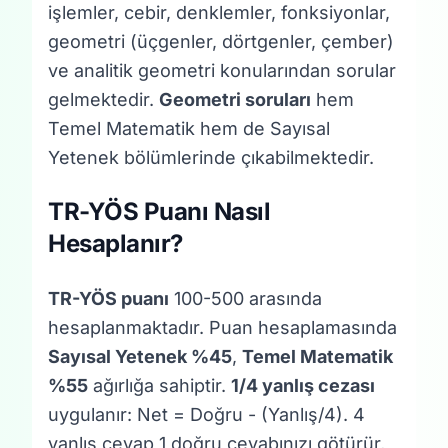
işlemler, cebir, denklemler, fonksiyonlar,
geometri (üçgenler, dörtgenler, çember)
ve analitik geometri konularından sorular
gelmektedir.
Geometri soruları
hem
Temel Matematik hem de Sayısal
Yetenek bölümlerinde çıkabilmektedir.
TR-YÖS Puanı Nasıl
Hesaplanır?
TR-YÖS puanı
100-500 arasında
hesaplanmaktadır. Puan hesaplamasında
Sayısal Yetenek %45
,
Temel Matematik
%55
ağırlığa sahiptir.
1/4 yanlış cezası
uygulanır: Net = Doğru - (Yanlış/4). 4
yanlış cevap 1 doğru cevabınızı götürür,