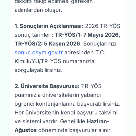
dikkatli takip edilmesi gereken
adımlardan oluşur.
1. Sonuçların Açıklanması:
2026 TR-YÖS
sonuç tarihleri:
TR-YÖS/1: 7 Mayıs 2026
,
TR-YÖS/2: 5 Kasım 2026
. Sonuçlarınızı
sonuc.osym.gov.tr
adresinden T.C.
Kimlik/YU/TR-YÖS numaranızla
sorgulayabilirsiniz.
2. Üniversite Başvurusu:
TR-YÖS
puanınızla üniversitelerin yabancı
öğrenci kontenjanlarına başvurabilirsiniz.
Her üniversitenin kendi başvuru takvimi
ve sistemi vardır. Genellikle
Haziran-
Ağustos
döneminde başvurular alınır.