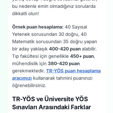
bu nedenle emin olmadığınız sorularda
dikkatli olun!
Örnek puan hesaplama:
40 Sayısal
Yetenek sorusundan 30 doğru, 40
Matematik sorusundan 35 doğru yapan
bir aday yaklaşık
400-420 puan
alabilir.
Tıp fakültesi için genellikle
450+ puan
,
mühendislik için
380-420 puan
gerekmektedir.
TR-YÖS puan hesaplama
aracımızı
kullanarak tahmini puanınızı
öğrenebilirsiniz.
TR-YÖS ve Üniversite YÖS
Sınavları Arasındaki Farklar