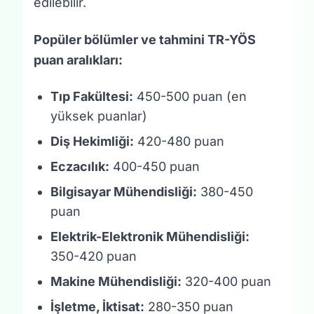
edilebilir.
Popüler bölümler ve tahmini TR-YÖS
puan aralıkları:
Tıp Fakültesi:
450-500 puan (en
yüksek puanlar)
Diş Hekimliği:
420-480 puan
Eczacılık:
400-450 puan
Bilgisayar Mühendisliği:
380-450
puan
Elektrik-Elektronik Mühendisliği:
350-420 puan
Makine Mühendisliği:
320-400 puan
İşletme, İktisat:
280-350 puan