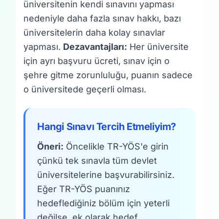
üniversitenin kendi sınavını yapması
nedeniyle daha fazla sınav hakkı, bazı
üniversitelerin daha kolay sınavlar
yapması.
Dezavantajları:
Her üniversite
için ayrı başvuru ücreti, sınav için o
şehre gitme zorunluluğu, puanın sadece
o üniversitede geçerli olması.
Hangi Sınavı Tercih Etmeliyim?
Öneri:
Öncelikle TR-YÖS'e girin
çünkü tek sınavla tüm devlet
üniversitelerine başvurabilirsiniz.
Eğer TR-YÖS puanınız
hedeflediğiniz bölüm için yeterli
değilse, ek olarak hedef