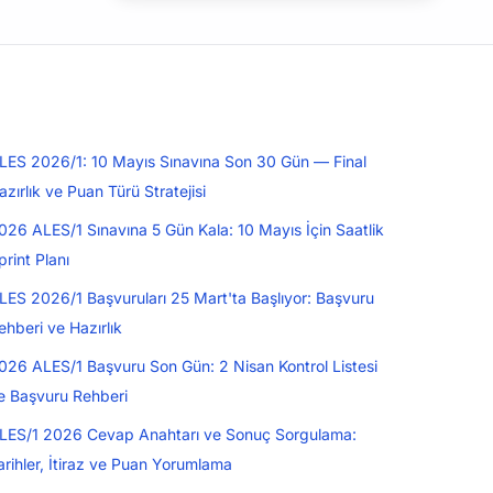
LES 2026/1: 10 Mayıs Sınavına Son 30 Gün — Final
azırlık ve Puan Türü Stratejisi
026 ALES/1 Sınavına 5 Gün Kala: 10 Mayıs İçin Saatlik
print Planı
LES 2026/1 Başvuruları 25 Mart'ta Başlıyor: Başvuru
ehberi ve Hazırlık
026 ALES/1 Başvuru Son Gün: 2 Nisan Kontrol Listesi
e Başvuru Rehberi
LES/1 2026 Cevap Anahtarı ve Sonuç Sorgulama:
arihler, İtiraz ve Puan Yorumlama