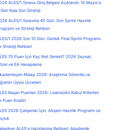
026 ALES/1 Sınava Giriş Belgesi Açıklandı: 10 Mayıs'a
 Gün Kala Son Strateji
026 ALES/1 Sınavına 40 Gün: Son Sprint Hazırlık
rogramı ve Strateji Rehberi
LES/1 2026 Son 10 Gün: Günlük Final Sprint Programı
e Strateji Rehberi
LES 70 Puan İçin Kaç Net Gerekli? 2026 Sayısal,
özel ve EA Hesaplama
kademisyen Maaşı 2026: Araştırma Görevlisi ve
ğretim Üyesi Ücretleri
LES Başarı Puanları 2026: Lisansüstü Kabul Kriterleri
e Puan Analizi
LES 2026 Çalışanlar İçin: Akşam Hazırlık Programı ve
oçluk
alışırken ALES'e Hazırlanma Rehberi: Akademik