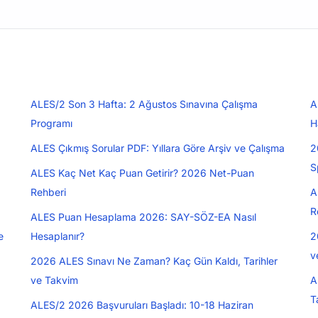
ALES/2 Son 3 Hafta: 2 Ağustos Sınavına Çalışma
A
Programı
H
ALES Çıkmış Sorular PDF: Yıllara Göre Arşiv ve Çalışma
2
S
ALES Kaç Net Kaç Puan Getirir? 2026 Net-Puan
Rehberi
A
R
ALES Puan Hesaplama 2026: SAY-SÖZ-EA Nasıl
e
Hesaplanır?
2
v
2026 ALES Sınavı Ne Zaman? Kaç Gün Kaldı, Tarihler
ve Takvim
A
T
ALES/2 2026 Başvuruları Başladı: 10-18 Haziran