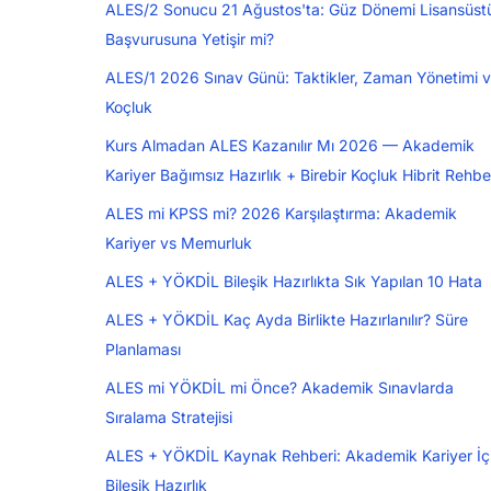
ALES/2 Sonucu 21 Ağustos'ta: Güz Dönemi Lisansüst
Başvurusuna Yetişir mi?
ALES/1 2026 Sınav Günü: Taktikler, Zaman Yönetimi 
Koçluk
Kurs Almadan ALES Kazanılır Mı 2026 — Akademik
Kariyer Bağımsız Hazırlık + Birebir Koçluk Hibrit Rehbe
ALES mi KPSS mi? 2026 Karşılaştırma: Akademik
Kariyer vs Memurluk
ALES + YÖKDİL Bileşik Hazırlıkta Sık Yapılan 10 Hata
ALES + YÖKDİL Kaç Ayda Birlikte Hazırlanılır? Süre
Planlaması
ALES mi YÖKDİL mi Önce? Akademik Sınavlarda
Sıralama Stratejisi
ALES + YÖKDİL Kaynak Rehberi: Akademik Kariyer İç
Bileşik Hazırlık