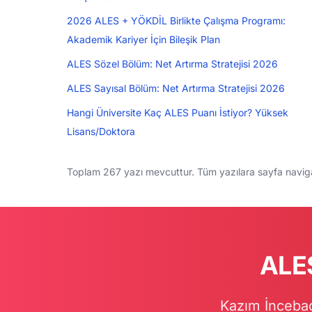
2026 ALES + YÖKDİL Birlikte Çalışma Programı:
Akademik Kariyer İçin Bileşik Plan
ALES Sözel Bölüm: Net Artırma Stratejisi 2026
ALES Sayısal Bölüm: Net Artırma Stratejisi 2026
Hangi Üniversite Kaç ALES Puanı İstiyor? Yüksek
Lisans/Doktora
Toplam 267 yazı mevcuttur. Tüm yazılara sayfa navigas
ALES
Kazım İncebac