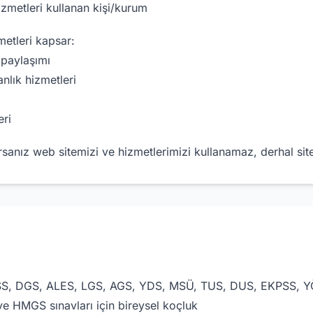
zmetleri kullanan kişi/kurum
metleri kapsar:
i paylaşımı
nlık hizmetleri
eri
sanız web sitemizi ve hizmetlerimizi kullanamaz, derhal sitey
S, DGS, ALES, LGS, AGS, YDS, MSÜ, TUS, DUS, EKPSS, Y
 HMGS sınavları için bireysel koçluk