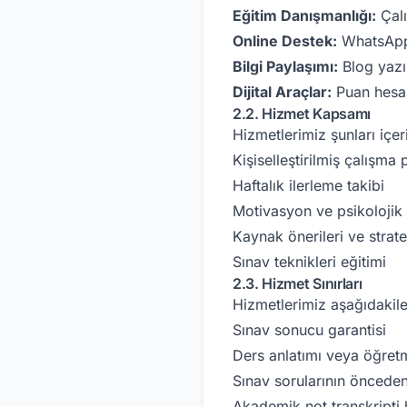
Eğitim Danışmanlığı:
Çalı
Online Destek:
WhatsApp 
Bilgi Paylaşımı:
Blog yazıl
Dijital Araçlar:
Puan hesap
2.2. Hizmet Kapsamı
Hizmetlerimiz şunları içeri
Kişiselleştirilmiş çalışma
Haftalık ilerleme takibi
Motivasyon ve psikolojik
Kaynak önerileri ve strate
Sınav teknikleri eğitimi
2.3. Hizmet Sınırları
Hizmetlerimiz aşağıdaki
Sınav sonucu garantisi
Ders anlatımı veya öğret
Sınav sorularının önceden
Akademik not transkripti