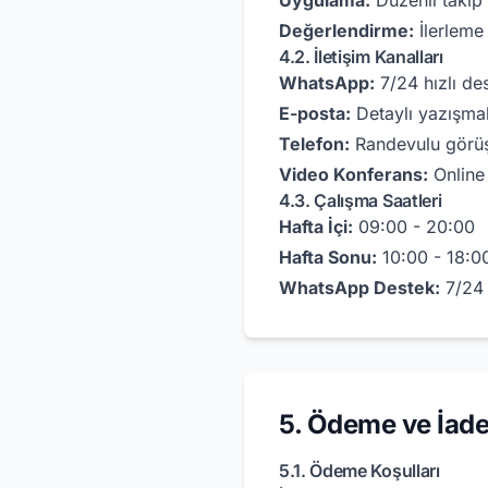
Uygulama:
Düzenli takip
Değerlendirme:
İlerleme 
4.2. İletişim Kanalları
WhatsApp:
7/24 hızlı de
E-posta:
Detaylı yazışmal
Telefon:
Randevulu görü
Video Konferans:
Online
4.3. Çalışma Saatleri
Hafta İçi:
09:00 - 20:00
Hafta Sonu:
10:00 - 18:0
WhatsApp Destek:
7/24 
5. Ödeme ve İad
5.1. Ödeme Koşulları