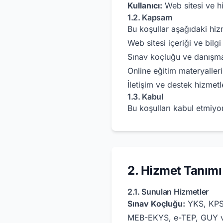
Kullanıcı:
Web sitesi ve hi
1.2. Kapsam
Bu koşullar aşağıdaki hiz
Web sitesi içeriği ve bilg
Sınav koçluğu ve danışma
Online eğitim materyalleri
İletişim ve destek hizmetl
1.3. Kabul
Bu koşulları kabul etmiyor
2. Hizmet Tanımı
2.1. Sunulan Hizmetler
Sınav Koçluğu:
YKS, KPS
MEB-EKYS, e-TEP, GUY ve