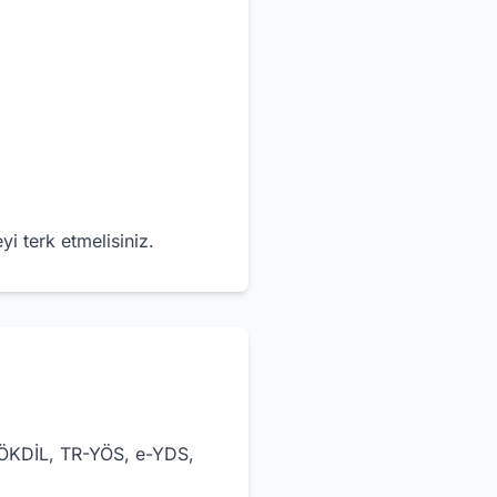
i terk etmelisiniz.
ÖKDİL, TR-YÖS, e-YDS,