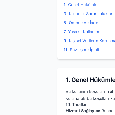
1. Genel Hükümler
3. Kullanıcı Sorumlulukları
5. Ödeme ve İade
7. Yasaklı Kullanım
9. Kişisel Verilerin Korunm
11. Sözleşme İptali
1. Genel Hükümle
Bu kullanım koşulları,
re
kullanarak bu koşulları kab
1.1. Taraflar
Hizmet Sağlayıcı:
Rehber