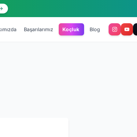
kımızda
Başarılarımız
Koçluk
Blog