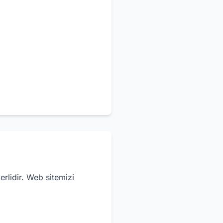
i
erlidir. Web sitemizi