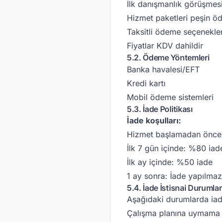
İlk danışmanlık görüşmes
Hizmet paketleri peşin öd
Taksitli ödeme seçenekle
Fiyatlar KDV dahildir
5.2. Ödeme Yöntemleri
Banka havalesi/EFT
Kredi kartı
Mobil ödeme sistemleri
5.3. İade Politikası
İade koşulları:
Hizmet başlamadan önce
İlk 7 gün içinde: %80 iad
İlk ay içinde: %50 iade
1 ay sonra: İade yapılmaz
5.4. İade İstisnai Durumlar
Aşağıdaki durumlarda iad
Çalışma planına uymama