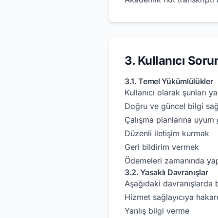
3. Kullanıcı Soru
3.1. Temel Yükümlülükler
Kullanıcı olarak şunları y
Doğru ve güncel bilgi sa
Çalışma planlarına uyum
Düzenli iletişim kurmak
Geri bildirim vermek
Ödemeleri zamanında y
3.2. Yasaklı Davranışlar
Aşağıdaki davranışlarda 
Hizmet sağlayıcıya hakare
Yanlış bilgi verme