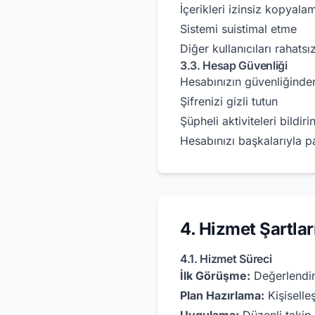
İçerikleri izinsiz kopyal
Sistemi suistimal etme
Diğer kullanıcıları rahats
3.3. Hesap Güvenliği
Hesabınızın güvenliğinde
Şifrenizi gizli tutun
Şüpheli aktiviteleri bildiri
Hesabınızı başkalarıyla 
4. Hizmet Şartlar
4.1. Hizmet Süreci
İlk Görüşme:
Değerlendir
Plan Hazırlama:
Kişiselle