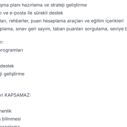
şma planı hazırlama ve strateji geliştirme
ve e-posta ile sürekli destek
arı, rehberler, puan hesaplama araçları ve eğitim içerikleri
lama, sınav geri sayım, taban puanları sorgulama, seviye be
r:
 programları
 destek
ji geliştirme
leri KAPSAMAZ:
menlik
 bilinmesi
 hazırlama