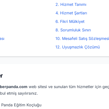
2. Hizmet Tanımı
4. Hizmet Şartları
6. Fikri Mülkiyet
8. Sorumluluk Sınırı
ası
10. Mesafeli Satış Sözleşmes
12. Uyuşmazlık Çözümü
r
hberpanda.com
web sitesi ve sunulan tüm hizmetler için geç
ul etmiş sayılırsınız.
 Panda Eğitim Koçluğu