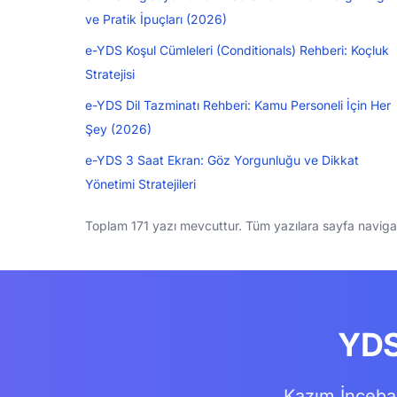
ve Pratik İpuçları (2026)
e-YDS Koşul Cümleleri (Conditionals) Rehberi: Koçluk
Stratejisi
e-YDS Dil Tazminatı Rehberi: Kamu Personeli İçin Her
Şey (2026)
e-YDS 3 Saat Ekran: Göz Yorgunluğu ve Dikkat
Yönetimi Stratejileri
Toplam 171 yazı mevcuttur. Tüm yazılara sayfa navigasy
YDS
Kazım İncebac