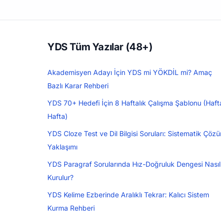
YDS Tüm Yazılar (48+)
Akademisyen Adayı İçin YDS mi YÖKDİL mi? Amaç
Bazlı Karar Rehberi
YDS 70+ Hedefi İçin 8 Haftalık Çalışma Şablonu (Haft
Hafta)
YDS Cloze Test ve Dil Bilgisi Soruları: Sistematik Çöz
Yaklaşımı
YDS Paragraf Sorularında Hız-Doğruluk Dengesi Nasıl
Kurulur?
YDS Kelime Ezberinde Aralıklı Tekrar: Kalıcı Sistem
Kurma Rehberi