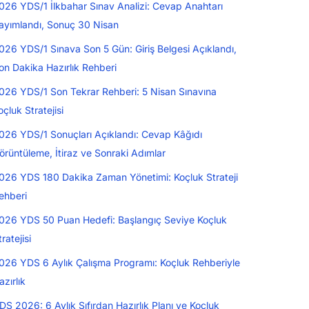
026 YDS/1 İlkbahar Sınav Analizi: Cevap Anahtarı
ayımlandı, Sonuç 30 Nisan
026 YDS/1 Sınava Son 5 Gün: Giriş Belgesi Açıklandı,
on Dakika Hazırlık Rehberi
026 YDS/1 Son Tekrar Rehberi: 5 Nisan Sınavına
oçluk Stratejisi
026 YDS/1 Sonuçları Açıklandı: Cevap Kâğıdı
örüntüleme, İtiraz ve Sonraki Adımlar
026 YDS 180 Dakika Zaman Yönetimi: Koçluk Strateji
ehberi
026 YDS 50 Puan Hedefi: Başlangıç Seviye Koçluk
tratejisi
026 YDS 6 Aylık Çalışma Programı: Koçluk Rehberiyle
azırlık
DS 2026: 6 Aylık Sıfırdan Hazırlık Planı ve Koçluk