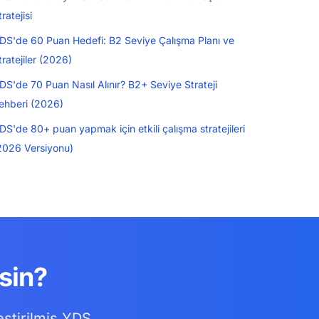
tratejisi
DS'de 60 Puan Hedefi: B2 Seviye Çalışma Planı ve
tratejiler (2026)
DS'de 70 Puan Nasıl Alınır? B2+ Seviye Strateji
ehberi (2026)
DS'de 80+ puan yapmak için etkili çalışma stratejileri
2026 Versiyonu)
sin?
eştirilmiş YDS