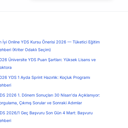
n İyi Online YDS Kursu Önerisi 2026 — Tüketici Eğitim
ehberi (Kriter Odaklı Seçim)
026 Üniversite YDS Puan Şartları: Yüksek Lisans ve
oktora
026 YDS 1 Ayda Sprint Hazırlık: Koçluk Programı
ehberi
DS 2026 1. Dönem Sonuçları 30 Nisan'da Açıklanıyor:
orgulama, Çıkmış Sorular ve Sonraki Adımlar
DS 2026/1 Geç Başvuru Son Gün 4 Mart: Başvuru
ehberi