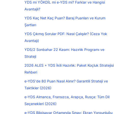
YDS mi YÖKDİL mi e-YDS mi? Farklar ve Hangisi
Avantajlı?
YDS Kaç Net Kaç Puan? Baraj Puanları ve Kurum
Şartları
YDS Çıkmış Sorular PDF: Nasıl Çalışılır? (Ceza Yok
Avantajı)
YDS/2 Sonbahar 22 Kasım: Hazırlık Programı ve
Strateji
2026 ALES + YDS İkili Hazırlık: Paket Koçluk Stratejisi
Rehberi
e-YDS'de 80 Puan Nasıl Alınır? Garantili Strateji ve
Taktikler (2026)
e-YDS Almanca, Fransızca, Arapça, Rusça: Tüm Dil
Seçenekleri (2026)
e-YDS Bilgisayar Ortamında Sınav: Ekran Yorgunluğu