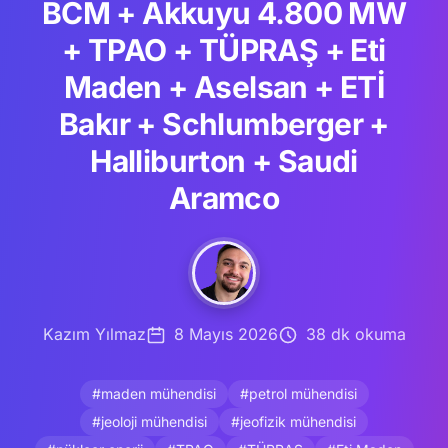
BCM + Akkuyu 4.800 MW
+ TPAO + TÜPRAŞ + Eti
Maden + Aselsan + ETİ
Bakır + Schlumberger +
Halliburton + Saudi
Aramco
Kazım Yılmaz
8 Mayıs 2026
38 dk okuma
#maden mühendisi
#petrol mühendisi
#jeoloji mühendisi
#jeofizik mühendisi