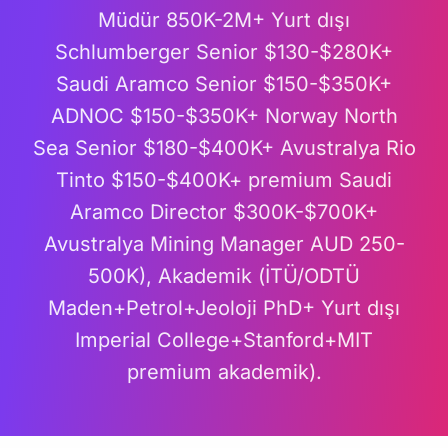
Müdür 850K-2M+ Yurt dışı
Schlumberger Senior $130-$280K+
Saudi Aramco Senior $150-$350K+
ADNOC $150-$350K+ Norway North
Sea Senior $180-$400K+ Avustralya Rio
Tinto $150-$400K+ premium Saudi
Aramco Director $300K-$700K+
Avustralya Mining Manager AUD 250-
500K), Akademik (İTÜ/ODTÜ
Maden+Petrol+Jeoloji PhD+ Yurt dışı
Imperial College+Stanford+MIT
premium akademik).