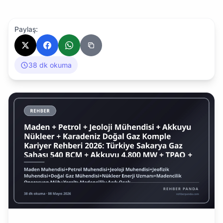
Paylaş:
38 dk okuma