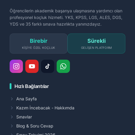
Öğrencilerin akademik başarıya ulaşmasına yardımcı olan
profesyonel koçluk hizmeti. YKS, KPSS, LGS, ALES, DGS,
YDS ve 35 farklı sınava hazırlıkta yanınızdayız.
Birebir
Sürekli
KIŞIYE ÖZEL KOÇLUK
GELIŞEN PLATFORM
Hızlı Bağlantılar
Ana Sayfa
Kazım İncebacak - Hakkımda
Sınavlar
Blog & Soru Cevap
Sınav Takvimi 2026