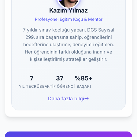
Kazım Yılmaz
Profesyonel Eğitim Koçu & Mentor
7 yıldır sınav koçluğu yapan, DGS Sayısal
299. sıra başarısına sahip, öğrencilerini
hedeflerine ulaştırmış deneyimli eğitmen.
Her öğrencinin farklı olduğuna inanır ve
kişiselleştirilmiş stratejiler geliştirir.
7
37
%85+
YIL TECRÜBE
AKTIF ÖĞRENCI
BAŞARI
Daha fazla bilgi