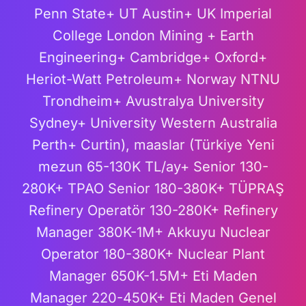
Penn State+ UT Austin+ UK Imperial
College London Mining + Earth
Engineering+ Cambridge+ Oxford+
Heriot-Watt Petroleum+ Norway NTNU
Trondheim+ Avustralya University
Sydney+ University Western Australia
Perth+ Curtin), maaslar (Türkiye Yeni
mezun 65-130K TL/ay+ Senior 130-
280K+ TPAO Senior 180-380K+ TÜPRAŞ
Refinery Operatör 130-280K+ Refinery
Manager 380K-1M+ Akkuyu Nuclear
Operator 180-380K+ Nuclear Plant
Manager 650K-1.5M+ Eti Maden
Manager 220-450K+ Eti Maden Genel