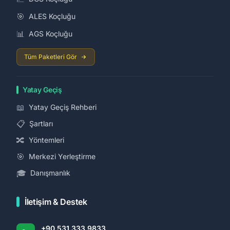
🎯
ALES Koçluğu
📊
AGS Koçluğu
Tüm Paketleri Gör
Yatay Geçiş
📖
Yatay Geçiş Rehberi
📋
Şartları
🔀
Yöntemleri
🎯
Merkezi Yerleştirme
🎓
Danışmanlık
İletişim & Destek
+90 531 333 9833