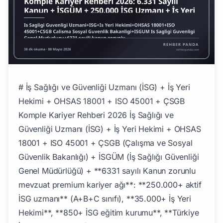
# İş Sağlığı ve Güvenliği Uzmanı (İSG) + İş Yeri
Hekimi + OHSAS 18001 + ISO 45001 + ÇSGB
Komple Kariyer Rehberi 2026 İş Sağlığı ve
Güvenliği Uzmanı (İSG) + İş Yeri Hekimi + OHSAS
18001 + ISO 45001 + ÇSGB (Çalışma ve Sosyal
Güvenlik Bakanlığı) + İSGÜM (İş Sağlığı Güvenliği
Genel Müdürlüğü) + **6331 sayılı Kanun zorunlu
mevzuat premium kariyer ağı**: **250.000+ aktif
İSG uzmanı** (A+B+C sınıfı), **35.000+ İş Yeri
Hekimi**, **850+ İSG eğitim kurumu**, **Türkiye