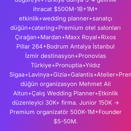
ihracat $500M-1B+1M+
etkinlik+wedding planner+sanatçı
düğün+catering+Premium otel salonları
Çırağan+Mardan+Maxx Royal+Rixos
Pillar 264+Bodrum Antalya İstanbul
İzmir destinasyon+Pronovias
Türkiye+Pronuptia+Yıldız
Sigaa+Lavinya+Gizia+Galantis+Atelier+Pr
düğün organizasyon Mehmet Ali
Altun+Çalış Wedding Planner+Etkinlik
düzenleyici 30K+ firma. Junior 150K →
Premium organizatör 500K-1M+Founder
$5-50M.