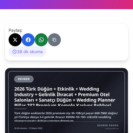
Paylaş:
38 dk okuma