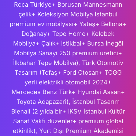
Roca Türkiye+ Borusan Mannesmann
çelik+ Koleksiyon Mobilya İstanbul
premium ev mobilyası+ Yataş+ Bellona+
Doğanay+ Tepe Home+ Kelebek
Mobilya+ Çalık+ İstikbal+ Bursa İnegöl
Mobilya Sanayi 250 premium üretici+
İlkbahar Tepe Mobilya), Türk Otomotiv
Tasarım (Tofaş+ Ford Otosan+ TOGG
yerli elektrikli otomobil 2024+
Mercedes Benz Türk+ Hyundai Assan+
Toyota Adapazari), İstanbul Tasarım
Bienali (2 yılda bir+ İKSV İstanbul Kültür
Sanat Vakfı düzenler+ premium global
etkinlik), Yurt Dışı Premium Akademisi