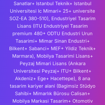
Sanatlar+ Istanbul Teknik+ Istanbul
Universitesi Ic Mimari+ 25+ universite
SOZ-EA 380-510), Endustriyel Tasarim
Lisans (ITU Endustriyel Tasarim
premium 480+ ODTU Endustri Urun
Tasarimi+ Mimar Sinan Endustri+
Bilkent+ Sabanci+ MEF+ Yildiz Teknik+
Marmara), Mobilya Tasarimi Lisans+
Peyzaj Mimari Lisans (Ankara
Universitesi Peyzaj+ ITU+ Bilkent+
Akdeniz+ Ege+ Hacettepe), 8 ana
tasarim kariyer alani (Bagimsiz Stüdyo
Sahibi+ Mimarlık Bürosu Calisan+
Mobilya Markasi Tasarim+ Otomotiv