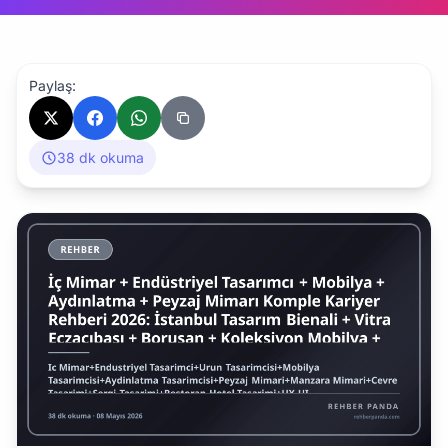
Paylaş:
38 dk okuma