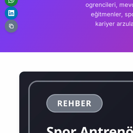
ogrencileri, mev
eğitmenler, sp
kariyer arzul