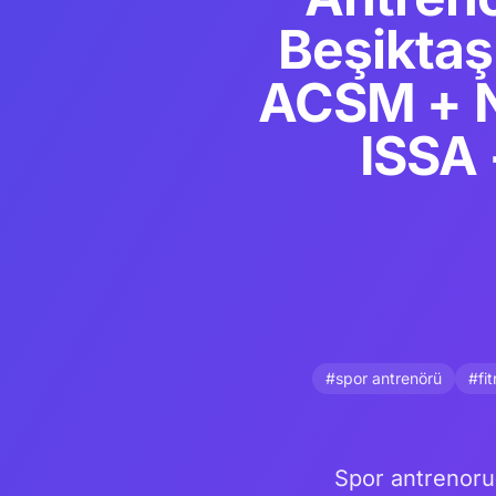
Beşiktaş
ACSM + N
ISSA 
#spor antrenörü
#fi
Spor antrenoru