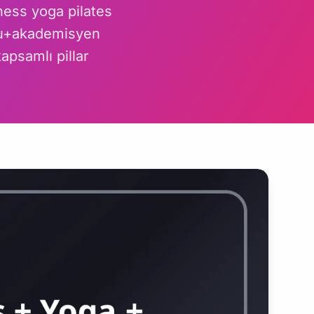
ness yoga pilates
rcu+akademisyen
apsamlı pillar