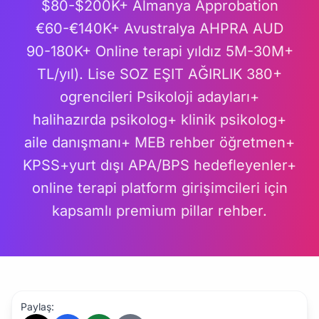
$80-$200K+ Almanya Approbation
€60-€140K+ Avustralya AHPRA AUD
90-180K+ Online terapi yıldız 5M-30M+
TL/yıl). Lise SOZ EŞIT AĞIRLIK 380+
ogrencileri Psikoloji adayları+
halihazırda psikolog+ klinik psikolog+
aile danışmanı+ MEB rehber öğretmen+
KPSS+yurt dışı APA/BPS hedefleyenler+
online terapi platform girişimcileri için
kapsamlı premium pillar rehber.
Paylaş: