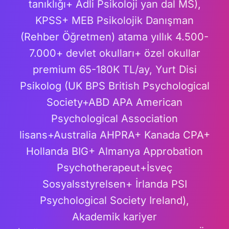
tanıklığı+ Adli Psikoloji yan dal MS),
KPSS+ MEB Psikolojik Danışman
(Rehber Öğretmen) atama yıllık 4.500-
7.000+ devlet okulları+ özel okullar
premium 65-180K TL/ay, Yurt Disi
Psikolog (UK BPS British Psychological
Society+ABD APA American
Psychological Association
lisans+Australia AHPRA+ Kanada CPA+
Hollanda BIG+ Almanya Approbation
Psychotherapeut+İsveç
Sosyalsstyrelsen+ İrlanda PSI
Psychological Society Ireland),
Akademik kariyer