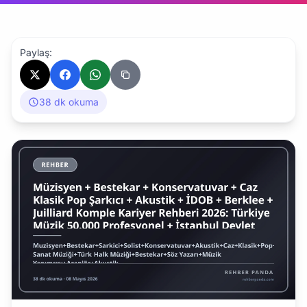
Paylaş:
38 dk okuma