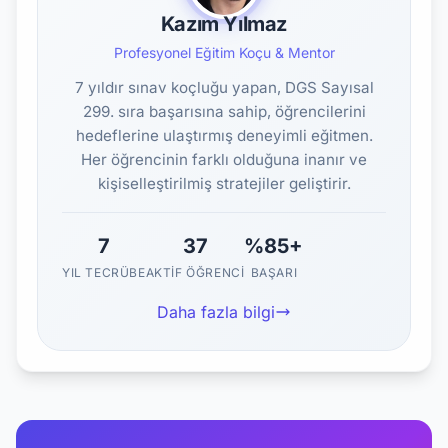
Kazım Yılmaz
Profesyonel Eğitim Koçu & Mentor
7 yıldır sınav koçluğu yapan, DGS Sayısal
299. sıra başarısına sahip, öğrencilerini
hedeflerine ulaştırmış deneyimli eğitmen.
Her öğrencinin farklı olduğuna inanır ve
kişiselleştirilmiş stratejiler geliştirir.
7
37
%85+
YIL TECRÜBE
AKTIF ÖĞRENCI
BAŞARI
Daha fazla bilgi