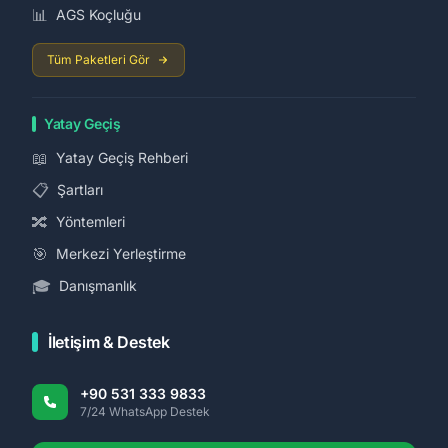
📊
AGS Koçluğu
Tüm Paketleri Gör
Yatay Geçiş
📖
Yatay Geçiş Rehberi
📋
Şartları
🔀
Yöntemleri
🎯
Merkezi Yerleştirme
🎓
Danışmanlık
İletişim & Destek
+90 531 333 9833
7/24 WhatsApp Destek