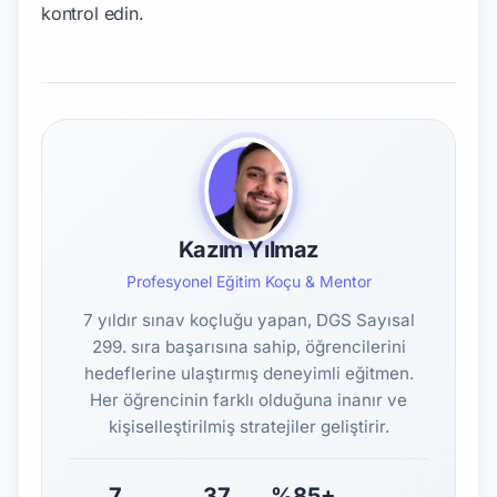
Kazım Yılmaz
Profesyonel Eğitim Koçu & Mentor
7 yıldır sınav koçluğu yapan, DGS Sayısal
299. sıra başarısına sahip, öğrencilerini
hedeflerine ulaştırmış deneyimli eğitmen.
Her öğrencinin farklı olduğuna inanır ve
kişiselleştirilmiş stratejiler geliştirir.
7
37
%85+