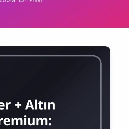
200M-1B+ Pillar