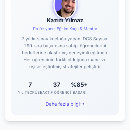
Kazım Yılmaz
Profesyonel Eğitim Koçu & Mentor
7 yıldır sınav koçluğu yapan, DGS Sayısal
299. sıra başarısına sahip, öğrencilerini
hedeflerine ulaştırmış deneyimli eğitmen.
Her öğrencinin farklı olduğuna inanır ve
kişiselleştirilmiş stratejiler geliştirir.
7
37
%85+
YIL TECRÜBE
AKTIF ÖĞRENCI
BAŞARI
Daha fazla bilgi