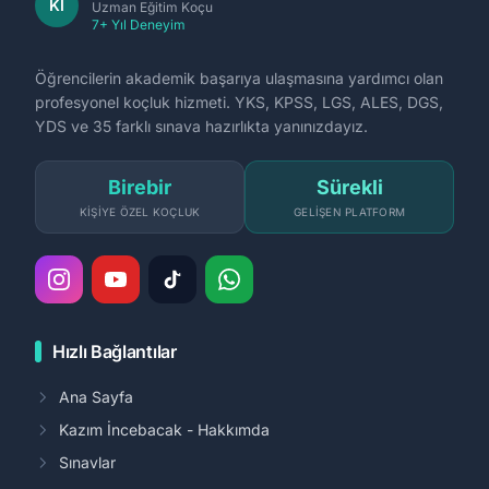
Kİ
Uzman Eğitim Koçu
7+ Yıl Deneyim
Öğrencilerin akademik başarıya ulaşmasına yardımcı olan
profesyonel koçluk hizmeti. YKS, KPSS, LGS, ALES, DGS,
YDS ve 35 farklı sınava hazırlıkta yanınızdayız.
Birebir
Sürekli
KIŞIYE ÖZEL KOÇLUK
GELIŞEN PLATFORM
Hızlı Bağlantılar
Ana Sayfa
Kazım İncebacak - Hakkımda
Sınavlar