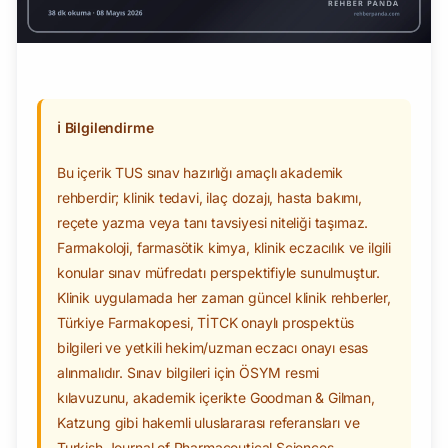
ℹ️
Bilgilendirme
Bu içerik TUS sınav hazırlığı amaçlı akademik
rehberdir; klinik tedavi, ilaç dozajı, hasta bakımı,
reçete yazma veya tanı tavsiyesi niteliği taşımaz.
Farmakoloji, farmasötik kimya, klinik eczacılık ve ilgili
konular sınav müfredatı perspektifiyle sunulmuştur.
Klinik uygulamada her zaman güncel klinik rehberler,
Türkiye Farmakopesi, TİTCK onaylı prospektüs
bilgileri ve yetkili hekim/uzman eczacı onayı esas
alınmalıdır. Sınav bilgileri için ÖSYM resmi
kılavuzunu, akademik içerikte Goodman & Gilman,
Katzung gibi hakemli uluslararası referansları ve
Turkish Journal of Pharmaceutical Sciences,