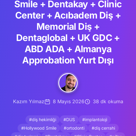
Smile + Dentakay + Clinic
Center + Acıbadem Diş +
Memorial Diş +
Dentaglobal + UK GDC +
ABD ADA + Almanya
Approbation Yurt Dışı
Kazım Yılmaz
8 Mayıs 2026
38 dk okuma
#diş hekimliği
#DUS
#implantoloji
#Hollywood Smile
#ortodonti
#diş cerrahi