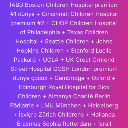
(ABD Boston Children Hospital premium
#1 dünya + Cincinnati Children Hospital
premium #2 + CHOP Children Hospital
of Philadelphia + Texas Children
Hospital + Seattle Children + Johns
Hopkins Children + Stanford Lucile
Packard + UCLA + UK Great Ormond
Street Hospital GOSH London premium
dünya çocuk + Cambridge + Oxford +
Edinburgh Royal Hospital for Sick
Children + Almanya Charité Berlin
Pädiatrie + LMU München + Heidelberg
+ İsviçre Zürich Childrens + Hollanda
Erasmus Sophia Rotterdam + İsrail