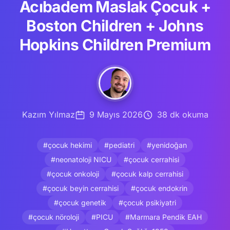
Acıbadem Maslak Çocuk +
Boston Children + Johns
Hopkins Children Premium
Kazım Yılmaz
9 Mayıs 2026
38 dk okuma
#çocuk hekimi
#pediatri
#yenidoğan
#neonatoloji NICU
#çocuk cerrahisi
#çocuk onkoloji
#çocuk kalp cerrahisi
#çocuk beyin cerrahisi
#çocuk endokrin
#çocuk genetik
#çocuk psikiyatri
#çocuk nöroloji
#PICU
#Marmara Pendik EAH