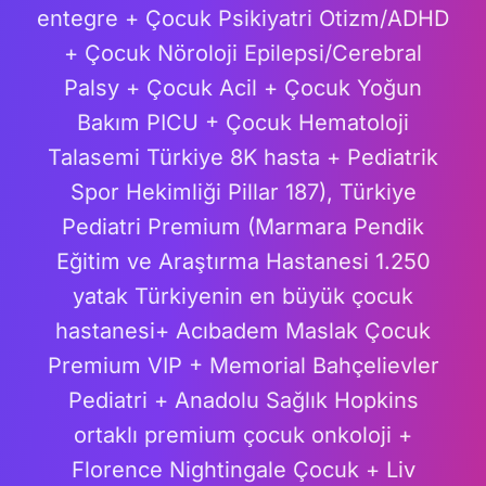
entegre + Çocuk Psikiyatri Otizm/ADHD
+ Çocuk Nöroloji Epilepsi/Cerebral
Palsy + Çocuk Acil + Çocuk Yoğun
Bakım PICU + Çocuk Hematoloji
Talasemi Türkiye 8K hasta + Pediatrik
Spor Hekimliği Pillar 187), Türkiye
Pediatri Premium (Marmara Pendik
Eğitim ve Araştırma Hastanesi 1.250
yatak Türkiyenin en büyük çocuk
hastanesi+ Acıbadem Maslak Çocuk
Premium VIP + Memorial Bahçelievler
Pediatri + Anadolu Sağlık Hopkins
ortaklı premium çocuk onkoloji +
Florence Nightingale Çocuk + Liv