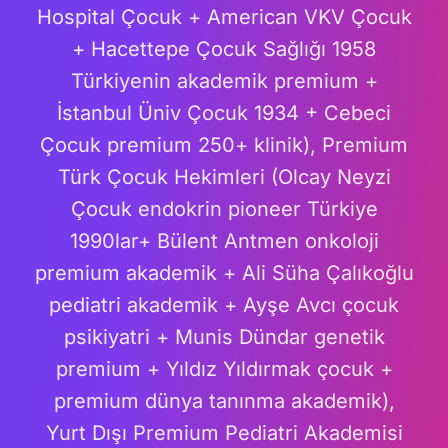
Hospital Çocuk + American VKV Çocuk
+ Hacettepe Çocuk Sağlığı 1958
Türkiyenin akademik premium +
İstanbul Üniv Çocuk 1934 + Cebeci
Çocuk premium 250+ klinik), Premium
Türk Çocuk Hekimleri (Olcay Neyzi
Çocuk endokrin pioneer Türkiye
1990lar+ Bülent Antmen onkoloji
premium akademik + Ali Süha Çalıkoğlu
pediatri akademik + Ayşe Avcı çocuk
psikiyatri + Munis Dündar genetik
premium + Yıldız Yıldırmak çocuk +
premium dünya tanınma akademik),
Yurt Dışı Premium Pediatri Akademisi