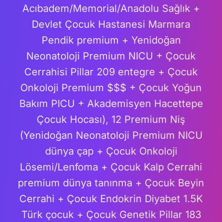
Acıbadem/Memorial/Anadolu Sağlık +
Devlet Çocuk Hastanesi Marmara
Pendik premium + Yenidoğan
Neonatoloji Premium NICU + Çocuk
Cerrahisi Pillar 209 entegre + Çocuk
Onkoloji Premium $$$ + Çocuk Yoğun
Bakım PICU + Akademisyen Hacettepe
Çocuk Hocası), 12 Premium Niş
(Yenidoğan Neonatoloji Premium NICU
dünya çap + Çocuk Onkoloji
Lösemi/Lenfoma + Çocuk Kalp Cerrahi
premium dünya tanınma + Çocuk Beyin
Cerrahi + Çocuk Endokrin Diyabet 1.5K
Türk çocuk + Çocuk Genetik Pillar 183