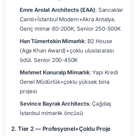
Emre Arolat Architects (EAA)
: Sancaklar
Camii+İstanbul Modern+Akra Antalya.
Genç mimar 80-200K, Senior 250-500K
Han Tümertekin Mimarlık
: B2 House
(Aga Khan Award)+çoklu uluslararası
ödül. Senior 200-450K
Mehmet Konuralp Mimarlık
: Yapı Kredi
Genel Müdürlük+çoklu yüksek bina
projesi
Sevince Bayrak Architects
: Çağdaş
İstanbul mimarlık öncüsü
2. Tier 2 — Profesyonel+Çoklu Proje