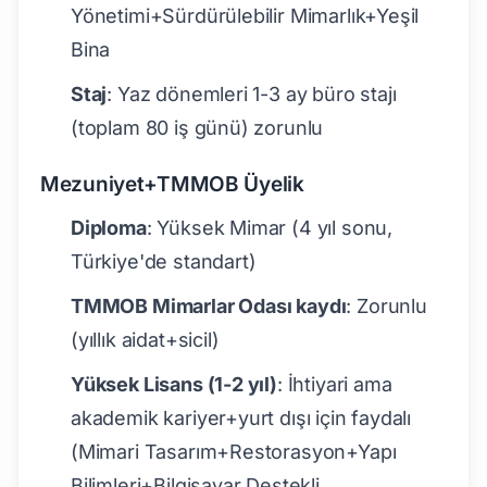
Yönetimi+Sürdürülebilir Mimarlık+Yeşil
Bina
Staj
: Yaz dönemleri 1-3 ay büro stajı
(toplam 80 iş günü) zorunlu
Mezuniyet+TMMOB Üyelik
Diploma
: Yüksek Mimar (4 yıl sonu,
Türkiye'de standart)
TMMOB Mimarlar Odası kaydı
: Zorunlu
(yıllık aidat+sicil)
Yüksek Lisans (1-2 yıl)
: İhtiyari ama
akademik kariyer+yurt dışı için faydalı
(Mimari Tasarım+Restorasyon+Yapı
Bilimleri+Bilgisayar Destekli