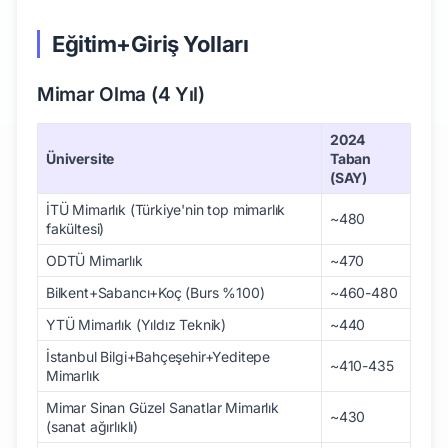
Eğitim+Giriş Yolları
Mimar Olma (4 Yıl)
2024
Üniversite
Taban
(SAY)
İTÜ Mimarlık (Türkiye'nin top mimarlık
~480
fakültesi)
ODTÜ Mimarlık
~470
Bilkent+Sabancı+Koç (Burs %100)
~460-480
YTÜ Mimarlık (Yıldız Teknik)
~440
İstanbul Bilgi+Bahçeşehir+Yeditepe
~410-435
Mimarlık
Mimar Sinan Güzel Sanatlar Mimarlık
~430
(sanat ağırlıklı)