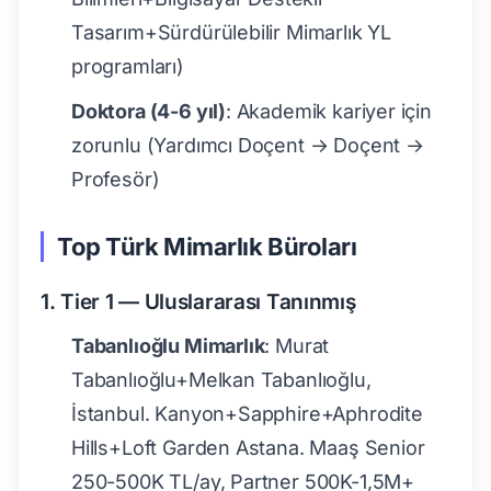
Tasarım+Sürdürülebilir Mimarlık YL
programları)
Doktora (4-6 yıl)
: Akademik kariyer için
zorunlu (Yardımcı Doçent → Doçent →
Profesör)
Top Türk Mimarlık Büroları
1. Tier 1 — Uluslararası Tanınmış
Tabanlıoğlu Mimarlık
: Murat
Tabanlıoğlu+Melkan Tabanlıoğlu,
İstanbul. Kanyon+Sapphire+Aphrodite
Hills+Loft Garden Astana. Maaş Senior
250-500K TL/ay, Partner 500K-1,5M+