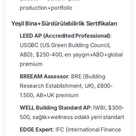
production+portfolio
Yeşil Bina+Sürdürülebilirlik Sertifikaları
LEED AP (Accredited Professional)
:
USGBC (US Green Building Council,
ABD), $250-400, en yaygın+ABD+global
premium
BREEAM Assessor
: BRE (Building
Research Establishment, UK), £600-
1.500, AB+UK premium
WELL Building Standard AP
: IWBI, $300-
500, sağlık+wellness odaklı yeni standart
EDGE Expert
: IFC (International Finance