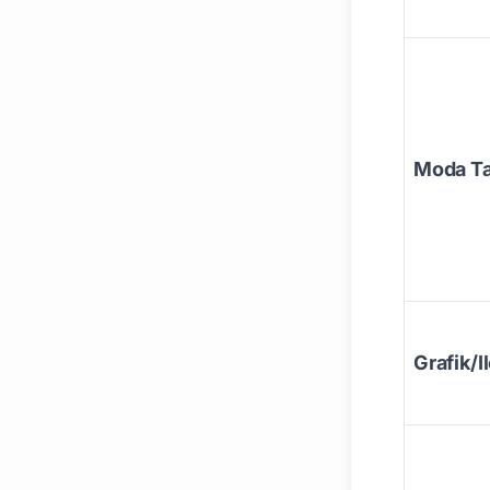
Moda Ta
Grafik/I