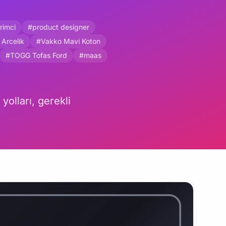
rimci
#product designer
 Arcelik
#Vakko Mavi Koton
#TOGG Tofas Ford
#maas
yolları, gerekli