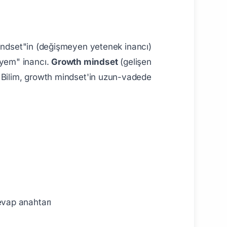
 mindset"in (değişmeyen yetenek inancı)
yem" inancı.
Growth mindset
(gelişen
 Bilim, growth mindset'in uzun-vadede
evap anahtarı