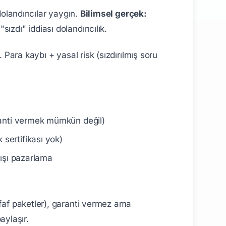
dolandırıcılar yaygın.
Bilimsel gerçek:
zdı" iddiası dolandırıcılık.
 Para kaybı + yasal risk (sızdırılmış soru
garanti vermek mümkün değil)
 sertifikası yok)
dışı pazarlama
faf paketler), garanti vermez ama
aylaşır.