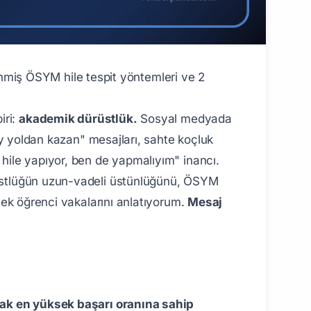
iş ÖSYM hile tespit yöntemleri ve 2
iri:
akademik dürüstlük.
Sosyal medyada
lay yoldan kazan" mesajları, sahte koçluk
 hile yapıyor, ben de yapmalıyım" inancı.
rüstlüğün uzun-vadeli üstünlüğünü, ÖSYM
rçek öğrenci vakalarını anlatıyorum.
Mesaj
rak en yüksek başarı oranına sahip