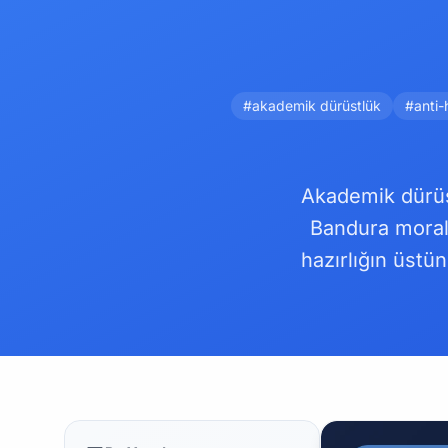
#akademik dürüstlük
#anti-h
Akademik dürüs
Bandura moral 
hazırlığın üstü