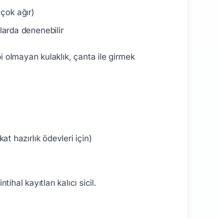
 çok ağır)
arda denenebilir
bi olmayan kulaklık, çanta ile girmek
t hazırlık ödevleri için)
ihal kayıtları kalıcı sicil.