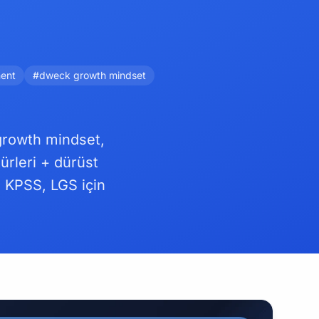
ent
#dweck growth mindset
growth mindset,
ürleri + dürüst
, KPSS, LGS için