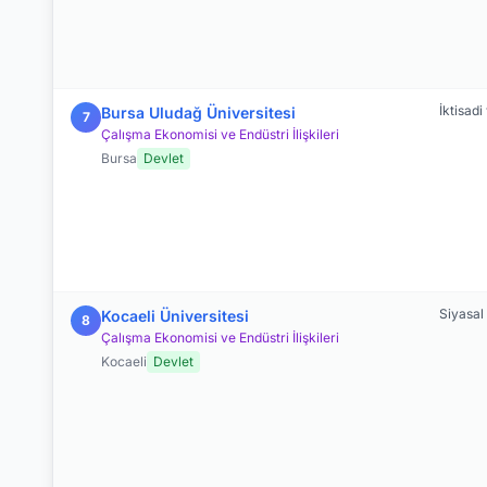
İktisadi
Bursa Uludağ Üniversitesi
7
Çalışma Ekonomisi ve Endüstri İlişkileri
Bursa
Devlet
Siyasal 
Kocaeli Üniversitesi
8
Çalışma Ekonomisi ve Endüstri İlişkileri
Kocaeli
Devlet