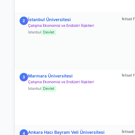
İktisat 
İstanbul Üniversitesi
2
Çalışma Ekonomisi ve Endüstri İlişkileri
İstanbul
Devlet
İktisat 
Marmara Üniversitesi
3
Çalışma Ekonomisi ve Endüstri İlişkileri
İstanbul
Devlet
İktisadi
Ankara Hacı Bayram Veli Üniversitesi
4