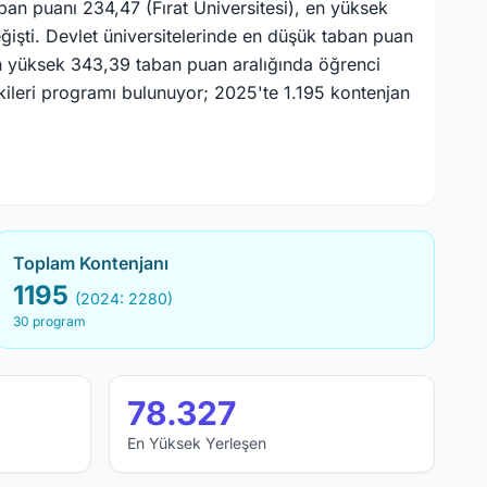
an puanı 234,47 (Fırat Üniversitesi), en yüksek
ğişti. Devlet üniversitelerinde en düşük taban puan
en yüksek 343,39 taban puan aralığında öğrenci
şkileri programı bulunuyor; 2025'te 1.195 kontenjan
Toplam Kontenjanı
1195
(2024: 2280)
30 program
78.327
En Yüksek Yerleşen