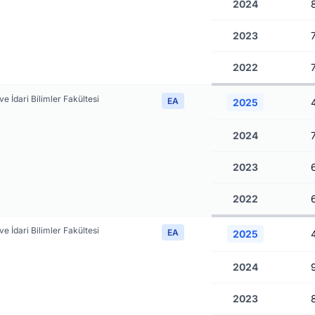
2024
2023
2022
 ve İdari Bilimler Fakültesi
EA
2025
2024
2023
2022
 ve İdari Bilimler Fakültesi
EA
2025
2024
2023