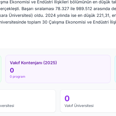
ma Ekonomisi ve Endüstri İlişkileri bölümünün en düşük tab
erçekleşti. Başarı sıralaması 78.327 ile 989.512 arasında de
kara Üniversitesi) oldu. 2024 yılında ise en düşük 221,31, 
üniversitesinde toplam 30 Çalışma Ekonomisi ve Endüstri İli
Vakıf Kontenjanı (2025)
0
0 program
0
versitesi
Vakıf Üniversitesi