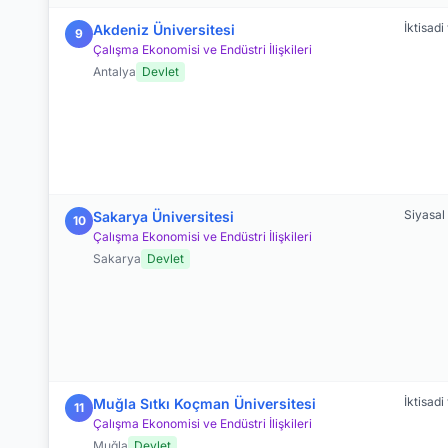
İktisadi
Akdeniz Üniversitesi
9
Çalışma Ekonomisi ve Endüstri İlişkileri
Antalya
Devlet
Siyasal 
Sakarya Üniversitesi
10
Çalışma Ekonomisi ve Endüstri İlişkileri
Sakarya
Devlet
İktisadi
Muğla Sıtkı Koçman Üniversitesi
11
Çalışma Ekonomisi ve Endüstri İlişkileri
Muğla
Devlet