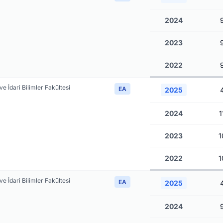
2024
2023
2022
 ve İdari Bilimler Fakültesi
EA
2025
2024
1
2023
1
2022
1
 ve İdari Bilimler Fakültesi
EA
2025
2024