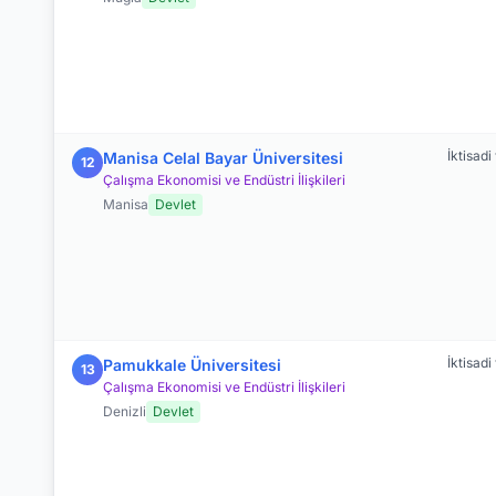
İktisadi
Manisa Celal Bayar Üniversitesi
12
Çalışma Ekonomisi ve Endüstri İlişkileri
Manisa
Devlet
İktisadi
Pamukkale Üniversitesi
13
Çalışma Ekonomisi ve Endüstri İlişkileri
Denizli
Devlet