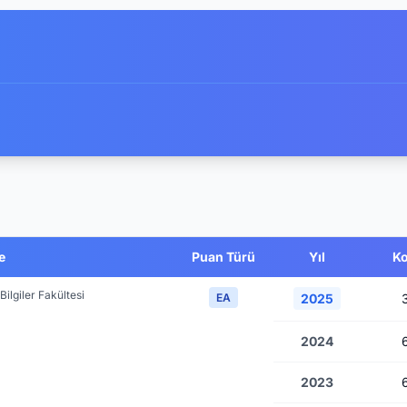
e
Puan Türü
Yıl
Ko
Bilgiler Fakültesi
EA
2025
2024
2023