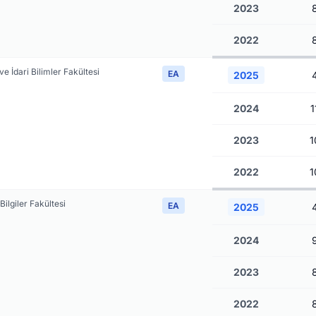
2023
2022
 ve İdari Bilimler Fakültesi
EA
2025
2024
1
2023
1
2022
1
Bilgiler Fakültesi
EA
2025
2024
2023
2022