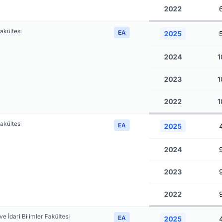
2022
Fakültesi
EA
2025
2024
1
2023
1
2022
1
Fakültesi
EA
2025
2024
2023
2022
 ve İdari Bilimler Fakültesi
EA
2025