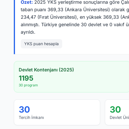
Özet:
2025 YKS yerleştirme sonuçlarına göre Çalış
taban puanı 369,33 (Ankara Üniversitesi) olarak g
234,47 (Fırat Üniversitesi), en yüksek 369,33 (An
alınmıştı. Türkiye genelinde 30 devlet ve 0 vakıf 
ayrıldı.
YKS puan hesapla
Devlet Kontenjanı (2025)
1195
30 program
30
30
Tercih İmkanı
Devlet Üni