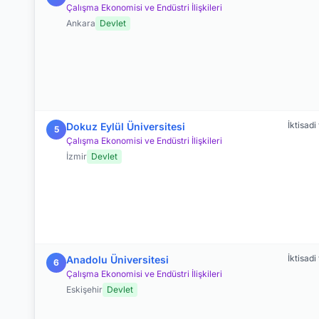
Çalışma Ekonomisi ve Endüstri İlişkileri
Ankara
Devlet
İktisadi
Dokuz Eylül Üniversitesi
5
Çalışma Ekonomisi ve Endüstri İlişkileri
İzmir
Devlet
İktisadi
Anadolu Üniversitesi
6
Çalışma Ekonomisi ve Endüstri İlişkileri
Eskişehir
Devlet