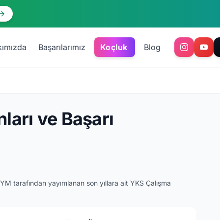
kımızda
Başarılarımız
Koçluk
Blog
ları ve Başarı
SYM tarafından yayımlanan son yıllara ait YKS Çalışma