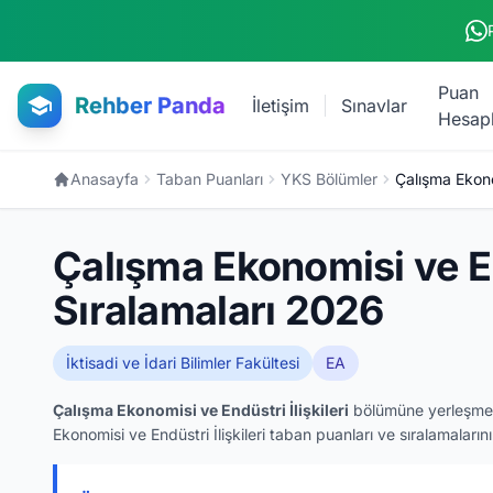
Ana içeriğe atla
Puan
Rehber Panda
İletişim
Sınavlar
Hesap
Anasayfa
Taban Puanları
YKS Bölümler
Çalışma Ekonom
Çalışma Ekonomisi ve End
Sıralamaları 2026
İktisadi ve İdari Bilimler Fakültesi
EA
Çalışma Ekonomisi ve Endüstri İlişkileri
bölümüne yerleşmek 
Ekonomisi ve Endüstri İlişkileri taban puanları ve sıralamaların