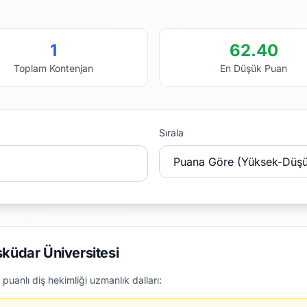
1
62.40
Toplam Kontenjan
En Düşük Puan
Sırala
sküdar Üniversitesi
uanlı diş hekimliği uzmanlık dalları: