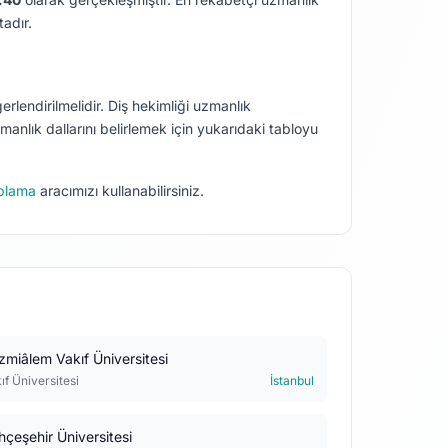
tadır.
rlendirilmelidir. Diş hekimliği uzmanlık
nlık dallarını belirlemek için yukarıdaki tabloyu
plama
aracımızı kullanabilirsiniz.
zmiâlem Vakıf Üniversitesi
ıf Üniversitesi
İstanbul
hçeşehir Üniversitesi