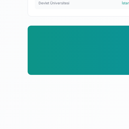
Devlet Üniversitesi
İsta