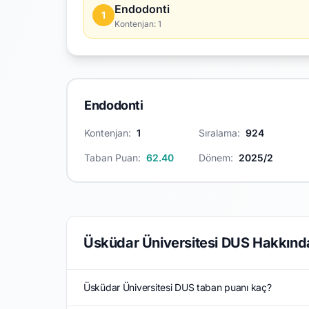
Endodonti
1
Kontenjan: 1
Endodonti
Kontenjan:
1
Sıralama:
924
Taban Puan:
62.40
Dönem:
2025/2
Üsküdar Üniversitesi DUS Hakkında
Üsküdar Üniversitesi DUS taban puanı kaç?