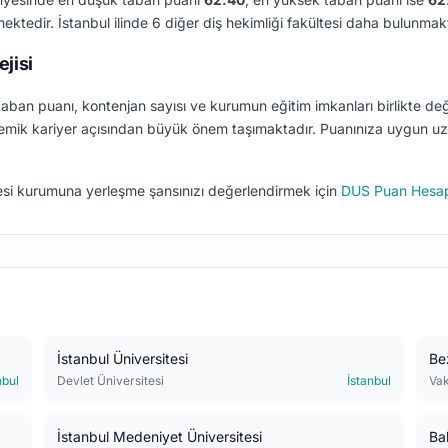
ektedir.
İstanbul ilinde 6 diğer diş hekimliği fakültesi daha bulunmak
jisi
aban puanı, kontenjan sayısı ve kurumun eğitim imkanları birlikte değe
mik kariyer açısından büyük önem taşımaktadır. Puanınıza uygun uzma
si kurumuna yerleşme şansınızı değerlendirmek için
DUS Puan Hesa
İstanbul Üniversitesi
Be
nbul
Devlet Üniversitesi
İstanbul
Vak
İstanbul Medeniyet Üniversitesi
Ba