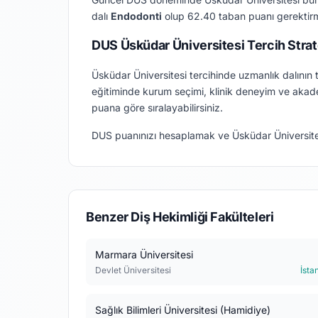
dalı
Endodonti
olup 62.40 taban puanı gerektirm
DUS Üsküdar Üniversitesi Tercih Strate
Üsküdar Üniversitesi tercihinde uzmanlık dalının t
eğitiminde kurum seçimi, klinik deneyim ve akade
puana göre sıralayabilirsiniz.
DUS puanınızı hesaplamak ve Üsküdar Üniversite
Benzer Diş Hekimliği Fakülteleri
Marmara Üniversitesi
Devlet Üniversitesi
İsta
Sağlık Bilimleri Üniversitesi (Hamidiye)