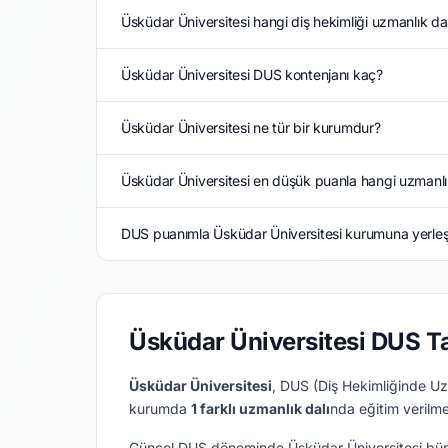
Üsküdar Üniversitesi hangi diş hekimliği uzmanlık dal
Üsküdar Üniversitesi DUS kontenjanı kaç?
Üsküdar Üniversitesi ne tür bir kurumdur?
Üsküdar Üniversitesi en düşük puanla hangi uzmanlık 
DUS puanımla Üsküdar Üniversitesi kurumuna yerleşe
Üsküdar Üniversitesi DUS T
Üsküdar Üniversitesi
, DUS (Diş Hekimliğinde Uzma
kurumda
1 farklı uzmanlık dalı
nda eğitim verilm
Güncel DUS döneminde Üsküdar Üniversitesi bü