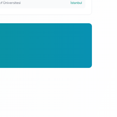
ıf Üniversitesi
İstanbul