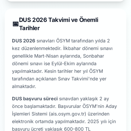
DUS 2026 Takvimi ve Önemli
📅
Tarihler
DUS 2026
sınavları ÖSYM tarafından yılda 2
kez düzenlenmektedir. İlkbahar dönemi sınavı
genellikle Mart-Nisan aylarında, Sonbahar
dönemi sınavı ise Eylül-Ekim aylarında
yapılmaktadır. Kesin tarihler her yıl ÖSYM
tarafından açıklanan Sınav Takvimi'nde yer
almaktadır.
DUS başvuru süreci
sınavdan yaklaşık 2 ay
önce başlamaktadır. Başvurular ÖSYM'nin Aday
İşlemleri Sistemi (ais.osym.gov.tr) üzerinden
elektronik ortamda yapılmaktadır. 2025 yılı için
başvuru ücreti yaklaşık 600-800 TL