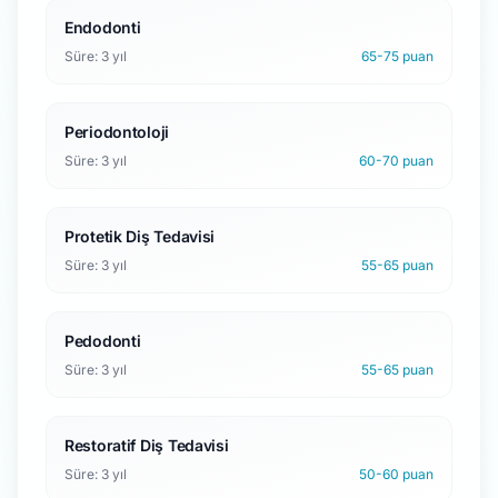
Endodonti
Süre: 3 yıl
65-75 puan
Periodontoloji
Süre: 3 yıl
60-70 puan
Protetik Diş Tedavisi
Süre: 3 yıl
55-65 puan
Pedodonti
Süre: 3 yıl
55-65 puan
Restoratif Diş Tedavisi
Süre: 3 yıl
50-60 puan