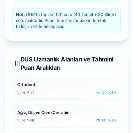
Not:
DUS'ta toplam 120 soru (40 Temel + 80 Klinik)
sorulmaktadır. Puan, tüm sorular üzerinden tek
birleşik net ile hesaplanır.
DUS Uzmanlık Alanları ve Tahmini
👨‍⚕️
Puan Aralıkları
Ortodonti
Süre: 4 yıl
75-85 puan
Ağız, Diş ve Çene Cerrahisi
Süre: 5 yıl
70-80 puan