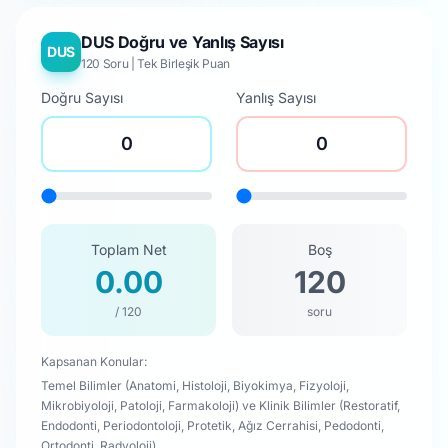
DUS Doğru ve Yanlış Sayısı
DUS
120 Soru | Tek Birleşik Puan
Doğru Sayısı
Yanlış Sayısı
Toplam Net
Boş
0.00
120
/ 120
soru
Kapsanan Konular:
Temel Bilimler (Anatomi, Histoloji, Biyokimya, Fizyoloji,
Mikrobiyoloji, Patoloji, Farmakoloji) ve Klinik Bilimler (Restoratif,
Endodonti, Periodontoloji, Protetik, Ağız Cerrahisi, Pedodonti,
Ortodonti, Radyoloji)