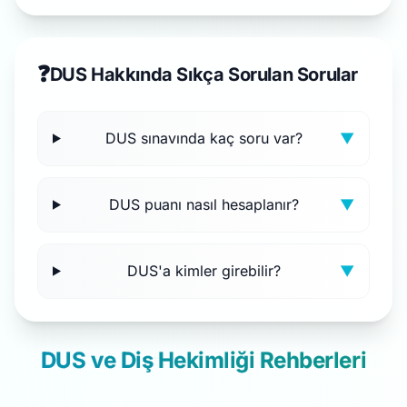
❓
DUS Hakkında Sıkça Sorulan Sorular
DUS sınavında kaç soru var?
▼
DUS puanı nasıl hesaplanır?
▼
DUS'a kimler girebilir?
▼
DUS ve Diş Hekimliği Rehberleri