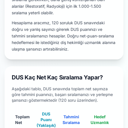
alanlar (Restoratif, Radyoloji) için ilk 1.000-1.500
sıralama yeterli olabilir.
Hesaplama aracımız, 120 soruluk DUS sınavındaki
doğru ve yanlış sayınızı girerek DUS puanınızı ve
tahmini sıralamanızı hesaplar. Doğru net-puan-sıralama
hedeflemesi ile istediğiniz diş hekimliği uzmanlık alanına
ulaşma şansınızı artırabilirsiniz.
DUS Kaç Net Kaç Sıralama Yapar?
Aşağıdaki tablo, DUS sınavında toplam net sayınıza
göre tahmini puanınızı, başarı sıralamanızı ve yerleşme
şansınızı göstermektedir (120 soru üzerinden).
DUS
Toplam
Tahmini
Hedef
Puanı
Net
Sıralama
Uzmanlık
(Yaklaşık)