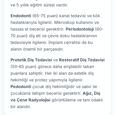
ve 5 yıllık eğitim süresi vardır.
Endodonti
(65-75 puan) kanal tedavisi ve kök
hastalıklarıyla ilgilenir. Mikroskop kullanımı ve
hassas el becerisi gerektirir.
Periodontoloji
(60-
70 puan) diş eti ve çevre doku hastalıklarının
tedavisiyle ilgilenir. İmplant cerrahisi de bu
alanın önemli bir parçasıdır.
Protetik Diş Tedavisi
ve
Restoratif Diş Tedavisi
(50-65 puan) görece daha erişilebilir taban
puanlara sahiptir. Her iki alan da estetik diş
hekimliği ve protez yapımıyla ilgilenir.
Pedodonti
çocuk diş hekimliğidir ve sabır ile
çocuklarla iletişim becerisi gerektirir.
Ağız, Diş
ve Çene Radyolojisi
görüntüleme ve tanı odaklı
bir alandır.