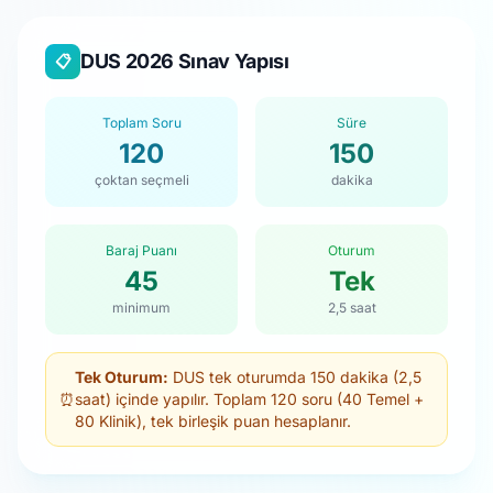
DUS 2026 Sınav Yapısı
📋
Toplam Soru
Süre
120
150
çoktan seçmeli
dakika
Baraj Puanı
Oturum
45
Tek
minimum
2,5 saat
Tek Oturum:
DUS tek oturumda 150 dakika (2,5
⏰
saat) içinde yapılır. Toplam 120 soru (40 Temel +
80 Klinik), tek birleşik puan hesaplanır.