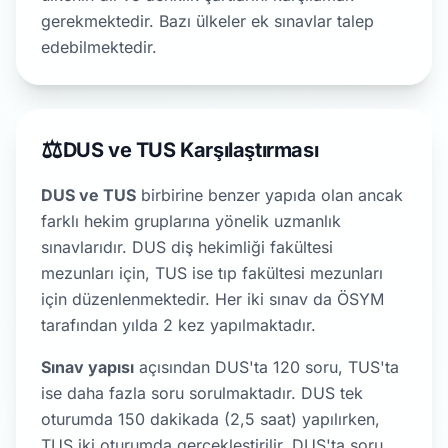
gerekmektedir. Bazı ülkeler ek sınavlar talep
edebilmektedir.
⚖️
DUS ve TUS Karşılaştırması
DUS ve TUS
birbirine benzer yapıda olan ancak
farklı hekim gruplarına yönelik uzmanlık
sınavlarıdır. DUS diş hekimliği fakültesi
mezunları için, TUS ise tıp fakültesi mezunları
için düzenlenmektedir. Her iki sınav da ÖSYM
tarafından yılda 2 kez yapılmaktadır.
Sınav yapısı
açısından DUS'ta 120 soru, TUS'ta
ise daha fazla soru sorulmaktadır. DUS tek
oturumda 150 dakikada (2,5 saat) yapılırken,
TUS iki oturumda gerçekleştirilir. DUS'ta soru