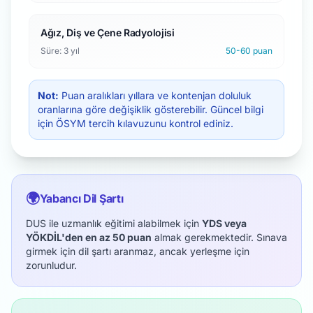
Ağız, Diş ve Çene Radyolojisi
Süre: 3 yıl
50-60 puan
Not:
Puan aralıkları yıllara ve kontenjan doluluk
oranlarına göre değişiklik gösterebilir. Güncel bilgi
için ÖSYM tercih kılavuzunu kontrol ediniz.
🌍
Yabancı Dil Şartı
DUS ile uzmanlık eğitimi alabilmek için
YDS veya
YÖKDİL'den en az 50 puan
almak gerekmektedir. Sınava
girmek için dil şartı aranmaz, ancak yerleşme için
zorunludur.