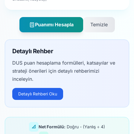
Puanımı Hesapla
Temizle
Detaylı Rehber
DUS puan hesaplama formülleri, katsayılar ve
strateji önerileri için detaylı rehberimizi
inceleyin.
Detaylı Rehberi Oku
📐
Net Formülü:
Doğru - (Yanlış ÷ 4)