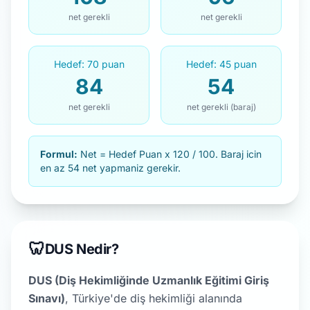
net gerekli
net gerekli
Hedef: 70 puan
Hedef: 45 puan
84
54
net gerekli
net gerekli (baraj)
Formul:
Net = Hedef Puan x 120 / 100. Baraj icin
en az 54 net yapmaniz gerekir.
🦷
DUS Nedir?
DUS (Diş Hekimliğinde Uzmanlık Eğitimi Giriş
Sınavı)
, Türkiye'de diş hekimliği alanında