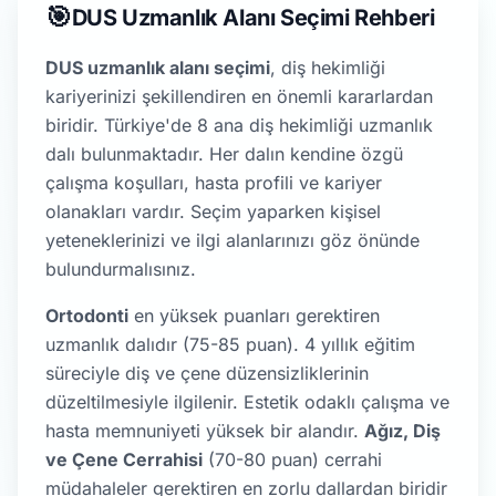
🎯
DUS Uzmanlık Alanı Seçimi Rehberi
DUS uzmanlık alanı seçimi
, diş hekimliği
kariyerinizi şekillendiren en önemli kararlardan
biridir. Türkiye'de 8 ana diş hekimliği uzmanlık
dalı bulunmaktadır. Her dalın kendine özgü
çalışma koşulları, hasta profili ve kariyer
olanakları vardır. Seçim yaparken kişisel
yeteneklerinizi ve ilgi alanlarınızı göz önünde
bulundurmalısınız.
Ortodonti
en yüksek puanları gerektiren
uzmanlık dalıdır (75-85 puan). 4 yıllık eğitim
süreciyle diş ve çene düzensizliklerinin
düzeltilmesiyle ilgilenir. Estetik odaklı çalışma ve
hasta memnuniyeti yüksek bir alandır.
Ağız, Diş
ve Çene Cerrahisi
(70-80 puan) cerrahi
müdahaleler gerektiren en zorlu dallardan biridir