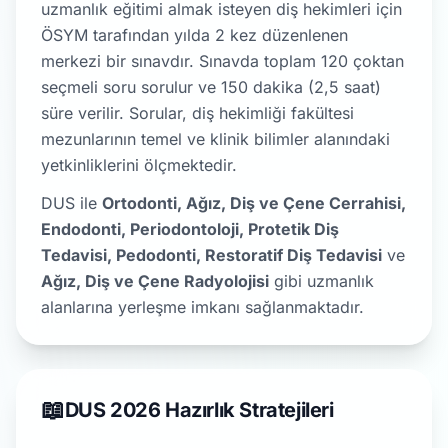
uzmanlık eğitimi almak isteyen diş hekimleri için
ÖSYM tarafından yılda 2 kez düzenlenen
merkezi bir sınavdır. Sınavda toplam 120 çoktan
seçmeli soru sorulur ve 150 dakika (2,5 saat)
süre verilir. Sorular, diş hekimliği fakültesi
mezunlarının temel ve klinik bilimler alanındaki
yetkinliklerini ölçmektedir.
DUS ile
Ortodonti, Ağız, Diş ve Çene Cerrahisi,
Endodonti, Periodontoloji, Protetik Diş
Tedavisi, Pedodonti, Restoratif Diş Tedavisi
ve
Ağız, Diş ve Çene Radyolojisi
gibi uzmanlık
alanlarına yerleşme imkanı sağlanmaktadır.
📖
DUS 2026 Hazırlık Stratejileri