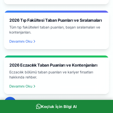
2026 Tıp Fakültesi Taban Puanları ve Sıralamaları
Tüm tıp fakülteleri taban puanları, başarı sıralamaları ve
kontenjanları.
Devamını Oku
2026 Eczacılık Taban Puanları ve Kontenjanları
Eczacılık bölümü taban puanları ve kariyer fırsatları
hakkında rehber.
Devamını Oku
Koçluk İçin Bilgi Al
2026 Tıp Fakültesi Tercih Rehberi ve Kariyer