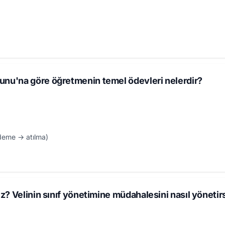
unu'na göre öğretmenin temel ödevleri nelerdir?
ademe → atılma)
ınız? Velinin sınıf yönetimine müdahalesini nasıl yönetir