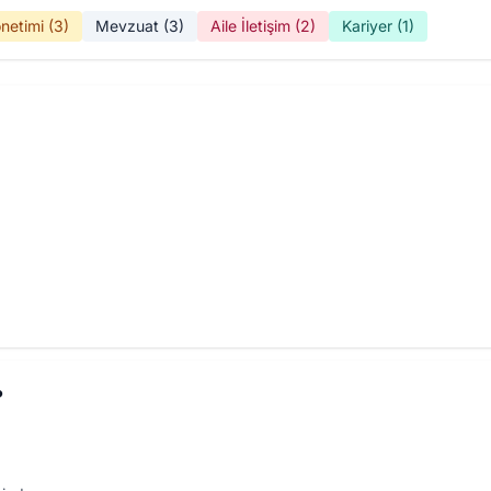
önetimi (3)
Mevzuat (3)
Aile İletişim (2)
Kariyer (1)
?