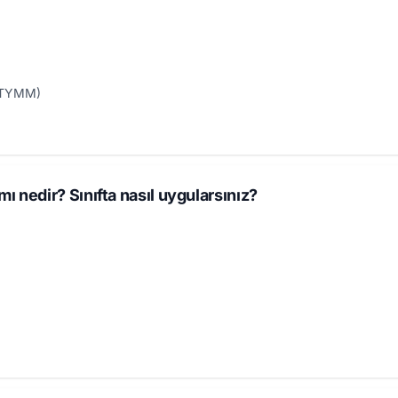
 (TYMM)
 nedir? Sınıfta nasıl uygularsınız?