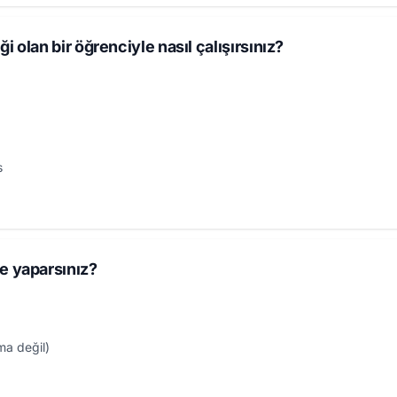
ği olan bir öğrenciyle nasıl çalışırsınız?
s
e yaparsınız?
a değil)