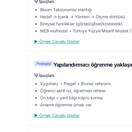
💡 İpuçları:
Bloom Taksonomisi mantığı
Hedef → İçerik → Yöntem → Ölçme dörtlüsü
Bireysel farklılıklar (görsel/işitsel/kinestetik)
MEB müfredat + Türkiye Yüzyılı Maarif Modeli
▶ Örnek Cevabı Göster
Pedagoji
Yapılandırmacı öğrenme yaklaşımı
💡 İpuçları:
Vygotsky + Piaget + Bruner referans
Öğrenci aktif rol, öğretmen rehber
Ön bilgi + yeni bilgi köprü kurma
Anlamlı öğrenme örnek ver
▶ Örnek Cevabı Göster