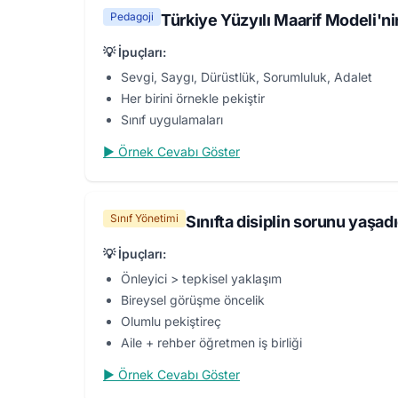
Pedagoji
Türkiye Yüzyılı Maarif Modeli'n
💡 İpuçları:
Sevgi, Saygı, Dürüstlük, Sorumluluk, Adalet
Her birini örnekle pekiştir
Sınıf uygulamaları
▶ Örnek Cevabı Göster
Sınıf Yönetimi
Sınıfta disiplin sorunu yaşad
💡 İpuçları:
Önleyici > tepkisel yaklaşım
Bireysel görüşme öncelik
Olumlu pekiştireç
Aile + rehber öğretmen iş birliği
▶ Örnek Cevabı Göster