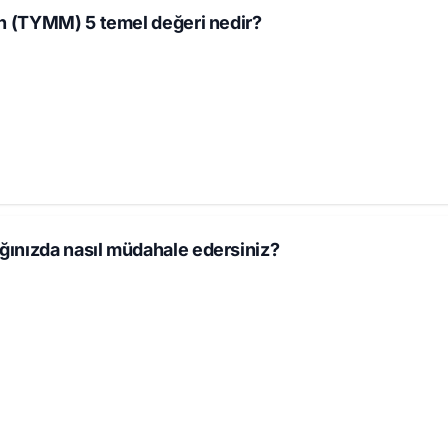
in (TYMM) 5 temel değeri nedir?
ığınızda nasıl müdahale edersiniz?