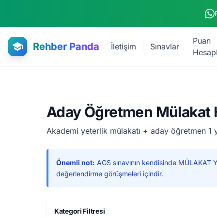
Ana içeriğe atla
Puan
Rehber Panda
İletişim
Sınavlar
Hesap
Aday Öğretmen Mülakat H
Akademi yeterlik mülakatı + aday öğretmen 1 y
Önemli not:
AGS sınavının kendisinde MÜLAKAT YO
değerlendirme görüşmeleri içindir.
Kategori Filtresi