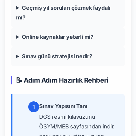
Geçmiş yıl soruları çözmek faydalı
mı?
Online kaynaklar yeterli mi?
Sınav günü stratejisi nedir?
📝 Adım Adım Hazırlık Rehberi
Sınav Yapısını Tanı
1
DGS resmi kılavuzunu
ÖSYM/MEB sayfasından indir,