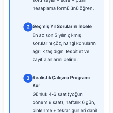
soru sayısı + süre + puan
hesaplama formülünü öğren.
Geçmiş Yıl Sorularını İncele
2
En az son 5 yılın çıkmış
sorularını çöz, hangi konuların
ağırlık taşıdığını tespit et ve
zayıf alanlarını belirle.
Realistik Çalışma Programı
3
Kur
Günlük 4-6 saat (yoğun
dönem 8 saat), haftalık 6 gün,
dinlenme + tekrar günleri dahil