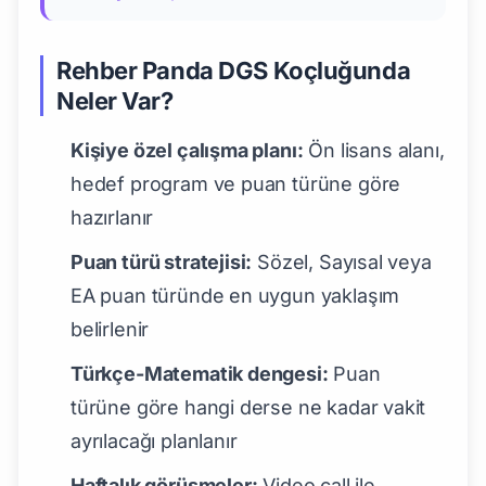
Rehber Panda DGS Koçluğunda
Neler Var?
Kişiye özel çalışma planı:
Ön lisans alanı,
hedef program ve puan türüne göre
hazırlanır
Puan türü stratejisi:
Sözel, Sayısal veya
EA puan türünde en uygun yaklaşım
belirlenir
Türkçe-Matematik dengesi:
Puan
türüne göre hangi derse ne kadar vakit
ayrılacağı planlanır
Haftalık görüşmeler:
Video call ile