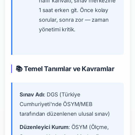
hafif kahvaltı, sınav merkezine
1 saat erken git. Önce kolay
sorular, sonra zor — zaman
yönetimi kritik.
📚 Temel Tanımlar ve Kavramlar
Sınav Adı
: DGS (Türkiye
Cumhuriyeti'nde ÖSYM/MEB
tarafından düzenlenen ulusal sınav)
Düzenleyici Kurum
: ÖSYM (Ölçme,