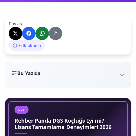
Paylaş:
9 dk okuma
Bu Yazıda