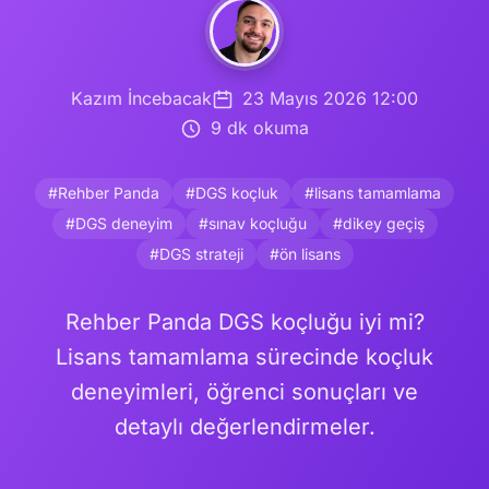
Kazım İncebacak
23 Mayıs 2026 12:00
9 dk okuma
#Rehber Panda
#DGS koçluk
#lisans tamamlama
#DGS deneyim
#sınav koçluğu
#dikey geçiş
#DGS strateji
#ön lisans
Rehber Panda DGS koçluğu iyi mi?
Lisans tamamlama sürecinde koçluk
deneyimleri, öğrenci sonuçları ve
detaylı değerlendirmeler.