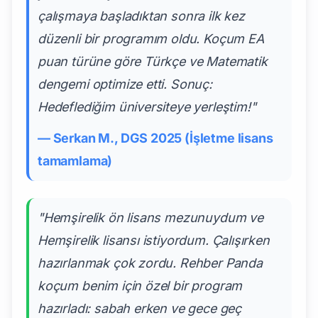
çalışmaya başladıktan sonra ilk kez
düzenli bir programım oldu. Koçum EA
puan türüne göre Türkçe ve Matematik
dengemi optimize etti. Sonuç:
Hedeflediğim üniversiteye yerleştim!"
— Serkan M., DGS 2025 (İşletme lisans
tamamlama)
"Hemşirelik ön lisans mezunuydum ve
Hemşirelik lisansı istiyordum. Çalışırken
hazırlanmak çok zordu. Rehber Panda
koçum benim için özel bir program
hazırladı: sabah erken ve gece geç