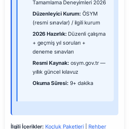
Tamamlama Deneyimleri 2026
Düzenleyici Kurum:
ÖSYM
(resmi sınavlar) / ilgili kurum
2026 Hazırlık:
Düzenli çalışma
+ geçmiş yıl soruları +
deneme sınavları
Resmi Kaynak:
osym.gov.tr —
yıllık güncel kılavuz
Okuma Süresi:
9+ dakika
İlgili İçerikler:
Koçluk Paketleri
|
Rehber