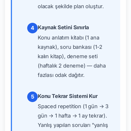
olacak şekilde plan oluştur.
Kaynak Setini Sınırla
4
Konu anlatım kitabı (1 ana
kaynak), soru bankası (1-2
kalın kitap), deneme seti
(haftalık 2 deneme) — daha
fazlası odak dağıtır.
Konu Tekrar Sistemi Kur
5
Spaced repetition (1 gün → 3
gün → 1 hafta → 1 ay tekrar).
Yanlış yapılan soruları "yanlış