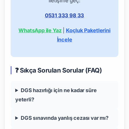
iletişime geç:
0531 333 98 33
WhatsApp ile Yaz
|
Koçluk Paketlerini
İncele
❓ Sıkça Sorulan Sorular (FAQ)
DGS hazırlığı için ne kadar süre
yeterli?
DGS sınavında yanlış cezası var mı?