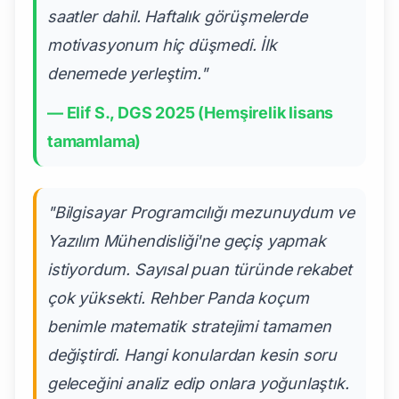
saatler dahil. Haftalık görüşmelerde
motivasyonum hiç düşmedi. İlk
denemede yerleştim."
— Elif S., DGS 2025 (Hemşirelik lisans
tamamlama)
"Bilgisayar Programcılığı mezunuydum ve
Yazılım Mühendisliği'ne geçiş yapmak
istiyordum. Sayısal puan türünde rekabet
çok yüksekti. Rehber Panda koçum
benimle matematik stratejimi tamamen
değiştirdi. Hangi konulardan kesin soru
geleceğini analiz edip onlara yoğunlaştık.