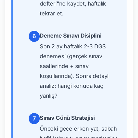
defteri"ne kaydet, haftalık
tekrar et.
Deneme Sınavı Disiplini
6
Son 2 ay haftalık 2-3 DGS
denemesi (gerçek sınav
saatlerinde + sınav
koşullarında). Sonra detaylı
analiz: hangi konuda kaç
yanlış?
Sınav Günü Stratejisi
7
Önceki gece erken yat, sabah