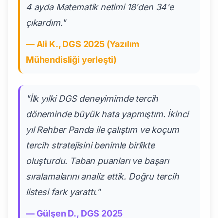
4 ayda Matematik netimi 18'den 34'e
çıkardım."
— Ali K., DGS 2025 (Yazılım
Mühendisliği yerleşti)
"İlk yılki DGS deneyimimde tercih
döneminde büyük hata yapmıştım. İkinci
yıl Rehber Panda ile çalıştım ve koçum
tercih stratejisini benimle birlikte
oluşturdu. Taban puanları ve başarı
sıralamalarını analiz ettik. Doğru tercih
listesi fark yarattı."
— Gülşen D., DGS 2025