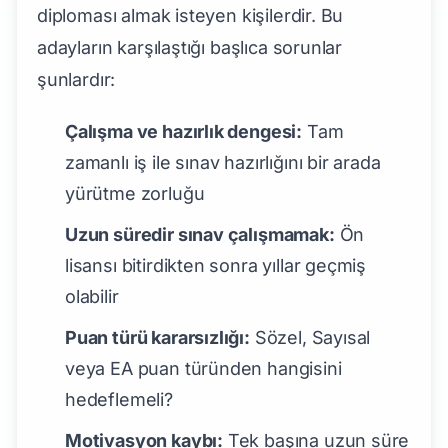
diploması almak isteyen kişilerdir. Bu
adayların karşılaştığı başlıca sorunlar
şunlardır:
Çalışma ve hazırlık dengesi:
Tam
zamanlı iş ile sınav hazırlığını bir arada
yürütme zorluğu
Uzun süredir sınav çalışmamak:
Ön
lisansı bitirdikten sonra yıllar geçmiş
olabilir
Puan türü kararsızlığı:
Sözel, Sayısal
veya EA puan türünden hangisini
hedeflemeli?
Motivasyon kaybı:
Tek başına uzun süre