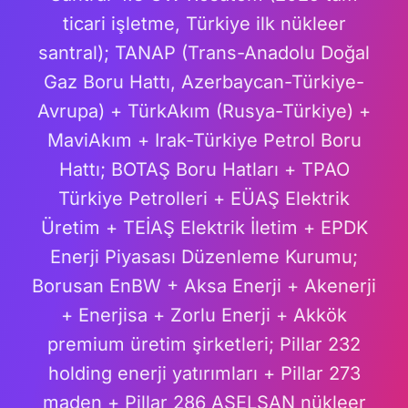
ticari işletme, Türkiye ilk nükleer
santral); TANAP (Trans-Anadolu Doğal
Gaz Boru Hattı, Azerbaycan-Türkiye-
Avrupa) + TürkAkım (Rusya-Türkiye) +
MaviAkım + Irak-Türkiye Petrol Boru
Hattı; BOTAŞ Boru Hatları + TPAO
Türkiye Petrolleri + EÜAŞ Elektrik
Üretim + TEİAŞ Elektrik İletim + EPDK
Enerji Piyasası Düzenleme Kurumu;
Borusan EnBW + Aksa Enerji + Akenerji
+ Enerjisa + Zorlu Enerji + Akkök
premium üretim şirketleri; Pillar 232
holding enerji yatırımları + Pillar 273
maden + Pillar 286 ASELSAN nükleer