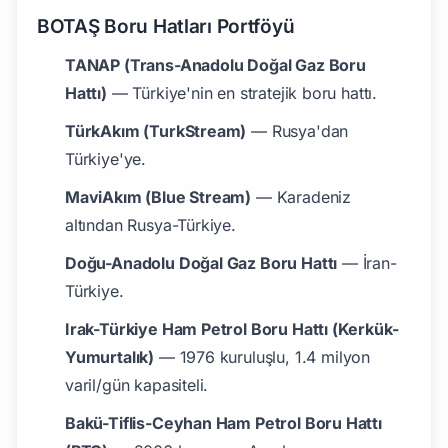
BOTAŞ Boru Hatları Portföyü
TANAP (Trans-Anadolu Doğal Gaz Boru
Hattı)
— Türkiye'nin en stratejik boru hattı.
TürkAkım (TurkStream)
— Rusya'dan
Türkiye'ye.
MaviAkım (Blue Stream)
— Karadeniz
altından Rusya-Türkiye.
Doğu-Anadolu Doğal Gaz Boru Hattı
— İran-
Türkiye.
Irak-Türkiye Ham Petrol Boru Hattı (Kerkük-
Yumurtalık)
— 1976 kuruluşlu, 1.4 milyon
varil/gün kapasiteli.
Bakü-Tiflis-Ceyhan Ham Petrol Boru Hattı