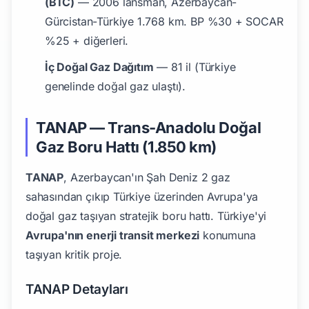
(BTC)
— 2006 lansman, Azerbaycan-
Gürcistan-Türkiye 1.768 km. BP %30 + SOCAR
%25 + diğerleri.
İç Doğal Gaz Dağıtım
— 81 il (Türkiye
genelinde doğal gaz ulaştı).
TANAP — Trans-Anadolu Doğal
Gaz Boru Hattı (1.850 km)
TANAP
, Azerbaycan'ın Şah Deniz 2 gaz
sahasından çıkıp Türkiye üzerinden Avrupa'ya
doğal gaz taşıyan stratejik boru hattı. Türkiye'yi
Avrupa'nın enerji transit merkezi
konumuna
taşıyan kritik proje.
TANAP Detayları