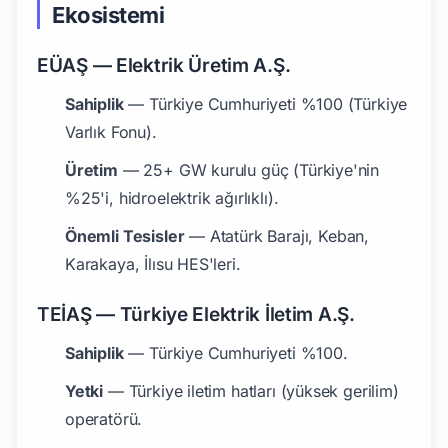
Ekosistemi
EÜAŞ — Elektrik Üretim A.Ş.
Sahiplik
— Türkiye Cumhuriyeti %100 (Türkiye
Varlık Fonu).
Üretim
— 25+ GW kurulu güç (Türkiye'nin
%25'i, hidroelektrik ağırlıklı).
Önemli Tesisler
— Atatürk Barajı, Keban,
Karakaya, İlısu HES'leri.
TEİAŞ — Türkiye Elektrik İletim A.Ş.
Sahiplik
— Türkiye Cumhuriyeti %100.
Yetki
— Türkiye iletim hatları (yüksek gerilim)
operatörü.