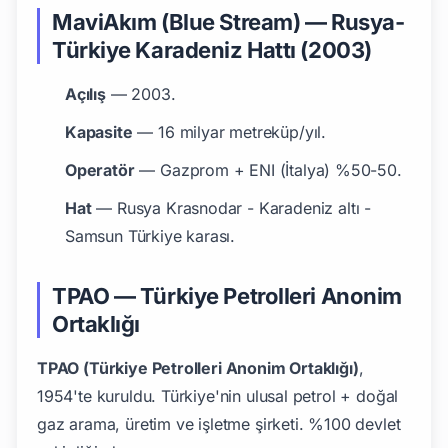
MaviAkım (Blue Stream) — Rusya-
Türkiye Karadeniz Hattı (2003)
Açılış
— 2003.
Kapasite
— 16 milyar metreküp/yıl.
Operatör
— Gazprom + ENI (İtalya) %50-50.
Hat
— Rusya Krasnodar - Karadeniz altı -
Samsun Türkiye karası.
TPAO — Türkiye Petrolleri Anonim
Ortaklığı
TPAO (Türkiye Petrolleri Anonim Ortaklığı)
,
1954'te kuruldu. Türkiye'nin ulusal petrol + doğal
gaz arama, üretim ve işletme şirketi. %100 devlet