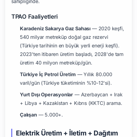
sahipliğinde.
TPAO Faaliyetleri
Karadeniz Sakarya Gaz Sahası
— 2020 keşfi,
540 milyar metreküp doğal gaz rezervi
(Türkiye tarihinin en büyük yerli enerji keşfi).
2023'ten itibaren üretim başladı, 2028'de tam
üretim 40 milyon metreküp/gün.
Türkiye İç Petrol Üretim
— Yıllık 80.000
varil/gün (Türkiye tüketiminin %10-12'si).
Yurt Dışı Operasyonlar
— Azerbaycan + Irak
+ Libya + Kazakistan + Kıbrıs (KKTC) arama.
Çalışan
— 5.000+.
Elektrik Üretim + İletim + Dağıtım