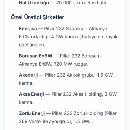
Hat Uzunluğu
— 70.000+ km iletim hattı.
Özel Üretici Şirketler
Enerjisa
— Pillar 232 Sabancı + Almanya
E.ON ortaklığı, 4 GW kurulu (Türkiye en büyük
özel üretici).
Borusan EnBW
— Pillar 232 Borusan +
Almanya EnBW, 720 MW rüzgar.
Akenerji
— Pillar 232 Akkök grubu, 1.5 GW
karma.
Aksa Enerji
— Pillar 232 Aksa Holding, 3 GW
karma.
Zorlu Enerji
— Pillar 232 Zorlu Holding (Pillar
269 Vestel ile aynı grup), 1.5 GW.