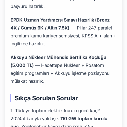
başvuru hazırlık.
EPDK Uzman Yardımcısı Sınavı Hazırlık (Bronz
4K / Gümüş 6K / Altın 7.5K)
— Pillar 247 paralel
premium kamu kariyer şemsiyesi, KPSS A + alan +
İngilizce hazırlık.
Akkuyu Nükleer Mühendis Sertifika Koçluğu
(5.000 TL)
— Hacettepe Nükleer + Rosatom
eğitim programları + Akkuyu işletme pozisyonu
mülakat hazırlık.
Sıkça Sorulan Sorular
1. Türkiye toplam elektrik kurulu gücü kaç?
2024 itibarıyla yaklaşık
110 GW toplam kurulu
güç
. Yenilenebilir kaynakların payı %55