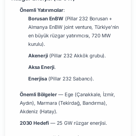
Önemli Yatırımcılar
:
Borusan EnBW
(Pillar 232 Borusan +
Almanya EnBW joint venture, Türkiye'nin
en büyük rüzgar yatırımcısı, 720 MW
kurulu).
Akenerji
(Pillar 232 Akkök grubu).
Aksa Enerji
.
Enerjisa
(Pillar 232 Sabancı).
Önemli Bölgeler
— Ege (Çanakkale, İzmir,
Aydın), Marmara (Tekirdağ, Bandırma),
Akdeniz (Hatay).
2030 Hedefi
— 25 GW rüzgar enerjisi.