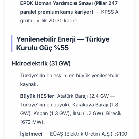
EPDK Uzman Yardımcısı Sınavı (Pillar 247
paralel premium kamu kariyer)
— KPSS A
grubu, yıllık 20-30 kadro.
Yenilenebilir Enerji — Türkiye
Kurulu Güç %55
Hidroelektrik (31 GW)
Türkiye'nin en eski + en büyük yenilenebilir
kaynak.
Büyük HES'ler
: Atatürk Barajı (2.4 GW —
Türkiye'nin en büyük), Karakaya Barajı (1.8
GW), Keban (1.3 GW), İlısu (1.2 GW), Birecik
(672 MW).
İşletmeci
— EÜAŞ (Elektrik Üretim A.Ş.) %100