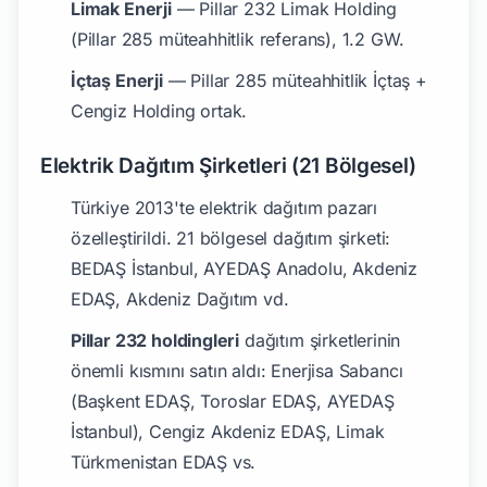
Limak Enerji
— Pillar 232 Limak Holding
(Pillar 285 müteahhitlik referans), 1.2 GW.
İçtaş Enerji
— Pillar 285 müteahhitlik İçtaş +
Cengiz Holding ortak.
Elektrik Dağıtım Şirketleri (21 Bölgesel)
Türkiye 2013'te elektrik dağıtım pazarı
özelleştirildi. 21 bölgesel dağıtım şirketi:
BEDAŞ İstanbul, AYEDAŞ Anadolu, Akdeniz
EDAŞ, Akdeniz Dağıtım vd.
Pillar 232 holdingleri
dağıtım şirketlerinin
önemli kısmını satın aldı: Enerjisa Sabancı
(Başkent EDAŞ, Toroslar EDAŞ, AYEDAŞ
İstanbul), Cengiz Akdeniz EDAŞ, Limak
Türkmenistan EDAŞ vs.