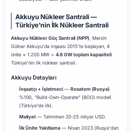
Akkuyu Nükleer Santrali —
Türkiye'nin İlk Nükleer Santrali
Akkuyu Nükleer Güç Santrali (NPP)
, Mersin
Gülnar Akkuyu'da inşaası 2015'te başlayan, 4
ünite × 1.200 MW =
4.8 GW toplam kapasiteli
Türkiye'nin ilk nükleer santrali.
Akkuyu Detayları
İnşaatçı + İşletmeci
—
Rosatom (Rusya)
%100, "Build-Own-Operate" (BOO) modeli
(Türkiye'de ilk).
Maliyet
— Tahminen 20-25 milyar USD.
İlk Ünite Yakıtlama
— Nisan 2023 (Rusya'dan