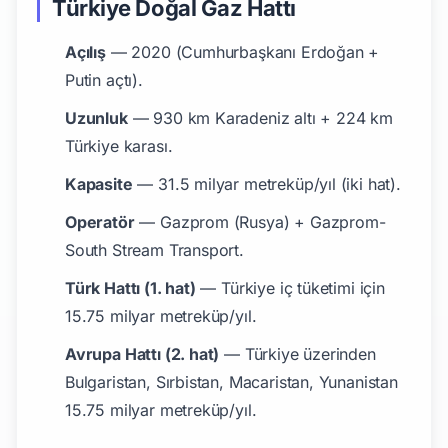
Türkiye Doğal Gaz Hattı
Açılış
— 2020 (Cumhurbaşkanı Erdoğan +
Putin açtı).
Uzunluk
— 930 km Karadeniz altı + 224 km
Türkiye karası.
Kapasite
— 31.5 milyar metreküp/yıl (iki hat).
Operatör
— Gazprom (Rusya) + Gazprom-
South Stream Transport.
Türk Hattı (1. hat)
— Türkiye iç tüketimi için
15.75 milyar metreküp/yıl.
Avrupa Hattı (2. hat)
— Türkiye üzerinden
Bulgaristan, Sırbistan, Macaristan, Yunanistan
15.75 milyar metreküp/yıl.