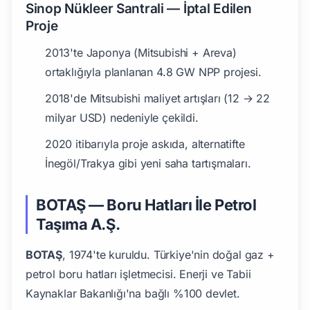
Sinop Nükleer Santrali — İptal Edilen
Proje
2013'te Japonya (Mitsubishi + Areva)
ortaklığıyla planlanan 4.8 GW NPP projesi.
2018'de Mitsubishi maliyet artışları (12 → 22
milyar USD) nedeniyle çekildi.
2020 itibarıyla proje askıda, alternatifte
İnegöl/Trakya gibi yeni saha tartışmaları.
BOTAŞ — Boru Hatları İle Petrol
Taşıma A.Ş.
BOTAŞ
, 1974'te kuruldu. Türkiye'nin doğal gaz +
petrol boru hatları işletmecisi. Enerji ve Tabii
Kaynaklar Bakanlığı'na bağlı %100 devlet.