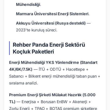
Mühendisliği
.
Marmara Üniversitesi Enerji Sistemleri
.
Akkuyu Üniversitesi (Rusya destekli)
—
2023'te kuruluş süreci.
Rehber Panda Enerji Sektörü
Koçluk Paketleri
Enerji Mühendisliği YKS Yönlendirme (Standart
4K/6K/7.5K)
— İTÜ + ODTÜ + Hacettepe +
Sabancı + Bilkent enerji mühendisliği taban puan +
sıralama analizi.
Premium Enerji Şirketi Mülakat Hazırlık (5.000
TL)
— Enerjisa + Borusan EnBW + Akenerji +
Zorlu Enerji + TPAO + BOTAŞ premium şirketlere