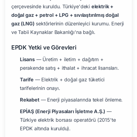
çerçevesinde kuruldu. Türkiye'deki
elektrik +
doğal gaz + petrol + LPG + sıvılaştırılmış doğal
gaz (LNG)
sektörlerinin düzenleyici kurumu. Enerji
ve Tabii Kaynaklar Bakanlığı'na bağlı.
EPDK Yetki ve Görevleri
Lisans
— Üretim + iletim + dağıtım +
perakende satış + ithalat + ihracat lisansları.
Tarife
— Elektrik + doğal gaz tüketici
tarifelerinin onayı.
Rekabet
— Enerji piyasalarında tekel önleme.
EPİAŞ (Enerji Piyasaları İşletme A.Ş.)
—
Türkiye elektrik borsası operatörü (2015'te
EPDK altında kuruldu).