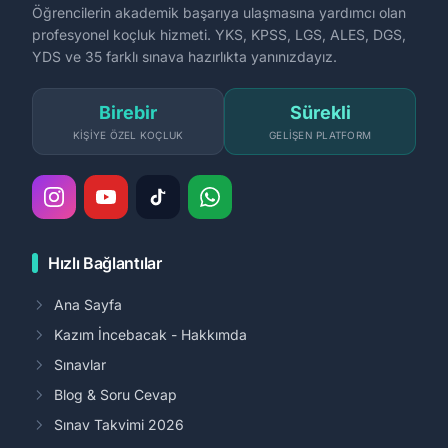
Öğrencilerin akademik başarıya ulaşmasına yardımcı olan
profesyonel koçluk hizmeti. YKS, KPSS, LGS, ALES, DGS,
YDS ve 35 farklı sınava hazırlıkta yanınızdayız.
Birebir
Sürekli
KIŞIYE ÖZEL KOÇLUK
GELIŞEN PLATFORM
Hızlı Bağlantılar
Ana Sayfa
Kazım İncebacak - Hakkımda
Sınavlar
Blog & Soru Cevap
Sınav Takvimi 2026