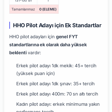
131-150 sn
1
Tamamlanmaz
0 (ELEME)
HHO Pilot Adayı için Ek Standartlar
HHO pilot adayları için
genel FYT
standartlarına ek olarak daha yüksek
beklenti
vardır:
Erkek pilot adayı 1dk mekik: 45+ tercih
(yüksek puan için)
Erkek pilot adayı 1dk şınav: 35+ tercih
Erkek pilot adayı 400m: 70 sn altı tercih
Kadın pilot adayı: erkek minimuma yakın
performans tercih