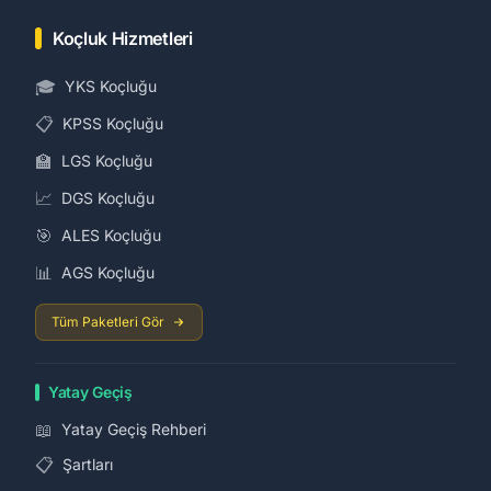
Koçluk Hizmetleri
🎓
YKS Koçluğu
📋
KPSS Koçluğu
🏫
LGS Koçluğu
📈
DGS Koçluğu
🎯
ALES Koçluğu
📊
AGS Koçluğu
Tüm Paketleri Gör
Yatay Geçiş
📖
Yatay Geçiş Rehberi
📋
Şartları