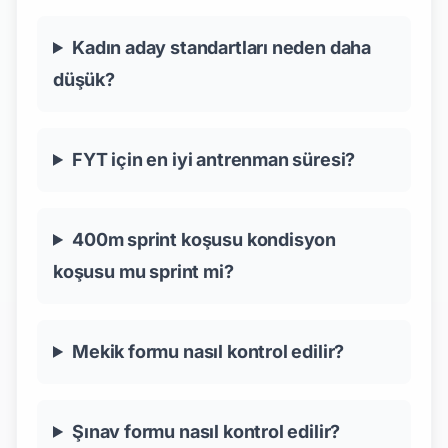
Kadın aday standartları neden daha
düşük?
FYT için en iyi antrenman süresi?
400m sprint koşusu kondisyon
koşusu mu sprint mi?
Mekik formu nasıl kontrol edilir?
Şınav formu nasıl kontrol edilir?