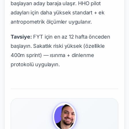
başlayan aday baraja ulaşır. HHO pilot
adayları için daha yüksek standart + ek
antropometrik ölçümler uygulanır.
Tavsiye:
FYT için en az 12 hafta önceden
başlayın. Sakatlık riski yüksek (özellikle
400m sprint) — ısınma + dinlenme
protokolü uygulayın.