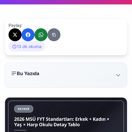
Paylaş:
13 dk okuma
Bu Yazıda