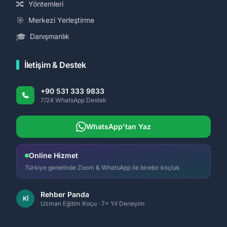
🔀
Yöntemleri
🎯
Merkezi Yerleştirme
🎓
Danışmanlık
İletişim & Destek
+90 531 333 9833
7/24 WhatsApp Destek
WhatsApp'tan Yaz
Online Hizmet
Türkiye genelinde Zoom & WhatsApp ile birebir koçluk
Rehber Panda
Kİ
Uzman Eğitim Koçu · 7+ Yıl Deneyim