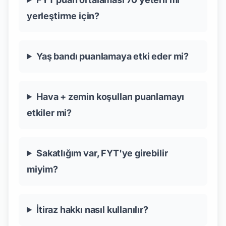
yerleştirme için?
Yaş bandı puanlamaya etki eder mi?
Hava + zemin koşulları puanlamayı
etkiler mi?
Sakatlığım var, FYT'ye girebilir
miyim?
İtiraz hakkı nasıl kullanılır?