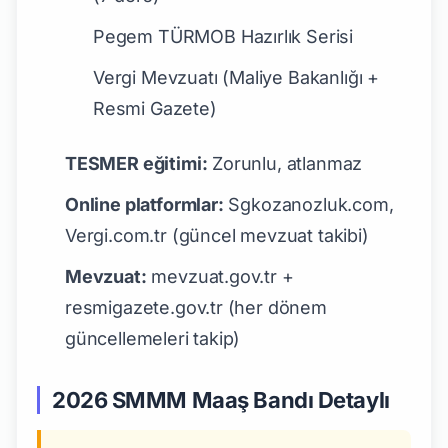
Pegem TÜRMOB Hazırlık Serisi
Vergi Mevzuatı (Maliye Bakanlığı +
Resmi Gazete)
TESMER eğitimi:
Zorunlu, atlanmaz
Online platformlar:
Sgkozanozluk.com,
Vergi.com.tr (güncel mevzuat takibi)
Mevzuat:
mevzuat.gov.tr +
resmigazete.gov.tr (her dönem
güncellemeleri takip)
2026 SMMM Maaş Bandı Detaylı