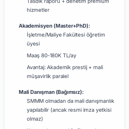
Tasdik raporu + denetim premium
hizmetler
Akademisyen (Master+PhD):
İşletme/Maliye Fakültesi öğretim
üyesi
Maaş 80-180K TL/ay
Avantaj: Akademik prestij + mali
müşavirlik paralel
Mali Danışman (Bağımsız):
SMMM olmadan da mali danışmanlık
yapılabilir (ancak resmi imza yetkisi
olmaz)