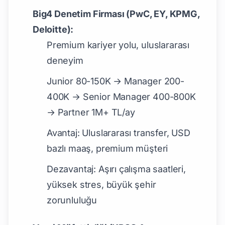
Big4 Denetim Firması (PwC, EY, KPMG,
Deloitte):
Premium kariyer yolu, uluslararası
deneyim
Junior 80-150K → Manager 200-
400K → Senior Manager 400-800K
→ Partner 1M+ TL/ay
Avantaj: Uluslararası transfer, USD
bazlı maaş, premium müşteri
Dezavantaj: Aşırı çalışma saatleri,
yüksek stres, büyük şehir
zorunluluğu