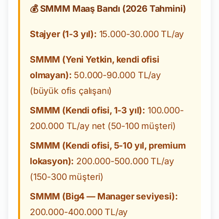
💰 SMMM Maaş Bandı (2026 Tahmini)
Stajyer (1-3 yıl):
15.000-30.000 TL/ay
SMMM (Yeni Yetkin, kendi ofisi
olmayan):
50.000-90.000 TL/ay
(büyük ofis çalışanı)
SMMM (Kendi ofisi, 1-3 yıl):
100.000-
200.000 TL/ay net (50-100 müşteri)
SMMM (Kendi ofisi, 5-10 yıl, premium
lokasyon):
200.000-500.000 TL/ay
(150-300 müşteri)
SMMM (Big4 — Manager seviyesi):
200.000-400.000 TL/ay