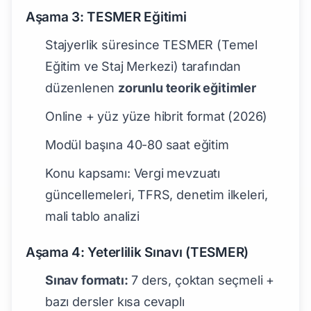
Aşama 3: TESMER Eğitimi
Stajyerlik süresince TESMER (Temel
Eğitim ve Staj Merkezi) tarafından
düzenlenen
zorunlu teorik eğitimler
Online + yüz yüze hibrit format (2026)
Modül başına 40-80 saat eğitim
Konu kapsamı: Vergi mevzuatı
güncellemeleri, TFRS, denetim ilkeleri,
mali tablo analizi
Aşama 4: Yeterlilik Sınavı (TESMER)
Sınav formatı:
7 ders, çoktan seçmeli +
bazı dersler kısa cevaplı