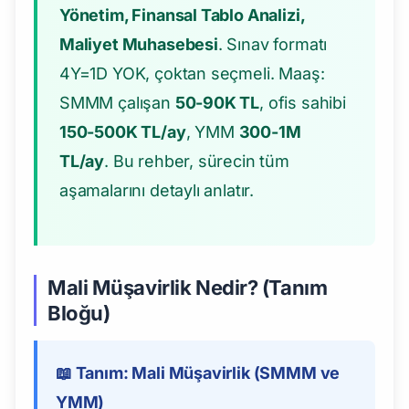
Yönetim, Finansal Tablo Analizi,
Maliyet Muhasebesi
. Sınav formatı
4Y=1D YOK, çoktan seçmeli. Maaş:
SMMM çalışan
50-90K TL
, ofis sahibi
150-500K TL/ay
, YMM
300-1M
TL/ay
. Bu rehber, sürecin tüm
aşamalarını detaylı anlatır.
Mali Müşavirlik Nedir? (Tanım
Bloğu)
📖 Tanım: Mali Müşavirlik (SMMM ve
YMM)