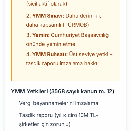
(sicil aktif olarak)
YMM Sınavı:
Daha derinlikli,
daha kapsamlı (TÜRMOB)
Yemin:
Cumhuriyet Başsavcılığı
önünde yemin etme
YMM Ruhsatı:
Üst seviye yetki +
tasdik raporu imzalama hakkı
YMM Yetkileri (3568 sayılı kanun m. 12)
Vergi beyannamelerini imzalama
Tasdik raporu (yıllık ciro 10M TL+
şirketler için zorunlu)