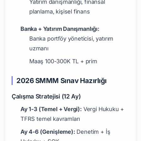
Yatırım danışmanlığı, finansal
planlama, kişisel finans
Banka + Yatırım Danışmanlığı:
Banka portföy yöneticisi, yatırım
uzmanı
Maaş 100-300K TL + prim
2026 SMMM Sınav Hazırlığı
Çalışma Stratejisi (12 Ay)
Ay 1-3 (Temel + Vergi):
Vergi Hukuku +
TFRS temel kavramları
Ay 4-6 (Genişleme):
Denetim + İş