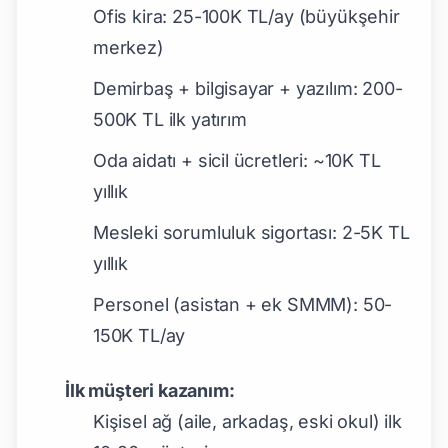
Ofis kira: 25-100K TL/ay (büyükşehir
merkez)
Demirbaş + bilgisayar + yazılım: 200-
500K TL ilk yatırım
Oda aidatı + sicil ücretleri: ~10K TL
yıllık
Mesleki sorumluluk sigortası: 2-5K TL
yıllık
Personel (asistan + ek SMMM): 50-
150K TL/ay
İlk müşteri kazanım:
Kişisel ağ (aile, arkadaş, eski okul) ilk