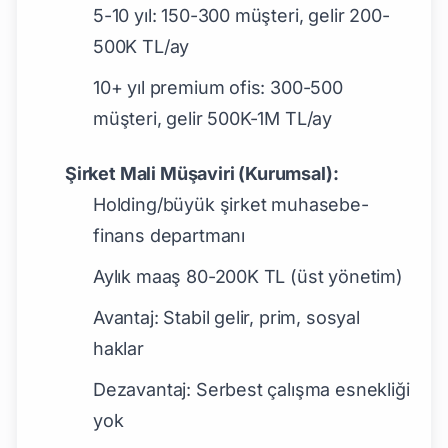
5-10 yıl: 150-300 müşteri, gelir 200-
500K TL/ay
10+ yıl premium ofis: 300-500
müşteri, gelir 500K-1M TL/ay
Şirket Mali Müşaviri (Kurumsal):
Holding/büyük şirket muhasebe-
finans departmanı
Aylık maaş 80-200K TL (üst yönetim)
Avantaj: Stabil gelir, prim, sosyal
haklar
Dezavantaj: Serbest çalışma esnekliği
yok