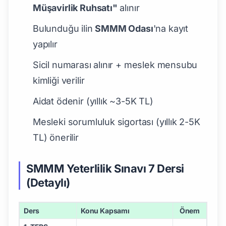
Müşavirlik Ruhsatı"
alınır
Bulunduğu ilin
SMMM Odası
'na kayıt
yapılır
Sicil numarası alınır + meslek mensubu
kimliği verilir
Aidat ödenir (yıllık ~3-5K TL)
Mesleki sorumluluk sigortası (yıllık 2-5K
TL) önerilir
SMMM Yeterlilik Sınavı 7 Dersi
(Detaylı)
Ders
Konu Kapsamı
Önem