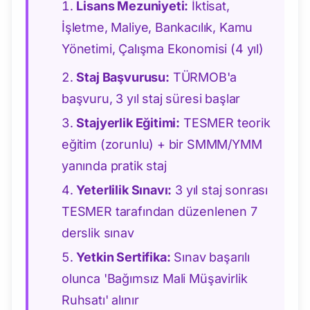
Lisans Mezuniyeti:
İktisat,
İşletme, Maliye, Bankacılık, Kamu
Yönetimi, Çalışma Ekonomisi (4 yıl)
Staj Başvurusu:
TÜRMOB'a
başvuru, 3 yıl staj süresi başlar
Stajyerlik Eğitimi:
TESMER teorik
eğitim (zorunlu) + bir SMMM/YMM
yanında pratik staj
Yeterlilik Sınavı:
3 yıl staj sonrası
TESMER tarafından düzenlenen 7
derslik sınav
Yetkin Sertifika:
Sınav başarılı
olunca 'Bağımsız Mali Müşavirlik
Ruhsatı' alınır