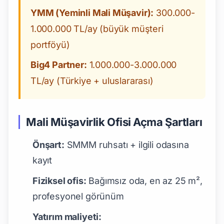
YMM (Yeminli Mali Müşavir):
300.000-
1.000.000 TL/ay (büyük müşteri
portföyü)
Big4 Partner:
1.000.000-3.000.000
TL/ay (Türkiye + uluslararası)
Mali Müşavirlik Ofisi Açma Şartları
Önşart:
SMMM ruhsatı + ilgili odasına
kayıt
Fiziksel ofis:
Bağımsız oda, en az 25 m²,
profesyonel görünüm
Yatırım maliyeti: