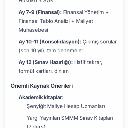
Hukuku + SGK
Ay 7-9 (Finansal):
Finansal Yönetim +
Finansal Tablo Analizi + Maliyet
Muhasebesi
Ay 10-11 (Konsolidasyon):
Çıkmış sorular
(son 10 yıl), tam denemeler
Ay 12 (Sınav Hazırlığı):
Hafif tekrar,
formül kartları, dinlen
Önemli Kaynak Önerileri
Akademik kitaplar:
Şenyiğit Maliye Hesap Uzmanları
Yargı Yayınları SMMM Sınav Kitapları
(7 ders)