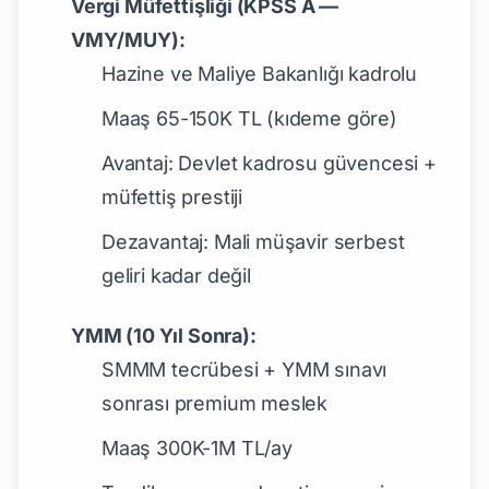
Vergi Müfettişliği (KPSS A —
VMY/MUY):
Hazine ve Maliye Bakanlığı kadrolu
Maaş 65-150K TL (kıdeme göre)
Avantaj: Devlet kadrosu güvencesi +
müfettiş prestiji
Dezavantaj: Mali müşavir serbest
geliri kadar değil
YMM (10 Yıl Sonra):
SMMM tecrübesi + YMM sınavı
sonrası premium meslek
Maaş 300K-1M TL/ay