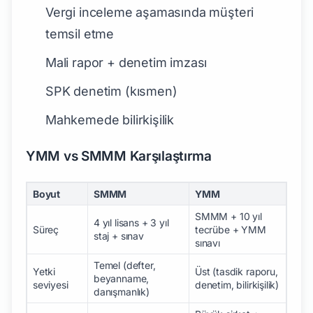
Vergi inceleme aşamasında müşteri
temsil etme
Mali rapor + denetim imzası
SPK denetim (kısmen)
Mahkemede bilirkişilik
YMM vs SMMM Karşılaştırma
Boyut
SMMM
YMM
SMMM + 10 yıl
4 yıl lisans + 3 yıl
Süreç
tecrübe + YMM
staj + sınav
sınavı
Temel (defter,
Yetki
Üst (tasdik raporu,
beyanname,
seviyesi
denetim, bilirkişilik)
danışmanlık)