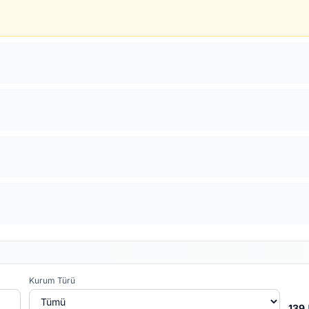
Kurum Türü
139