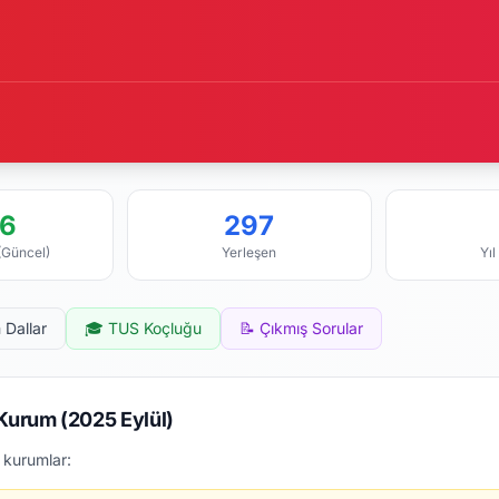
6
297
(Güncel)
Yerleşen
Yıl
 Dallar
🎓 TUS Koçluğu
📝 Çıkmış Sorular
 Kurum (2025 Eylül)
 kurumlar: