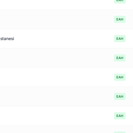
EAH
EAH
stanesi
EAH
EAH
EAH
EAH
EAH