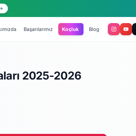
kımızda
Başarılarımız
Koçluk
Blog
maları 2025-2026