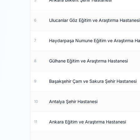
Ulucanlar Göz Eğitim ve Araştırma Hastanesi
6
Haydarpaşa Numune Eğitim ve Araştırma Ha
7
Gülhane Eğitim ve Araştırma Hastanesi
8
Başakşehir Çam ve Sakura Şehir Hastanesi
9
Antalya Şehir Hastanesi
10
Ankara Eğitim ve Araştırma Hastanesi
11