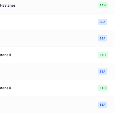
 Hastanesi
EAH
SBA
SBA
stanesi
EAH
SBA
stanesi
EAH
SBA