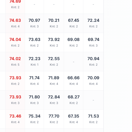
74.69
-
-
-
-
Knt: 2
74.63
70.97
70.21
67.45
72.24
Knt: 4
Knt: 3
Knt: 2
Knt: 2
Knt: 2
74.04
73.63
73.92
69.08
69.74
Knt: 2
Knt: 2
Knt: 2
Knt: 2
Knt: 3
74.02
72.23
72.55
70.94
-
Knt: 5
Knt: 1
Knt: 2
Knt: 2
73.93
71.74
71.89
66.66
70.09
Knt: 2
Knt: 4
Knt: 4
Knt: 4
Knt: 4
73.93
71.80
72.84
68.27
-
Knt: 3
Knt: 3
Knt: 3
Knt: 2
73.46
75.34
77.70
67.35
71.53
Knt: 4
Knt: 2
Knt: 2
Knt: 4
Knt: 2