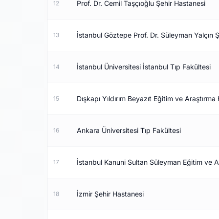
Prof. Dr. Cemil Taşçıoğlu Şehir Hastanesi
12
İstanbul Göztepe Prof. Dr. Süleyman Yalçın 
13
İstanbul Üniversitesi İstanbul Tıp Fakültesi
14
Dışkapı Yıldırım Beyazıt Eğitim ve Araştırma
15
Ankara Üniversitesi Tıp Fakültesi
16
İstanbul Kanuni Sultan Süleyman Eğitim ve A
17
İzmir Şehir Hastanesi
18