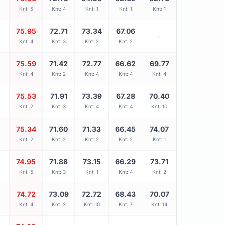
Knt: 5
Knt: 4
Knt: 1
Knt: 1
Knt: 1
75.95
72.71
73.34
67.06
-
Knt: 4
Knt: 3
Knt: 2
Knt: 2
75.59
71.42
72.77
66.62
69.77
Knt: 4
Knt: 2
Knt: 4
Knt: 4
Knt: 4
75.53
71.91
73.39
67.28
70.40
Knt: 2
Knt: 3
Knt: 4
Knt: 4
Knt: 10
75.34
71.60
71.33
66.45
74.07
Knt: 2
Knt: 2
Knt: 2
Knt: 2
Knt: 1
74.95
71.88
73.15
66.29
73.71
Knt: 5
Knt: 3
Knt: 1
Knt: 4
Knt: 2
74.72
73.09
72.72
68.43
70.07
Knt: 4
Knt: 2
Knt: 10
Knt: 7
Knt: 14