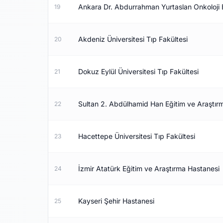
Ankara Dr. Abdurrahman Yurtaslan Onkoloji 
19
Akdeniz Üniversitesi Tıp Fakültesi
20
Dokuz Eylül Üniversitesi Tıp Fakültesi
21
Sultan 2. Abdülhamid Han Eğitim ve Araştır
22
Hacettepe Üniversitesi Tıp Fakültesi
23
İzmir Atatürk Eğitim ve Araştırma Hastanesi
24
Kayseri Şehir Hastanesi
25