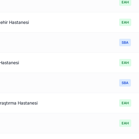
EAH
Şehir Hastanesi
EAH
SBA
 Hastanesi
EAH
SBA
raştırma Hastanesi
EAH
EAH