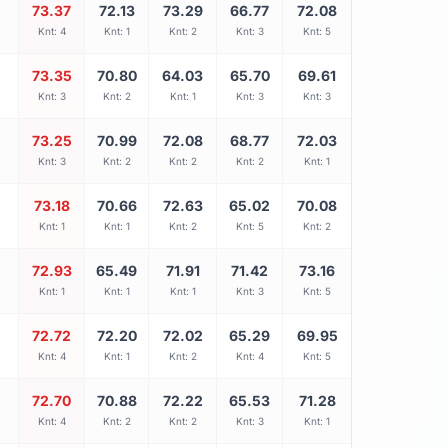
73.37
72.13
73.29
66.77
72.08
Knt: 4
Knt: 1
Knt: 2
Knt: 3
Knt: 5
73.35
70.80
64.03
65.70
69.61
Knt: 3
Knt: 2
Knt: 1
Knt: 3
Knt: 3
73.25
70.99
72.08
68.77
72.03
Knt: 3
Knt: 2
Knt: 2
Knt: 2
Knt: 1
73.18
70.66
72.63
65.02
70.08
Knt: 1
Knt: 1
Knt: 2
Knt: 5
Knt: 2
72.93
65.49
71.91
71.42
73.16
Knt: 1
Knt: 1
Knt: 1
Knt: 3
Knt: 5
72.72
72.20
72.02
65.29
69.95
Knt: 4
Knt: 1
Knt: 2
Knt: 4
Knt: 5
72.70
70.88
72.22
65.53
71.28
Knt: 4
Knt: 2
Knt: 2
Knt: 3
Knt: 1