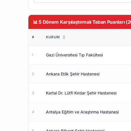
📊 5 Dönem Karşılaştırmalı Taban Puanları (
#
KURUM
↕
Gazi Üniversitesi Tıp Fakültesi
1
Ankara Etlik Şehir Hastanesi
2
Kartal Dr. Lütfi Kırdar Şehir Hastanesi
3
Antalya Eğitim ve Araştırma Hastanesi
4
Ankara Bilkent Şehir Hastanesi
5