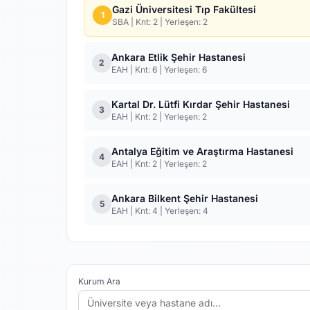
Gazi Üniversitesi Tıp Fakültesi
1
SBA | Knt: 2 | Yerleşen: 2
Ankara Etlik Şehir Hastanesi
2
EAH | Knt: 6 | Yerleşen: 6
Kartal Dr. Lütfi Kırdar Şehir Hastanesi
3
EAH | Knt: 2 | Yerleşen: 2
Antalya Eğitim ve Araştırma Hastanesi
4
EAH | Knt: 2 | Yerleşen: 2
Ankara Bilkent Şehir Hastanesi
5
EAH | Knt: 4 | Yerleşen: 4
Kurum Ara