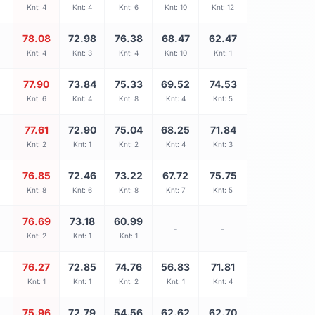
Knt: 4
Knt: 4
Knt: 6
Knt: 10
Knt: 12
78.08
72.98
76.38
68.47
62.47
Knt: 4
Knt: 3
Knt: 4
Knt: 10
Knt: 1
77.90
73.84
75.33
69.52
74.53
Knt: 6
Knt: 4
Knt: 8
Knt: 4
Knt: 5
77.61
72.90
75.04
68.25
71.84
Knt: 2
Knt: 1
Knt: 2
Knt: 4
Knt: 3
76.85
72.46
73.22
67.72
75.75
Knt: 8
Knt: 6
Knt: 8
Knt: 7
Knt: 5
76.69
73.18
60.99
-
-
Knt: 2
Knt: 1
Knt: 1
76.27
72.85
74.76
56.83
71.81
Knt: 1
Knt: 1
Knt: 2
Knt: 1
Knt: 4
75.96
72.79
54.56
62.62
62.70