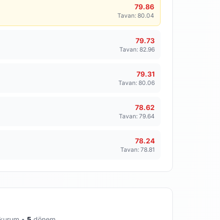
79.86
Tavan: 80.04
79.73
Tavan: 82.96
79.31
Tavan: 80.06
78.62
Tavan: 79.64
78.24
Tavan: 78.81
kurum •
5
dönem