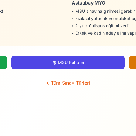
Astsubay MYO
k)
• MSÜ sınavına girilmesi gerekir
• Fiziksel yeterlilik ve mülakat a
• 2 yıllık önlisans eğitimi verilir
• Erkek ve kadın aday alımı yapıl
📚 MSÜ Rehberi
←
Tüm Sınav Türleri