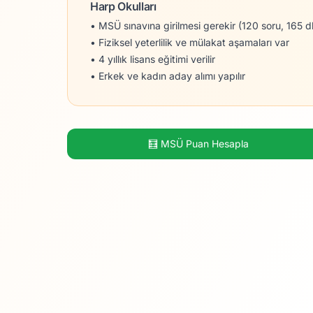
Harp Okulları
• MSÜ sınavına girilmesi gerekir (120 soru, 165 d
• Fiziksel yeterlilik ve mülakat aşamaları var
• 4 yıllık lisans eğitimi verilir
• Erkek ve kadın aday alımı yapılır
🧮 MSÜ Puan Hesapla