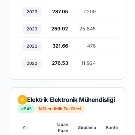
287.05
7.209
2
2023
259.02
25.845
1
2023
321.66
476
1
2022
276.53
11.924
5
2022
Elektrik Elektronik Mühendisliği
3
#845
Mühendislik Fakültesi
Taban
Yıl
Sıralama
Kontenjan
Puan