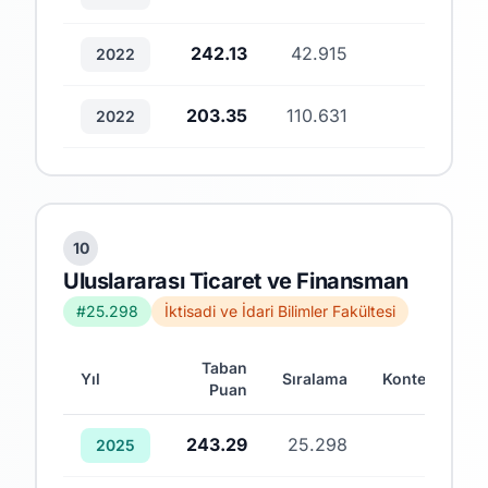
242.13
42.915
1
2022
203.35
110.631
4
2022
10
Uluslararası Ticaret ve Finansman
#25.298
İktisadi ve İdari Bilimler Fakültesi
Taban
Yıl
Sıralama
Kontenjan
Puan
243.29
25.298
1
2025