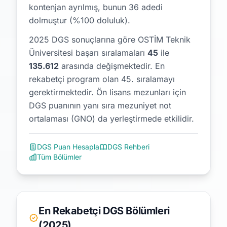
kontenjan ayrılmış, bunun 36 adedi
dolmuştur (%100 doluluk).
2025 DGS sonuçlarına göre OSTİM Teknik
Üniversitesi başarı sıralamaları
45
ile
135.612
arasında değişmektedir.
En
rekabetçi program olan 45. sıralamayı
gerektirmektedir.
Ön lisans mezunları için
DGS puanının yanı sıra mezuniyet not
ortalaması (GNO) da yerleştirmede etkilidir.
DGS Puan Hesapla
DGS Rehberi
Tüm Bölümler
En Rekabetçi DGS Bölümleri
(2025)