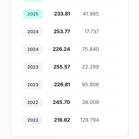
233.81
41.985
3
2025
253.77
17.737
1
2024
226.24
75.840
4
2024
255.57
22.299
1
2023
226.81
95.806
4
2023
245.70
38.009
3
2022
216.62
129.794
3
2022