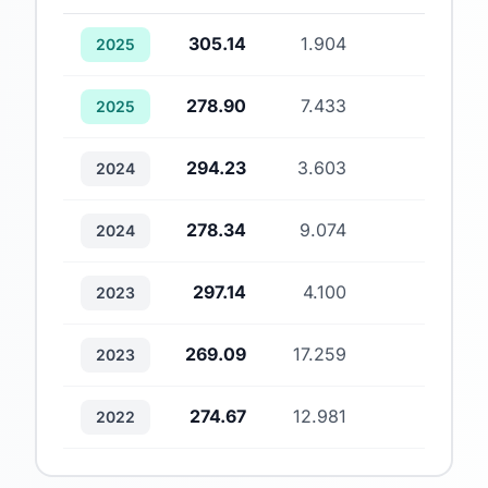
305.14
1.904
1
2025
278.90
7.433
1
2025
294.23
3.603
1
2024
278.34
9.074
2
2024
297.14
4.100
1
2023
269.09
17.259
2
2023
274.67
12.981
3
2022