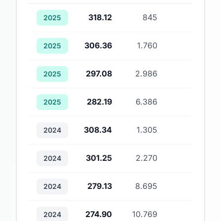
318.12
845
1
2025
306.36
1.760
1
2025
297.08
2.986
1
2025
282.19
6.386
1
2025
308.34
1.305
1
2024
301.25
2.270
1
2024
279.13
8.695
2
2024
274.90
10.769
2
2024