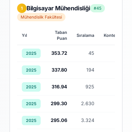
Bilgisayar Mühendisliği
1
#45
Mühendislik Fakültesi
Taban
Yıl
Sıralama
Kontenjan
Puan
353.72
45
1
2025
337.80
194
1
2025
316.94
925
1
2025
299.30
2.630
1
2025
295.06
3.324
1
2025