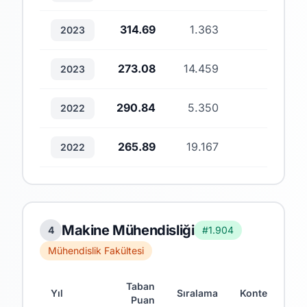
314.69
1.363
1
2023
273.08
14.459
2
2023
290.84
5.350
1
2022
265.89
19.167
2
2022
Makine Mühendisliği
4
#1.904
Mühendislik Fakültesi
Taban
Yıl
Sıralama
Kontenjan
Puan