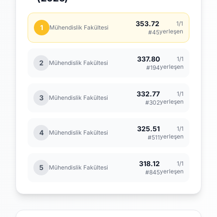
353.72
1/1
1
Mühendislik Fakültesi
yerleşen
#45
337.80
1/1
2
Mühendislik Fakültesi
yerleşen
#194
332.77
1/1
3
Mühendislik Fakültesi
yerleşen
#302
325.51
1/1
4
Mühendislik Fakültesi
yerleşen
#511
318.12
1/1
5
Mühendislik Fakültesi
yerleşen
#845