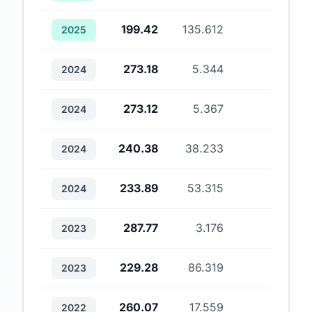
199.42
135.612
1
2025
273.18
5.344
1
2024
273.12
5.367
1
2024
240.38
38.233
5
2024
233.89
53.315
3
2024
287.77
3.176
1
2023
229.28
86.319
2
2023
260.07
17.559
1
2022