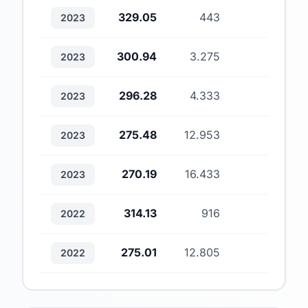
329.05
443
1
2023
300.94
3.275
2
2023
296.28
4.333
2
2023
275.48
12.953
1
2023
270.19
16.433
1
2023
314.13
916
1
2022
275.01
12.805
3
2022