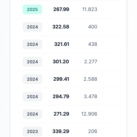
267.99
11.823
1
2025
322.58
400
1
2024
321.61
438
1
2024
301.20
2.277
1
2024
299.41
2.588
1
2024
294.79
3.478
1
2024
271.29
12.906
1
2024
339.29
206
1
2023