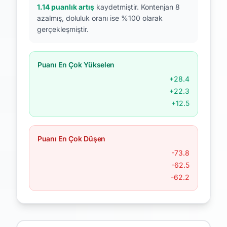
1.14 puanlık artış
kaydetmiştir.
Kontenjan 8
azalmış, doluluk oranı ise %100 olarak
gerçekleşmiştir.
Puanı En Çok Yükselen
+28.4
+22.3
+12.5
Puanı En Çok Düşen
-73.8
-62.5
-62.2