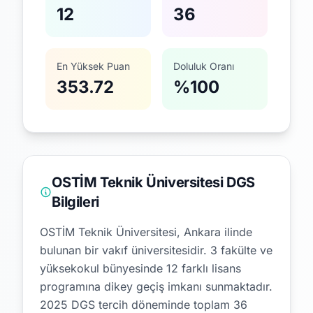
12
36
En Yüksek Puan
Doluluk Oranı
353.72
%100
OSTİM Teknik Üniversitesi DGS
Bilgileri
OSTİM Teknik Üniversitesi, Ankara ilinde
bulunan bir vakıf üniversitesidir.
3 fakülte ve
yüksekokul bünyesinde 12 farklı lisans
programına dikey geçiş imkanı sunmaktadır.
2025 DGS tercih döneminde toplam 36