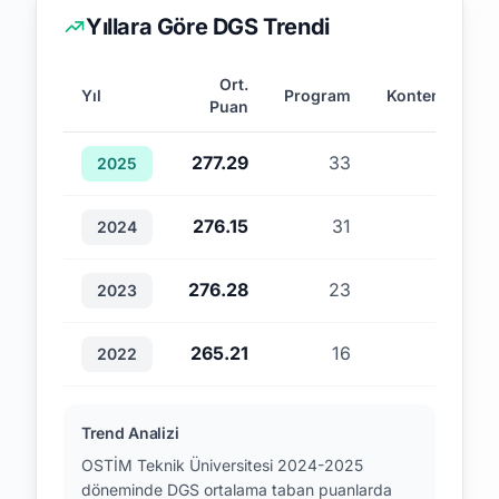
Yıllara Göre DGS Trendi
Ort.
Yıl
Program
Kontenjan
Puan
277.29
33
36
2025
276.15
31
44
2024
276.28
23
40
2023
265.21
16
39
2022
Trend Analizi
OSTİM Teknik Üniversitesi 2024-2025
döneminde DGS ortalama taban puanlarda