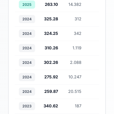
263.10
14.382
1
2025
325.28
312
1
2024
324.25
342
1
2024
310.26
1.119
1
2024
302.26
2.088
1
2024
275.92
10.247
1
2024
259.87
20.515
1
2024
340.62
187
1
2023