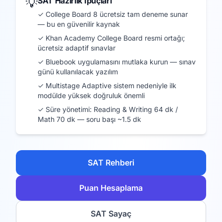
SAT Hazırlık İpuçları
💡
✓ College Board 8 ücretsiz tam deneme sunar
— bu en güvenilir kaynak
✓ Khan Academy College Board resmi ortağı;
ücretsiz adaptif sınavlar
✓ Bluebook uygulamasını mutlaka kurun — sınav
günü kullanılacak yazılım
✓ Multistage Adaptive sistem nedeniyle ilk
modülde yüksek doğruluk önemli
✓ Süre yönetimi: Reading & Writing 64 dk /
Math 70 dk — soru başı ~1.5 dk
SAT Rehberi
Puan Hesaplama
SAT Sayaç