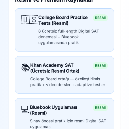
🇺🇸
College Board Practice
RESMİ
Tests (Resmi)
8 ücretsiz full-length Digital SAT
denemesi + Bluebook
uygulamasında pratik
📚
Khan Academy SAT
RESMİ
(Ücretsiz Resmi Ortak)
College Board ortağı — özelleştirilmiş
pratik + video dersler + adaptive testler
💻
Bluebook Uygulaması
RESMİ
(Resmi)
Sınav öncesi pratik için resmi Digital SAT
uygulaması —