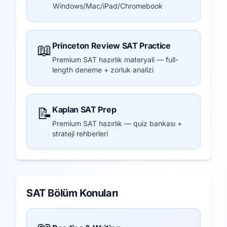
Windows/Mac/iPad/Chromebook
📖
Princeton Review SAT Practice
Premium SAT hazırlık materyali — full-
length deneme + zorluk analizi
📝
Kaplan SAT Prep
Premium SAT hazırlık — quiz bankası +
strateji rehberleri
SAT Bölüm Konuları