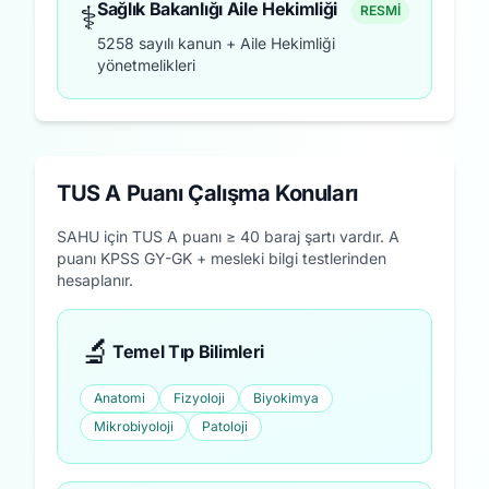
⚕️
Sağlık Bakanlığı Aile Hekimliği
RESMİ
5258 sayılı kanun + Aile Hekimliği
yönetmelikleri
TUS A Puanı Çalışma Konuları
SAHU için TUS A puanı ≥ 40 baraj şartı vardır. A
puanı KPSS GY-GK + mesleki bilgi testlerinden
hesaplanır.
🔬
Temel Tıp Bilimleri
Anatomi
Fizyoloji
Biyokimya
Mikrobiyoloji
Patoloji