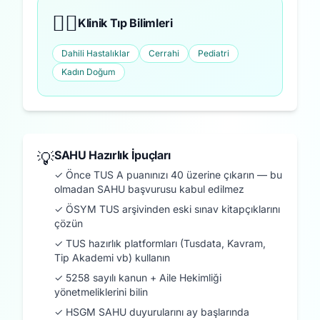
👨‍⚕️
Klinik Tıp Bilimleri
Dahili Hastalıklar
Cerrahi
Pediatri
Kadın Doğum
SAHU Hazırlık İpuçları
💡
✓ Önce TUS A puanınızı 40 üzerine çıkarın — bu
olmadan SAHU başvurusu kabul edilmez
✓ ÖSYM TUS arşivinden eski sınav kitapçıklarını
çözün
✓ TUS hazırlık platformları (Tusdata, Kavram,
Tip Akademi vb) kullanın
✓ 5258 sayılı kanun + Aile Hekimliği
yönetmeliklerini bilin
✓ HSGM SAHU duyurularını ay başlarında