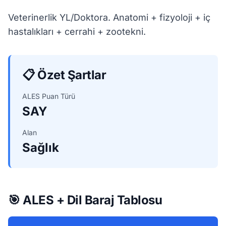
Veterinerlik YL/Doktora. Anatomi + fizyoloji + iç
hastalıkları + cerrahi + zootekni.
📋 Özet Şartlar
ALES Puan Türü
SAY
Alan
Sağlık
🎯 ALES + Dil Baraj Tablosu