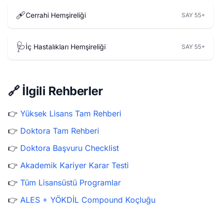
🩹
Cerrahi Hemşireliği
SAY 55+
🩺
İç Hastalıkları Hemşireliği
SAY 55+
🔗 İlgili Rehberler
👉
Yüksek Lisans Tam Rehberi
👉
Doktora Tam Rehberi
👉
Doktora Başvuru Checklist
👉
Akademik Kariyer Karar Testi
👉
Tüm Lisansüstü Programlar
👉
ALES + YÖKDİL Compound Koçluğu