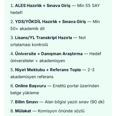
ALES Hazırlık + Sınava Giriş
— Min 55 SAY
hedefi
YDS/YÖKDİL Hazırlık + Sınava Giriş
— Min
50+ akademik dil
Lisans/YL Transkript Hazırla
— Not
ortalaması kontrolü
Üniversite + Danışman Araştırma
— Hedef
üniversiteler + akademisyen
Niyet Mektubu + Referans Topla
— 2-3
akademisyen referans
Online Başvuru
— Enstitü portal üzerinden
belge yükleme
Bilim Sınavı
— Alan bilgisi yazılı sınav (90 dk)
Mülakat
— Komisyon önünde sözlü