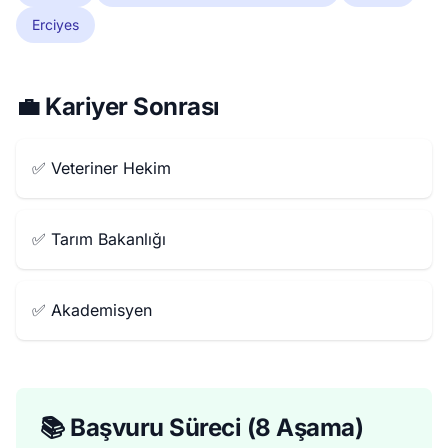
Erciyes
💼 Kariyer Sonrası
✅ Veteriner Hekim
✅ Tarım Bakanlığı
✅ Akademisyen
📚 Başvuru Süreci (8 Aşama)