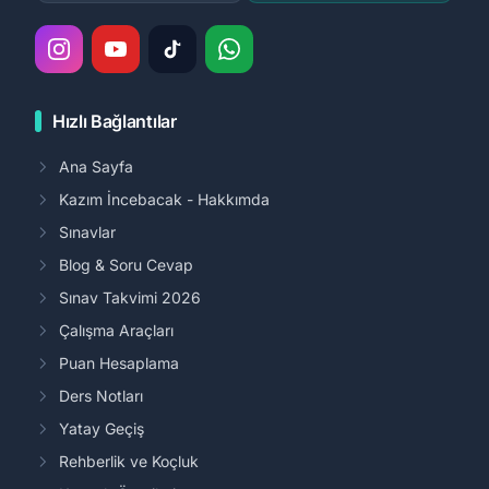
Hızlı Bağlantılar
Ana Sayfa
Kazım İncebacak - Hakkımda
Sınavlar
Blog & Soru Cevap
Sınav Takvimi 2026
Çalışma Araçları
Puan Hesaplama
Ders Notları
Yatay Geçiş
Rehberlik ve Koçluk