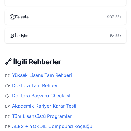
🤔
Felsefe
SÖZ 55+
📡
İletişim
EA 55+
🔗 İlgili Rehberler
👉
Yüksek Lisans Tam Rehberi
👉
Doktora Tam Rehberi
👉
Doktora Başvuru Checklist
👉
Akademik Kariyer Karar Testi
👉
Tüm Lisansüstü Programlar
👉
ALES + YÖKDİL Compound Koçluğu