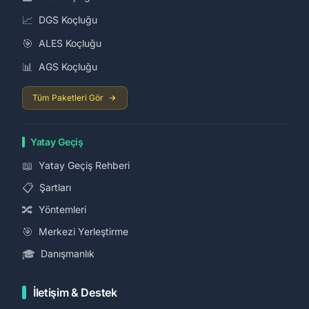
📈
DGS Koçluğu
🎯
ALES Koçluğu
📊
AGS Koçluğu
Tüm Paketleri Gör
Yatay Geçiş
📖
Yatay Geçiş Rehberi
📋
Şartları
🔀
Yöntemleri
🎯
Merkezi Yerleştirme
🎓
Danışmanlık
İletişim & Destek