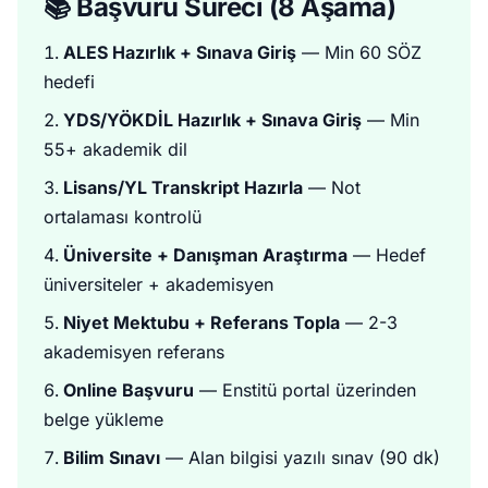
📚 Başvuru Süreci (8 Aşama)
ALES Hazırlık + Sınava Giriş
— Min 60 SÖZ
hedefi
YDS/YÖKDİL Hazırlık + Sınava Giriş
— Min
55+ akademik dil
Lisans/YL Transkript Hazırla
— Not
ortalaması kontrolü
Üniversite + Danışman Araştırma
— Hedef
üniversiteler + akademisyen
Niyet Mektubu + Referans Topla
— 2-3
akademisyen referans
Online Başvuru
— Enstitü portal üzerinden
belge yükleme
Bilim Sınavı
— Alan bilgisi yazılı sınav (90 dk)