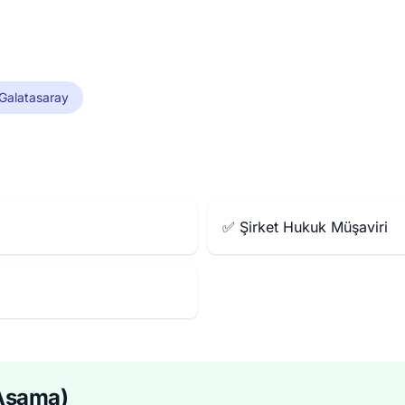
Galatasaray
✅ Şirket Hukuk Müşaviri
 Aşama)