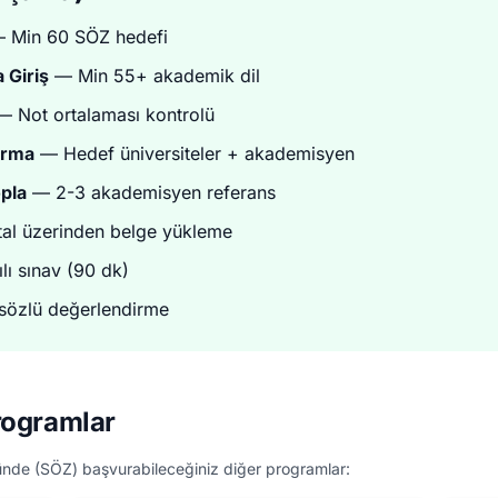
 Min 60 SÖZ hedefi
 Giriş
— Min 55+ akademik dil
 Not ortalaması kontrolü
ırma
— Hedef üniversiteler + akademisyen
pla
— 2-3 akademisyen referans
tal üzerinden belge yükleme
lı sınav (90 dk)
özlü değerlendirme
rogramlar
nde (SÖZ) başvurabileceğiniz diğer programlar: