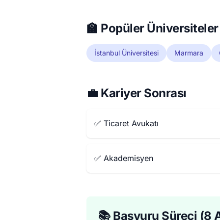
🏫 Popüler Üniversiteler
İstanbul Üniversitesi
Marmara
💼 Kariyer Sonrası
✅ Ticaret Avukatı
✅ Akademisyen
📚 Başvuru Süreci (8