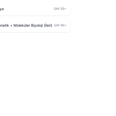
ya
SAY 55+
netik + Moleküler Biyoloji (İleri)
SAY 65+