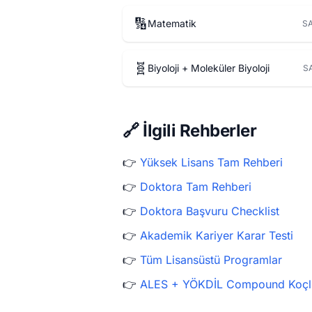
🔢
Matematik
SA
🧬
Biyoloji + Moleküler Biyoloji
S
🔗 İlgili Rehberler
👉
Yüksek Lisans Tam Rehberi
👉
Doktora Tam Rehberi
👉
Doktora Başvuru Checklist
👉
Akademik Kariyer Karar Testi
👉
Tüm Lisansüstü Programlar
👉
ALES + YÖKDİL Compound Koçl