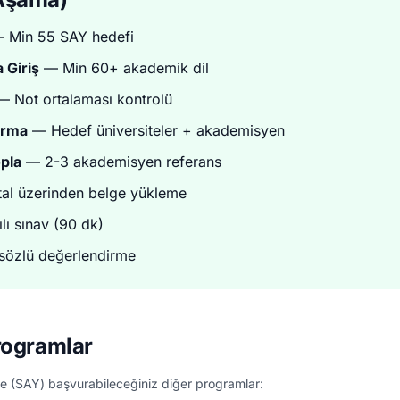
 Min 55 SAY hedefi
 Giriş
— Min 60+ akademik dil
 Not ortalaması kontrolü
ırma
— Hedef üniversiteler + akademisyen
pla
— 2-3 akademisyen referans
tal üzerinden belge yükleme
lı sınav (90 dk)
özlü değerlendirme
rogramlar
e (SAY) başvurabileceğiniz diğer programlar: