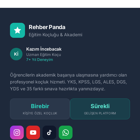
Rehber Panda
Eğitim Koçluğu & Akademi
Kazım İncebacak
Kİ
Uzman Eğitim Koçu
7+ Yıl Deneyim
Öğrencilerin akademik başarıya ulaşmasına yardımcı olan
profesyonel koçluk hizmeti. YKS, KPSS, LGS, ALES, DGS,
YDS ve 35 farklı sınava hazırlıkta yanınızdayız.
Birebir
Sürekli
KIŞIYE ÖZEL KOÇLUK
GELIŞEN PLATFORM