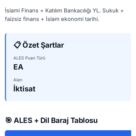
İslami Finans + Katılım Bankacılığı YL. Sukuk +
faizsiz finans + İslam ekonomi tarihi.
📋 Özet Şartlar
ALES Puan Türü
EA
Alan
İktisat
🎯 ALES + Dil Baraj Tablosu