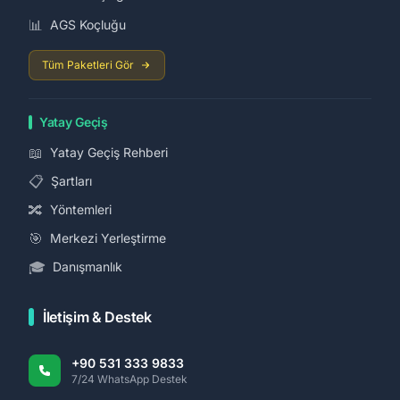
📊
AGS Koçluğu
Tüm Paketleri Gör
Yatay Geçiş
📖
Yatay Geçiş Rehberi
📋
Şartları
🔀
Yöntemleri
🎯
Merkezi Yerleştirme
🎓
Danışmanlık
İletişim & Destek
+90 531 333 9833
7/24 WhatsApp Destek