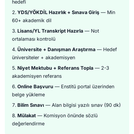
hedefi
YDS/YÖKDİL Hazırlık + Sınava Giriş
— Min
60+ akademik dil
Lisans/YL Transkript Hazırla
— Not
ortalaması kontrolü
Üniversite + Danışman Araştırma
— Hedef
üniversiteler + akademisyen
Niyet Mektubu + Referans Topla
— 2-3
akademisyen referans
Online Başvuru
— Enstitü portal üzerinden
belge yükleme
Bilim Sınavı
— Alan bilgisi yazılı sınav (90 dk)
Mülakat
— Komisyon önünde sözlü
değerlendirme