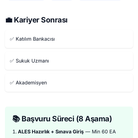
💼 Kariyer Sonrası
✅ Katılım Bankacısı
✅ Sukuk Uzmanı
✅ Akademisyen
📚 Başvuru Süreci (8 Aşama)
ALES Hazırlık + Sınava Giriş
— Min 60 EA