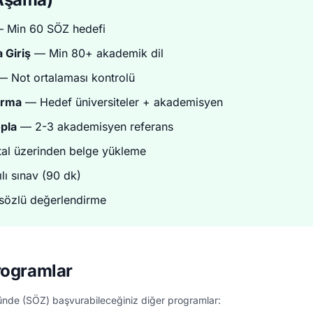
 Min 60 SÖZ hedefi
 Giriş
— Min 80+ akademik dil
 Not ortalaması kontrolü
ırma
— Hedef üniversiteler + akademisyen
pla
— 2-3 akademisyen referans
tal üzerinden belge yükleme
lı sınav (90 dk)
özlü değerlendirme
rogramlar
ünde (SÖZ) başvurabileceğiniz diğer programlar: