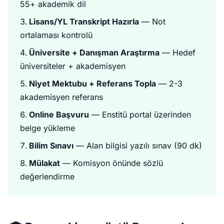
55+ akademik dil
Lisans/YL Transkript Hazırla
— Not
ortalaması kontrolü
Üniversite + Danışman Araştırma
— Hedef
üniversiteler + akademisyen
Niyet Mektubu + Referans Topla
— 2-3
akademisyen referans
Online Başvuru
— Enstitü portal üzerinden
belge yükleme
Bilim Sınavı
— Alan bilgisi yazılı sınav (90 dk)
Mülakat
— Komisyon önünde sözlü
değerlendirme