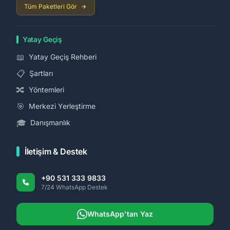
Tüm Paketleri Gör
Yatay Geçiş
📖
Yatay Geçiş Rehberi
📋
Şartları
🔀
Yöntemleri
🎯
Merkezi Yerleştirme
🎓
Danışmanlık
İletişim & Destek
+90 531 333 9833
7/24 WhatsApp Destek
WhatsApp'tan Yaz