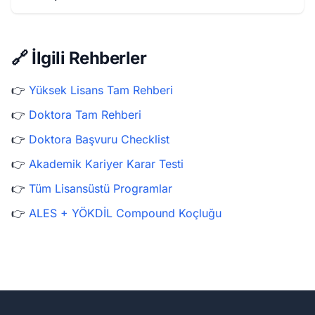
🔗 İlgili Rehberler
👉
Yüksek Lisans Tam Rehberi
👉
Doktora Tam Rehberi
👉
Doktora Başvuru Checklist
👉
Akademik Kariyer Karar Testi
👉
Tüm Lisansüstü Programlar
👉
ALES + YÖKDİL Compound Koçluğu