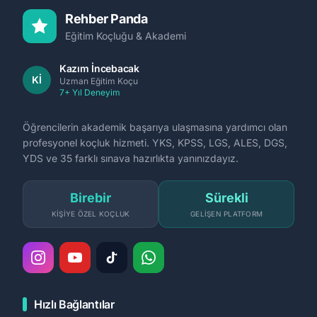
Rehber Panda
Eğitim Koçluğu & Akademi
Kazım İncebacak
Kİ
Uzman Eğitim Koçu
7+ Yıl Deneyim
Öğrencilerin akademik başarıya ulaşmasına yardımcı olan
profesyonel koçluk hizmeti. YKS, KPSS, LGS, ALES, DGS,
YDS ve 35 farklı sınava hazırlıkta yanınızdayız.
Birebir
Sürekli
KIŞIYE ÖZEL KOÇLUK
GELIŞEN PLATFORM
Hızlı Bağlantılar