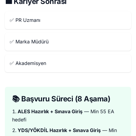
💼 Kariyer Sonrası
✅ PR Uzmanı
✅ Marka Müdürü
✅ Akademisyen
📚 Başvuru Süreci (8 Aşama)
ALES Hazırlık + Sınava Giriş
— Min 55 EA
hedefi
YDS/YÖKDİL Hazırlık + Sınava Giriş
— Min