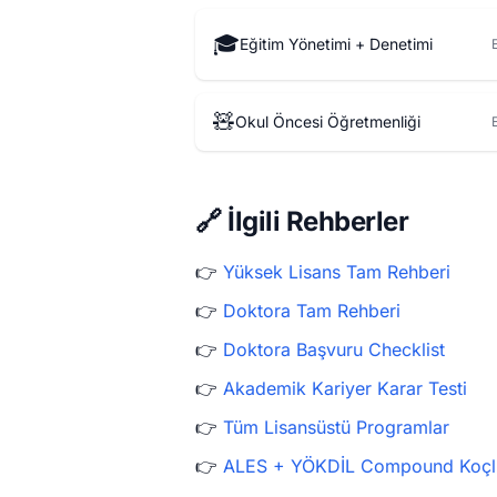
🎓
Eğitim Yönetimi + Denetimi
🧸
Okul Öncesi Öğretmenliği
🔗 İlgili Rehberler
👉
Yüksek Lisans Tam Rehberi
👉
Doktora Tam Rehberi
👉
Doktora Başvuru Checklist
👉
Akademik Kariyer Karar Testi
👉
Tüm Lisansüstü Programlar
👉
ALES + YÖKDİL Compound Koçl