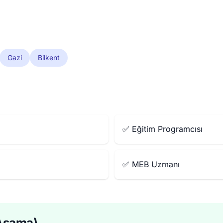
Gazi
Bilkent
✅ Eğitim Programcısı
✅ MEB Uzmanı
 Aşama)