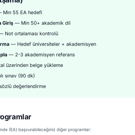
 Min 55 EA hedefi
 Giriş
— Min 50+ akademik dil
 Not ortalaması kontrolü
ırma
— Hedef üniversiteler + akademisyen
pla
— 2-3 akademisyen referans
tal üzerinden belge yükleme
lı sınav (90 dk)
özlü değerlendirme
rogramlar
nde (EA) başvurabileceğiniz diğer programlar: