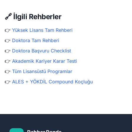
🔗 İlgili Rehberler
👉
Yüksek Lisans Tam Rehberi
👉
Doktora Tam Rehberi
👉
Doktora Başvuru Checklist
👉
Akademik Kariyer Karar Testi
👉
Tüm Lisansüstü Programlar
👉
ALES + YÖKDİL Compound Koçluğu