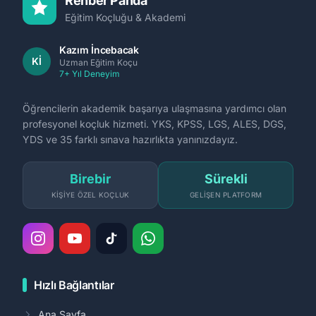
Rehber Panda
Eğitim Koçluğu & Akademi
Kazım İncebacak
Kİ
Uzman Eğitim Koçu
7+ Yıl Deneyim
Öğrencilerin akademik başarıya ulaşmasına yardımcı olan
profesyonel koçluk hizmeti. YKS, KPSS, LGS, ALES, DGS,
YDS ve 35 farklı sınava hazırlıkta yanınızdayız.
Birebir
Sürekli
KIŞIYE ÖZEL KOÇLUK
GELIŞEN PLATFORM
Hızlı Bağlantılar
Ana Sayfa