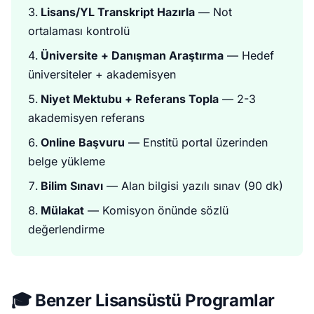
Lisans/YL Transkript Hazırla
— Not
ortalaması kontrolü
Üniversite + Danışman Araştırma
— Hedef
üniversiteler + akademisyen
Niyet Mektubu + Referans Topla
— 2-3
akademisyen referans
Online Başvuru
— Enstitü portal üzerinden
belge yükleme
Bilim Sınavı
— Alan bilgisi yazılı sınav (90 dk)
Mülakat
— Komisyon önünde sözlü
değerlendirme
🎓 Benzer Lisansüstü Programlar