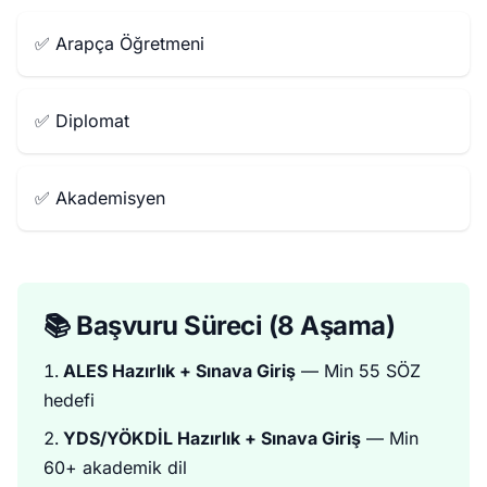
✅ Arapça Öğretmeni
✅ Diplomat
✅ Akademisyen
📚 Başvuru Süreci (8 Aşama)
ALES Hazırlık + Sınava Giriş
— Min 55 SÖZ
hedefi
YDS/YÖKDİL Hazırlık + Sınava Giriş
— Min
60+ akademik dil