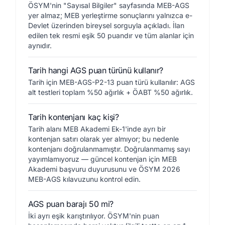
ÖSYM'nin "Sayısal Bilgiler" sayfasında MEB-AGS
yer almaz; MEB yerleştirme sonuçlarını yalnızca e-
Devlet üzerinden bireysel sorguyla açıkladı. İlan
edilen tek resmi eşik 50 puandır ve tüm alanlar için
aynıdır.
Tarih hangi AGS puan türünü kullanır?
Tarih için MEB-AGS-P2-13 puan türü kullanılır: AGS
alt testleri toplam %50 ağırlık + ÖABT %50 ağırlık.
Tarih kontenjanı kaç kişi?
Tarih alanı MEB Akademi Ek-1'inde ayrı bir
kontenjan satırı olarak yer almıyor; bu nedenle
kontenjanı doğrulanmamıştır. Doğrulanmamış sayı
yayımlamıyoruz — güncel kontenjan için MEB
Akademi başvuru duyurusunu ve ÖSYM 2026
MEB-AGS kılavuzunu kontrol edin.
AGS puan barajı 50 mi?
İki ayrı eşik karıştırılıyor. ÖSYM'nin puan