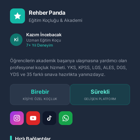
Rehber Panda
Eğitim Koçluğu & Akademi
Kazım İncebacak
Kİ
Uzman Eğitim Koçu
7+ Yıl Deneyim
Öğrencilerin akademik başarıya ulaşmasına yardımcı olan
profesyonel koçluk hizmeti. YKS, KPSS, LGS, ALES, DGS,
YDS ve 35 farklı sınava hazırlıkta yanınızdayız.
Birebir
Sürekli
KIŞIYE ÖZEL KOÇLUK
GELIŞEN PLATFORM
Hızlı Bağlantılar