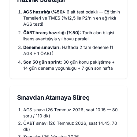
AGS hazırlığı (%50):
6 alt test odaklı — Eğitimin
Temelleri ve TMES (%12,5 ile P2'nin en ağırlıklı
AGS testi)
ÖABT branş hazırlığı (%50):
Tarih alan bilgisi —
lisans avantajıyla yıl boyu paralel
Deneme sınavları:
Haftada 2 tam deneme (1
AGS + 1 ÖABT)
Son 50 gün sprint:
30 gün konu pekiştirme +
14 gün deneme yoğunluğu + 7 gün son hafta
Sınavdan Atamaya Süreç
AGS sınavı (26 Temmuz 2026, saat 10.15 — 80
soru / 110 dk)
ÖABT sınavı (26 Temmuz 2026, saat 14.45, 70
dk)
Sonuçlar (26 Ağustos 2026 —