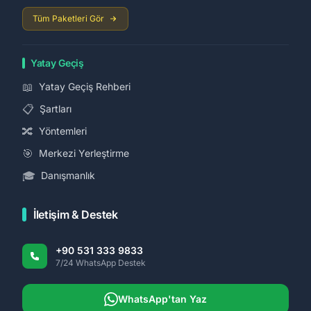
Tüm Paketleri Gör
Yatay Geçiş
📖
Yatay Geçiş Rehberi
📋
Şartları
🔀
Yöntemleri
🎯
Merkezi Yerleştirme
🎓
Danışmanlık
İletişim & Destek
+90 531 333 9833
7/24 WhatsApp Destek
WhatsApp'tan Yaz