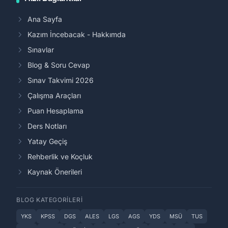
Ana Sayfa
Kazım İncebacak - Hakkımda
Sınavlar
Blog & Soru Cevap
Sınav Takvimi 2026
Çalışma Araçları
Puan Hesaplama
Ders Notları
Yatay Geçiş
Rehberlik ve Koçluk
Kaynak Önerileri
BLOG KATEGORILERI
YKS
KPSS
DGS
ALES
LGS
AGS
YDS
MSÜ
TUS