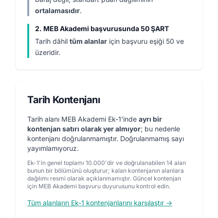
ortalamasıdır
.
2. MEB Akademi başvurusunda 50 ŞART
Tarih dâhil
tüm alanlar
için başvuru eşiği 50 ve
üzeridir.
Tarih Kontenjanı
Tarih alanı MEB Akademi Ek-1'inde
ayrı bir
kontenjan satırı olarak yer almıyor
; bu nedenle
kontenjanı doğrulanmamıştır. Doğrulanmamış sayı
yayımlamıyoruz.
Ek-1'in genel toplamı 10.000'dir ve doğrulanabilen 14 alan
bunun bir bölümünü oluşturur; kalan kontenjanın alanlara
dağılımı resmi olarak açıklanmamıştır. Güncel kontenjan
için MEB Akademi başvuru duyurusunu kontrol edin.
Tüm alanların Ek-1 kontenjanlarını karşılaştır →