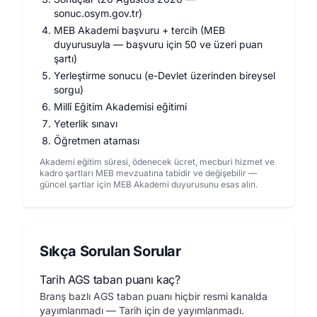
sonuc.osym.gov.tr)
MEB Akademi başvuru + tercih (MEB
duyurusuyla — başvuru için 50 ve üzeri puan
şartı)
Yerleştirme sonucu (e-Devlet üzerinden bireysel
sorgu)
Millî Eğitim Akademisi eğitimi
Yeterlik sınavı
Öğretmen ataması
Akademi eğitim süresi, ödenecek ücret, mecburi hizmet ve
kadro şartları MEB mevzuatına tabidir ve değişebilir —
güncel şartlar için MEB Akademi duyurusunu esas alın.
Sıkça Sorulan Sorular
Tarih AGS taban puanı kaç?
Branş bazlı AGS taban puanı hiçbir resmi kanalda
yayımlanmadı — Tarih için de yayımlanmadı.