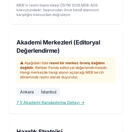
MEB'in resmi lisans listesi ÖSYM 2026 MEB-AGS
kılavuzundadır; başvurudan önce kendi alanınızın
karşılığını kılavuzdan doğrulayın.
Akademi Merkezleri (Editoryal
Değerlendirme)
⚠️ Aşağıdaki liste
resmi bir merkez-branş dağılımı
değildir
; Rehber Panda editoryal değerlendirmesidir.
Hangi merkezde hangi alanın açılacağı MEB tercih
döneminde resmi olarak duyurulur.
Ankara
İstanbul
7 İl Akademi Karşılaştırma Detayı →
Hazırlık Stratejisi