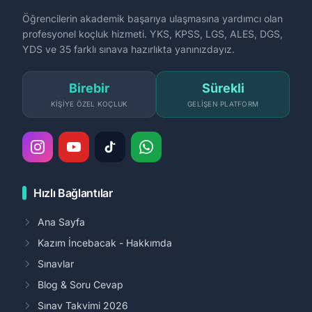
Öğrencilerin akademik başarıya ulaşmasına yardımcı olan
profesyonel koçluk hizmeti. YKS, KPSS, LGS, ALES, DGS,
YDS ve 35 farklı sınava hazırlıkta yanınızdayız.
Birebir
Sürekli
KIŞIYE ÖZEL KOÇLUK
GELIŞEN PLATFORM
Hızlı Bağlantılar
Ana Sayfa
Kazım İncebacak - Hakkımda
Sınavlar
Blog & Soru Cevap
Sınav Takvimi 2026