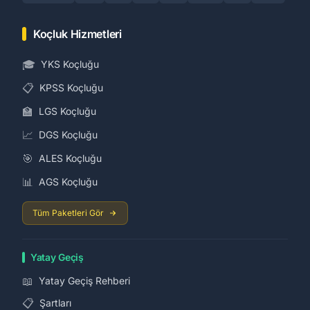
Koçluk Hizmetleri
🎓
YKS Koçluğu
📋
KPSS Koçluğu
🏫
LGS Koçluğu
📈
DGS Koçluğu
🎯
ALES Koçluğu
📊
AGS Koçluğu
Tüm Paketleri Gör
Yatay Geçiş
📖
Yatay Geçiş Rehberi
📋
Şartları