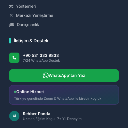
🔀
Yöntemleri
🎯
Merkezi Yerleştirme
🎓
Danışmanlık
İletişim & Destek
+90 531 333 9833
7/24 WhatsApp Destek
WhatsApp'tan Yaz
Online Hizmet
Türkiye genelinde Zoom & WhatsApp ile birebir koçluk
Rehber Panda
Kİ
Uzman Eğitim Koçu · 7+ Yıl Deneyim