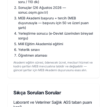
soru / 110 dk)
Sonuçlar (26 Ağustos 2026 —
sonuc.osym.gov.tr)
MEB Akademi başvuru + tercih (MEB
duyurusuyla — başvuru için 50 ve üzeri puan
şartı)
Yerleştirme sonucu (e-Devlet üzerinden bireysel
sorgu)
Millî Eğitim Akademisi eğitimi
Yeterlik sınavı
Öğretmen ataması
Akademi eğitim süresi, ödenecek ücret, mecburi hizmet ve
kadro şartları MEB mevzuatına tabidir ve değişebilir —
güncel şartlar için MEB Akademi duyurusunu esas alın.
Sıkça Sorulan Sorular
Laborant ve Veteriner Sağlık AGS taban puanı