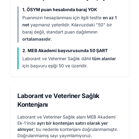
1. ÖSYM puan hesabında baraj YOK
Puanınızın hesaplanması için ilgili testte
en az 1
net
yapmanız yeterlidir. Kılavuzdaki "50" bir
baraj değil, standart puan dağılımının
ortalamasıdır
.
2. MEB Akademi başvurusunda 50 ŞART
Laborant ve Veteriner Sağlık dâhil
tüm alanlar
için başvuru eşiği 50 ve üzeridir.
Laborant ve Veteriner Sağlık
Kontenjanı
Laborant ve Veteriner Sağlık alanı MEB Akademi
Ek-1'inde
ayrı bir kontenjan satırı olarak yer
almıyor
; bu nedenle kontenjanı doğrulanmamıştır.
Doğrulanmamış sayı yayımlamıyoruz.