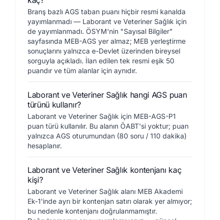
kaç?
Branş bazlı AGS taban puanı hiçbir resmi kanalda
yayımlanmadı — Laborant ve Veteriner Sağlık için
de yayımlanmadı. ÖSYM'nin "Sayısal Bilgiler"
sayfasında MEB-AGS yer almaz; MEB yerleştirme
sonuçlarını yalnızca e-Devlet üzerinden bireysel
sorguyla açıkladı. İlan edilen tek resmi eşik 50
puandır ve tüm alanlar için aynıdır.
Laborant ve Veteriner Sağlık hangi AGS puan
türünü kullanır?
Laborant ve Veteriner Sağlık için MEB-AGS-P1
puan türü kullanılır. Bu alanın ÖABT'si yoktur; puan
yalnızca AGS oturumundan (80 soru / 110 dakika)
hesaplanır.
Laborant ve Veteriner Sağlık kontenjanı kaç
kişi?
Laborant ve Veteriner Sağlık alanı MEB Akademi
Ek-1'inde ayrı bir kontenjan satırı olarak yer almıyor;
bu nedenle kontenjanı doğrulanmamıştır.