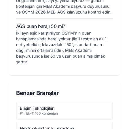
Doğrulanmamış sayı yayımlamıyoruz — güncel
kontenjan için MEB Akademi başvuru duyurusunu
ve ÖSYM 2026 MEB-AGS kılavuzunu kontrol edin.
AGS puan barajı 50 mi?
İki ayrı eşik karıştırılıyor. ÖSYM'nin puan
hesaplamasında baraj yoktur (ilgili testte en az 1
net yeterlidir; kılavuzdaki "50", standart puan
dağılımının ortalamasıdır). MEB Akademi
başvurusunda ise 50 ve üzeri puan almış olmak
şarttır.
Benzer Branşlar
Bilişim Teknolojileri
P1 · Ek-1: 100 kontenjan
Elektrik-Elektronik Teknolojisi