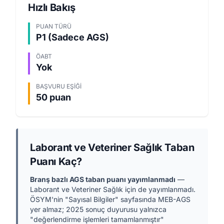
Hızlı Bakış
PUAN TÜRÜ
P1 (Sadece AGS)
ÖABT
Yok
BAŞVURU EŞIĞI
50 puan
Laborant ve Veteriner Sağlık Taban
Puanı Kaç?
Branş bazlı AGS taban puanı yayımlanmadı
—
Laborant ve Veteriner Sağlık için de yayımlanmadı.
ÖSYM'nin "Sayısal Bilgiler" sayfasında MEB-AGS
yer almaz; 2025 sonuç duyurusu yalnızca
"değerlendirme işlemleri tamamlanmıştır"