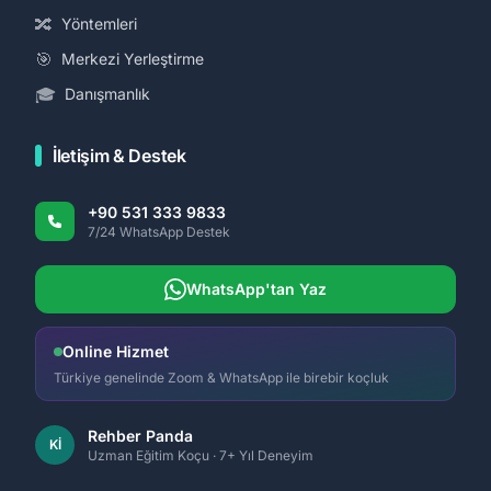
🔀
Yöntemleri
🎯
Merkezi Yerleştirme
🎓
Danışmanlık
İletişim & Destek
+90 531 333 9833
7/24 WhatsApp Destek
WhatsApp'tan Yaz
Online Hizmet
Türkiye genelinde Zoom & WhatsApp ile birebir koçluk
Rehber Panda
Kİ
Uzman Eğitim Koçu · 7+ Yıl Deneyim