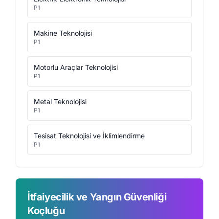
P1
Makine Teknolojisi
P1
Motorlu Araçlar Teknolojisi
P1
Metal Teknolojisi
P1
Tesisat Teknolojisi ve İklimlendirme
P1
İtfaiyecilik ve Yangın Güvenliği
Koçluğu