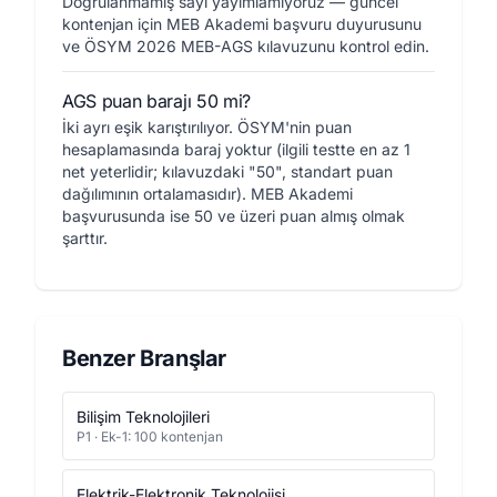
Doğrulanmamış sayı yayımlamıyoruz — güncel
kontenjan için MEB Akademi başvuru duyurusunu
ve ÖSYM 2026 MEB-AGS kılavuzunu kontrol edin.
AGS puan barajı 50 mi?
İki ayrı eşik karıştırılıyor. ÖSYM'nin puan
hesaplamasında baraj yoktur (ilgili testte en az 1
net yeterlidir; kılavuzdaki "50", standart puan
dağılımının ortalamasıdır). MEB Akademi
başvurusunda ise 50 ve üzeri puan almış olmak
şarttır.
Benzer Branşlar
Bilişim Teknolojileri
P1 · Ek-1: 100 kontenjan
Elektrik-Elektronik Teknolojisi