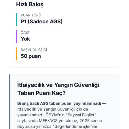
Hızlı Bakış
PUAN TÜRÜ
P1 (Sadece AGS)
ÖABT
Yok
BAŞVURU EŞIĞI
50 puan
İtfaiyecilik ve Yangın Güvenliği
Taban Puanı Kaç?
Branş bazlı AGS taban puanı yayımlanmadı
—
İtfaiyecilik ve Yangın Güvenliği için de
yayımlanmadı. ÖSYM'nin "Sayısal Bilgiler"
sayfasında MEB-AGS yer almaz; 2025 sonuç
duyurusu yalnızca "değerlendirme işlemleri