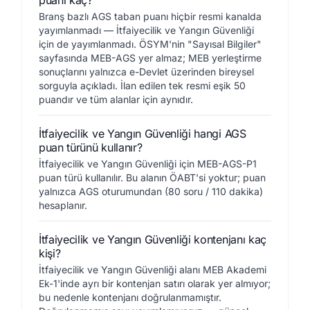
puanı kaç?
Branş bazlı AGS taban puanı hiçbir resmi kanalda
yayımlanmadı — İtfaiyecilik ve Yangın Güvenliği
için de yayımlanmadı. ÖSYM'nin "Sayısal Bilgiler"
sayfasında MEB-AGS yer almaz; MEB yerleştirme
sonuçlarını yalnızca e-Devlet üzerinden bireysel
sorguyla açıkladı. İlan edilen tek resmi eşik 50
puandır ve tüm alanlar için aynıdır.
İtfaiyecilik ve Yangın Güvenliği hangi AGS
puan türünü kullanır?
İtfaiyecilik ve Yangın Güvenliği için MEB-AGS-P1
puan türü kullanılır. Bu alanın ÖABT'si yoktur; puan
yalnızca AGS oturumundan (80 soru / 110 dakika)
hesaplanır.
İtfaiyecilik ve Yangın Güvenliği kontenjanı kaç
kişi?
İtfaiyecilik ve Yangın Güvenliği alanı MEB Akademi
Ek-1'inde ayrı bir kontenjan satırı olarak yer almıyor;
bu nedenle kontenjanı doğrulanmamıştır.