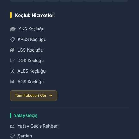
Koçluk Hizmetleri
🎓
YKS Koçluğu
📋
KPSS Koçluğu
🏫
LGS Koçluğu
📈
DGS Koçluğu
🎯
ALES Koçluğu
📊
AGS Koçluğu
Tüm Paketleri Gör
Yatay Geçiş
📖
Yatay Geçiş Rehberi
📋
Şartları