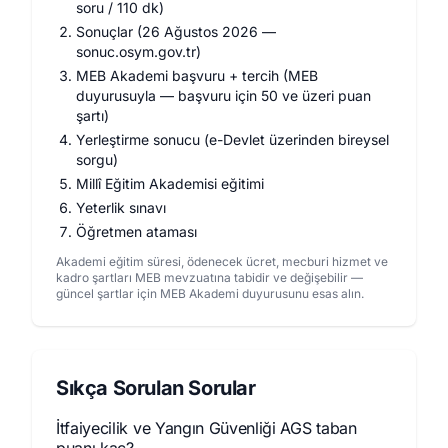
soru / 110 dk)
Sonuçlar (26 Ağustos 2026 —
sonuc.osym.gov.tr)
MEB Akademi başvuru + tercih (MEB
duyurusuyla — başvuru için 50 ve üzeri puan
şartı)
Yerleştirme sonucu (e-Devlet üzerinden bireysel
sorgu)
Millî Eğitim Akademisi eğitimi
Yeterlik sınavı
Öğretmen ataması
Akademi eğitim süresi, ödenecek ücret, mecburi hizmet ve
kadro şartları MEB mevzuatına tabidir ve değişebilir —
güncel şartlar için MEB Akademi duyurusunu esas alın.
Sıkça Sorulan Sorular
İtfaiyecilik ve Yangın Güvenliği AGS taban