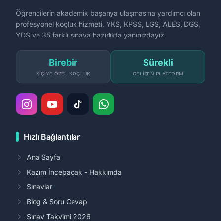
Öğrencilerin akademik başarıya ulaşmasına yardımcı olan
profesyonel koçluk hizmeti. YKS, KPSS, LGS, ALES, DGS,
YDS ve 35 farklı sınava hazırlıkta yanınızdayız.
Birebir
Sürekli
KIŞIYE ÖZEL KOÇLUK
GELIŞEN PLATFORM
Hızlı Bağlantılar
Ana Sayfa
Kazım İncebacak - Hakkımda
Sınavlar
Blog & Soru Cevap
Sınav Takvimi 2026