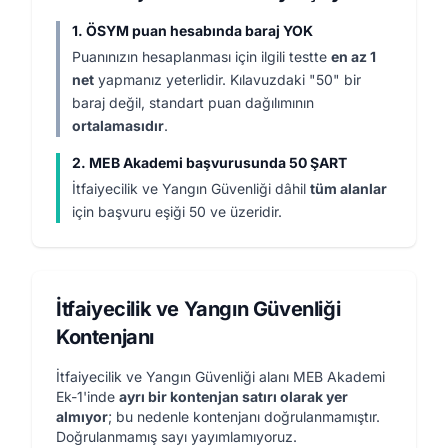
1. ÖSYM puan hesabında baraj YOK
Puanınızın hesaplanması için ilgili testte
en az 1
net
yapmanız yeterlidir. Kılavuzdaki "50" bir
baraj değil, standart puan dağılımının
ortalamasıdır
.
2. MEB Akademi başvurusunda 50 ŞART
İtfaiyecilik ve Yangın Güvenliği dâhil
tüm alanlar
için başvuru eşiği 50 ve üzeridir.
İtfaiyecilik ve Yangın Güvenliği
Kontenjanı
İtfaiyecilik ve Yangın Güvenliği alanı MEB Akademi
Ek-1'inde
ayrı bir kontenjan satırı olarak yer
almıyor
; bu nedenle kontenjanı doğrulanmamıştır.
Doğrulanmamış sayı yayımlamıyoruz.