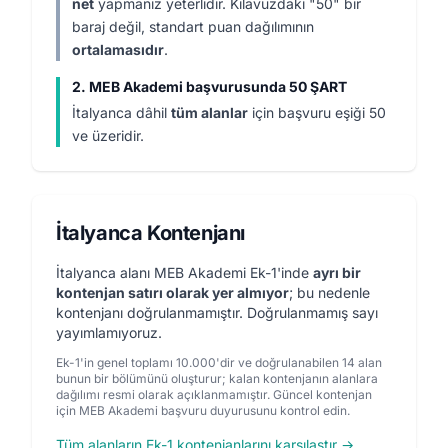
net
yapmanız yeterlidir. Kılavuzdaki "50" bir
baraj değil, standart puan dağılımının
ortalamasıdır
.
2. MEB Akademi başvurusunda 50 ŞART
İtalyanca dâhil
tüm alanlar
için başvuru eşiği 50
ve üzeridir.
İtalyanca Kontenjanı
İtalyanca alanı MEB Akademi Ek-1'inde
ayrı bir
kontenjan satırı olarak yer almıyor
; bu nedenle
kontenjanı doğrulanmamıştır. Doğrulanmamış sayı
yayımlamıyoruz.
Ek-1'in genel toplamı 10.000'dir ve doğrulanabilen 14 alan
bunun bir bölümünü oluşturur; kalan kontenjanın alanlara
dağılımı resmi olarak açıklanmamıştır. Güncel kontenjan
için MEB Akademi başvuru duyurusunu kontrol edin.
Tüm alanların Ek-1 kontenjanlarını karşılaştır →