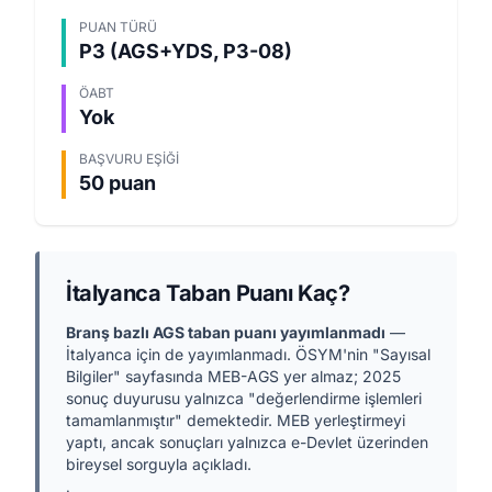
PUAN TÜRÜ
P3 (AGS+YDS, P3-08)
ÖABT
Yok
BAŞVURU EŞIĞI
50 puan
İtalyanca Taban Puanı Kaç?
Branş bazlı AGS taban puanı yayımlanmadı
—
İtalyanca için de yayımlanmadı. ÖSYM'nin "Sayısal
Bilgiler" sayfasında MEB-AGS yer almaz; 2025
sonuç duyurusu yalnızca "değerlendirme işlemleri
tamamlanmıştır" demektedir. MEB yerleştirmeyi
yaptı, ancak sonuçları yalnızca e-Devlet üzerinden
bireysel sorguyla açıkladı.