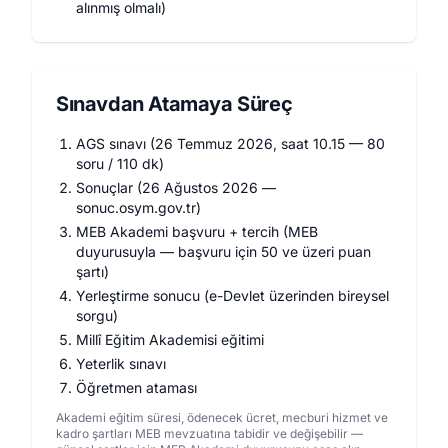
alınmış olmalı)
Sınavdan Atamaya Süreç
AGS sınavı (26 Temmuz 2026, saat 10.15 — 80
soru / 110 dk)
Sonuçlar (26 Ağustos 2026 —
sonuc.osym.gov.tr)
MEB Akademi başvuru + tercih (MEB
duyurusuyla — başvuru için 50 ve üzeri puan
şartı)
Yerleştirme sonucu (e-Devlet üzerinden bireysel
sorgu)
Millî Eğitim Akademisi eğitimi
Yeterlik sınavı
Öğretmen ataması
Akademi eğitim süresi, ödenecek ücret, mecburi hizmet ve
kadro şartları MEB mevzuatına tabidir ve değişebilir —