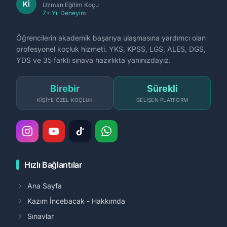
Kİ
Uzman Eğitim Koçu
7+ Yıl Deneyim
Öğrencilerin akademik başarıya ulaşmasına yardımcı olan
profesyonel koçluk hizmeti. YKS, KPSS, LGS, ALES, DGS,
YDS ve 35 farklı sınava hazırlıkta yanınızdayız.
Birebir
Sürekli
KIŞIYE ÖZEL KOÇLUK
GELIŞEN PLATFORM
Hızlı Bağlantılar
Ana Sayfa
Kazım İncebacak - Hakkımda
Sınavlar