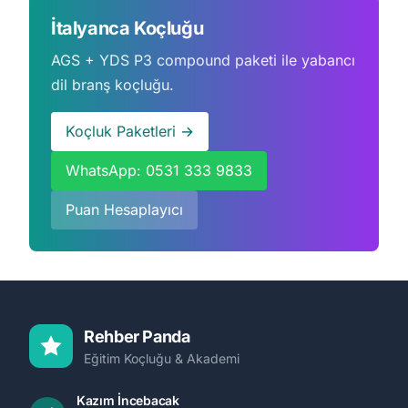
İtalyanca Koçluğu
AGS + YDS P3 compound paketi ile yabancı
dil branş koçluğu.
Koçluk Paketleri →
WhatsApp: 0531 333 9833
Puan Hesaplayıcı
Rehber Panda
Eğitim Koçluğu & Akademi
Kazım İncebacak