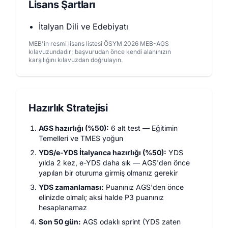
Lisans Şartları
İtalyan Dili ve Edebiyatı
MEB'in resmi lisans listesi ÖSYM 2026 MEB-AGS
kılavuzundadır; başvurudan önce kendi alanınızın
karşılığını kılavuzdan doğrulayın.
Hazırlık Stratejisi
AGS hazırlığı (%50):
6 alt test — Eğitimin
Temelleri ve TMES yoğun
YDS/e-YDS İtalyanca hazırlığı (%50):
YDS
yılda 2 kez, e-YDS daha sık — AGS'den önce
yapılan bir oturuma girmiş olmanız gerekir
YDS zamanlaması:
Puanınız AGS'den önce
elinizde olmalı; aksi halde P3 puanınız
hesaplanamaz
Son 50 gün:
AGS odaklı sprint (YDS zaten