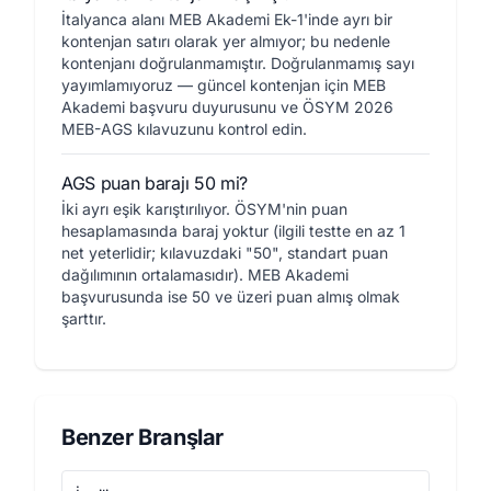
İtalyanca alanı MEB Akademi Ek-1'inde ayrı bir
kontenjan satırı olarak yer almıyor; bu nedenle
kontenjanı doğrulanmamıştır. Doğrulanmamış sayı
yayımlamıyoruz — güncel kontenjan için MEB
Akademi başvuru duyurusunu ve ÖSYM 2026
MEB-AGS kılavuzunu kontrol edin.
AGS puan barajı 50 mi?
İki ayrı eşik karıştırılıyor. ÖSYM'nin puan
hesaplamasında baraj yoktur (ilgili testte en az 1
net yeterlidir; kılavuzdaki "50", standart puan
dağılımının ortalamasıdır). MEB Akademi
başvurusunda ise 50 ve üzeri puan almış olmak
şarttır.
Benzer Branşlar