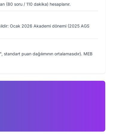
n (80 soru / 110 dakika) hesaplanır.
değildir: Ocak 2026 Akademi dönemi (2025 AGS
50", standart puan dağılımının ortalamasıdır). MEB