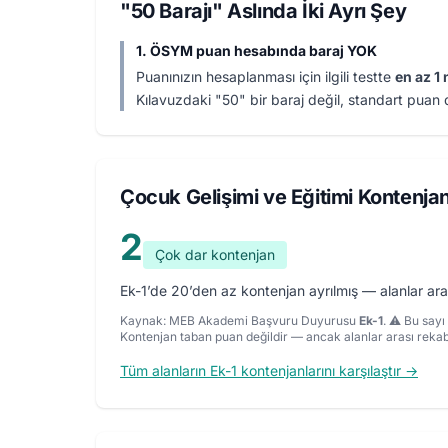
"50 Barajı" Aslında İki Ayrı Şey
1. ÖSYM puan hesabında baraj YOK
Puanınızın hesaplanması için ilgili testte
en az 1 
Kılavuzdaki "50" bir baraj değil, standart puan 
Çocuk Gelişimi ve Eğitimi Kontenjan
2
Çok dar kontenjan
Ek-1’de 20’den az kontenjan ayrılmış — alanlar ara
Kaynak: MEB Akademi Başvuru Duyurusu
Ek-1
. ⚠️ Bu say
Kontenjan taban puan değildir — ancak alanlar arası reka
Tüm alanların Ek-1 kontenjanlarını karşılaştır →