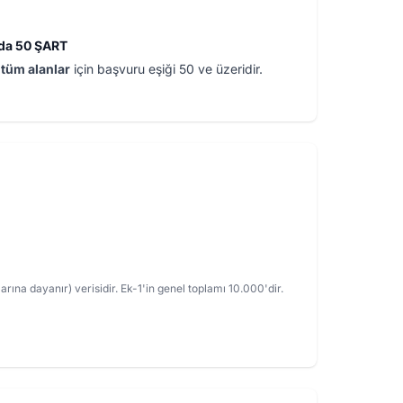
da 50 ŞART
l
tüm alanlar
için başvuru eşiği 50 ve üzeridir.
na dayanır) verisidir. Ek-1'in genel toplamı 10.000'dir.