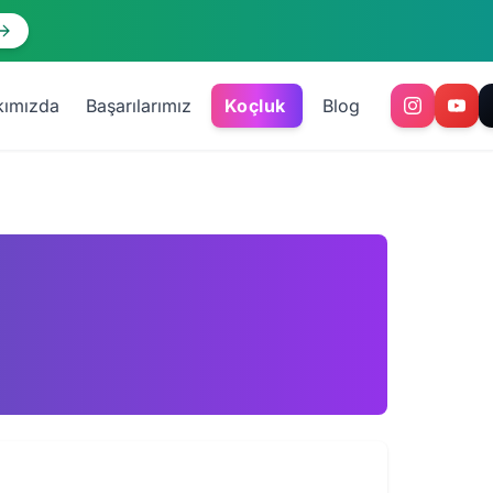
kımızda
Başarılarımız
Koçluk
Blog