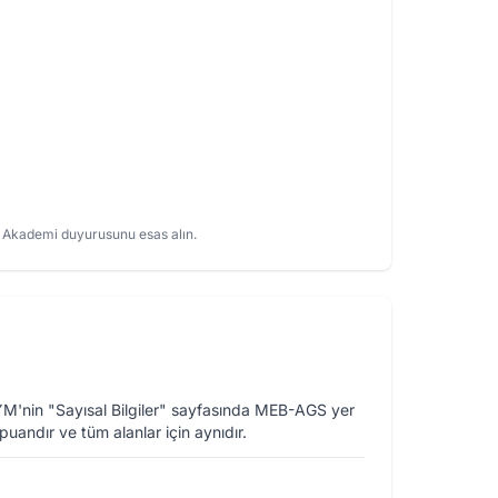
B Akademi duyurusunu esas alın.
YM'nin "Sayısal Bilgiler" sayfasında MEB-AGS yer
uandır ve tüm alanlar için aynıdır.