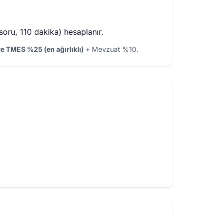
oru, 110 dakika) hesaplanır.
ve TMES %25 (en ağırlıklı)
+ Mevzuat %10.