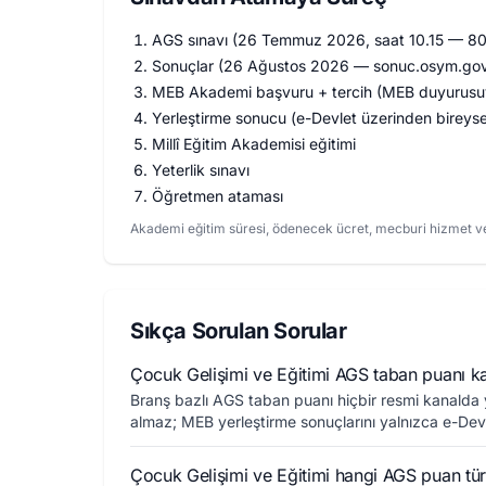
AGS sınavı (26 Temmuz 2026, saat 10.15 — 80 
Sonuçlar (26 Ağustos 2026 — sonuc.osym.gov.
MEB Akademi başvuru + tercih (MEB duyurusuyl
Yerleştirme sonucu (e-Devlet üzerinden bireyse
Millî Eğitim Akademisi eğitimi
Yeterlik sınavı
Öğretmen ataması
Akademi eğitim süresi, ödenecek ücret, mecburi hizmet ve
Sıkça Sorulan Sorular
Çocuk Gelişimi ve Eğitimi AGS taban puanı k
Branş bazlı AGS taban puanı hiçbir resmi kanalda
almaz; MEB yerleştirme sonuçlarını yalnızca e-Devle
Çocuk Gelişimi ve Eğitimi hangi AGS puan tür