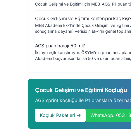
Çocuk Gelişimi ve Eğitimi için MEB-AGS-P1 puan tü
Çocuk Gelişimi ve Eğitimi kontenjanı kaç kişi
MEB Akademi Ek-1'inde Çocuk Gelişimi ve Eğitimi 
sonuçlarına dayanır) verisidir. Ek-1'in genel toplamı
AGS puan barajı 50 mi?
İki ayrı eşik karıştırılıyor. ÖSYM'nin puan hesaplam
Akademi başvurusunda ise 50 ve üzeri puan almış 
Çocuk Gelişimi ve Eğitimi Koçluğu
AGS sprint koçluğu ile P1 branşlara özel hazı
Koçluk Paketleri →
WhatsApp: 0531 